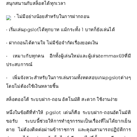
สนุกสนานกับสล็อตได้ทุกเวลา
• ไม่มีอย่างน้อยสำหรับในการฝากถอน
• เริ่มเล่นpgslotได้ทุกบาท แม้กระทั้ง 1 บาทก็ยังเล่นได้
• ฝากถอนได้ตามใจ ไม่มีข้อจำกัดเรื่องยอดเงิน
• เหมาะกับทุกคน อีกทั้งผู้เล่นใหม่และผู้เล่นtemmax69ที่มี
ประสบการณ์
• เพิ่มจังหวะสำหรับในการเล่นรวมทั้งทดสอบเกมpgslotต่างๆ
โดยไม่ต้องใช้เงินหลายชิ้น
สล็อตออโต้ ระบบฝาก-ถอน อัตโนมัติ สะดวก ใช้งานง่าย
หนึ่งในข้อดีที่ทำให้ pgslot เด่นก็คือ ระบบฝาก-ถอนอัตโนมัติ
ขอรับ ระบบนี้ช่วยให้การทำธุรกรรมเป็นเรื่องที่ไม่ได้ยากเย็น
ดาย ไม่ต้องติดต่อผ่านข้าราชการ และคุณสามารถปฏิบัติการ