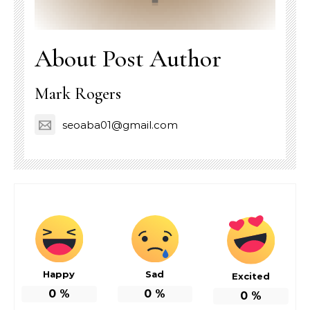
About Post Author
Mark Rogers
seoaba01@gmail.com
Happy
Sad
Excited
0
%
0
%
0
%