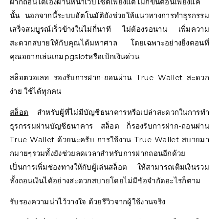
ฝากถอนได้เองผ่านหน้าเว็บไซต์เพียงแต่ไม่กี่ขั้นตอนเพียงแค่
นั้น นอกจากนี้ระบบอัตโนมัติยังช่วยให้แนวทางการทำธุรกรรม
เสร็จสมบูรณ์เร็วข้างในไม่กี่นาที ไม่ต้องรอนาน เพิ่มความ
สะดวกสบายให้กับคุณได้มหาศาล โดยเฉพาะอย่างยิ่งตอนที่
คุณอยากเล่นเกมpgslotหรือเบิกเงินด่วน
สล็อตวอเลท รองรับการฝาก-ถอนผ่าน True Wallet สะดวก
ง่าย ใช้ได้ทุกคน
สล็อต
สำหรับผู้ที่ไม่มีบัญชีธนาคารหรือเปล่าสะดวกในการทำ
ธุรกรรมผ่านบัญชีธนาคาร สล็อต ก็รองรับการฝาก-ถอนผ่าน
True Wallet ด้วยนะครับ การใช้งาน True Wallet สบายมา
กมายๆรวมทั้งยังช่วยลดเวลาสำหรับการฝากถอนอีกด้วย
เป็นการเพิ่มช่องทางให้กับผู้เล่นสล็อต ให้สามารถเติมเงินรวม
ทั้งถอนเงินได้อย่างสะดวกสบายโดยไม่มีข้อจำกัดอะไรก็ตาม
รับรองความน่าไว้วางใจ ด้วยรีวิวจากผู้ใช้งานจริง