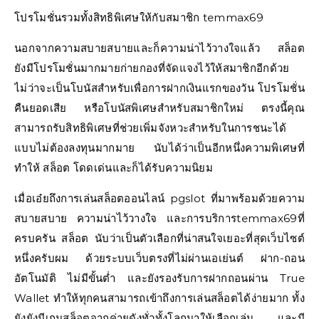
โปรโมชั่นรวมทั้งสิทธิพิเศษให้กับสมาชิก temmax69
นอกจากความสบายสบายและก็ความน่าไว้วางใจแล้ว สล็อต
ยังมีโปรโมชั่นมากมายก่ายกองที่จัดแจงไว้ให้สมาชิกอีกด้วย
ไม่ว่าจะเป็นโบนัสสำหรับเพื่อการฝากเงินแรกของวัน โปรโมชั่น
คืนยอดเสีย หรือโบนัสพิเศษสำหรับสมาชิกใหม่ ตรงนี้คุณ
สามารถรับสิทธิพิเศษที่ช่วยเพิ่มจังหวะสำหรับในการชนะได้
แบบไม่ต้องลงทุนมากมาย นับได้ว่าเป็นอีกหนึ่งความพิเศษที่
ทำให้ สล็อต โดดเด่นและก็ได้รับความนิยม
เมื่อเอ๋ยถึงการเล่นสล็อตออนไลน์ pgslot ที่มาพร้อมด้วยความ
สบายสบาย ความน่าไว้วางใจ และการบริการtemmax69ที่
ครบครัน สล็อต นับว่าเป็นตัวเลือกที่น่าสนใจเยอะที่สุดเว็บไซต์
หนึ่งครับผม ด้วยระบบเว็บตรงที่ไม่ผ่านเอเย่นต์ ฝาก-ถอน
อัตโนมัติ ไม่มีขั้นต่ำ และยังรองรับการฝากถอนผ่าน True
Wallet ทำให้ทุกคนสามารถเข้าถึงการเล่นสล็อตได้ง่ายมาก ทั้ง
ยังยังมีเกมสล็อตจากค่ายดังทั่วทั้งโลกมาให้เลือกเล่น และมี