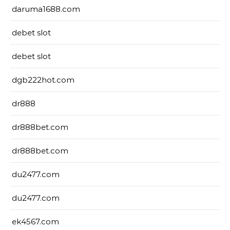
daruma1688.com
debet slot
debet slot
dgb222hot.com
dr888
dr888bet.com
dr888bet.com
du2477.com
du2477.com
ek4567.com