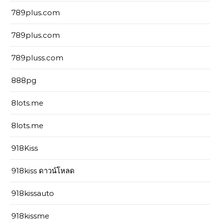
789plus.com
789plus.com
789pluss.com
888pg
8lots.me
8lots.me
918Kiss
918kiss ดาวน์โหลด
918kissauto
918kissme