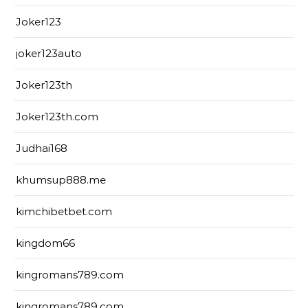
Joker123
joker123auto
Joker123th
Joker123th.com
Judhai168
khumsup888.me
kimchibetbet.com
kingdom66
kingromans789.com
kingromans789.com