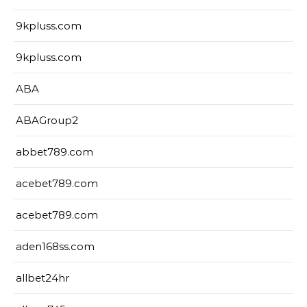
9kpluss.com
9kpluss.com
ABA
ABAGroup2
abbet789.com
acebet789.com
acebet789.com
aden168ss.com
allbet24hr