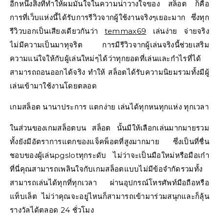
อีกหนึ่งสิ่งที่ทำให้ผมมั่นใจในความน่าวางใจของ สล็อต ก็คือ
การที่เว็บแห่งนี้ได้รับการรีวิวจากผู้ใช้งานจริงๆเยอะมาก ซึ่งทุก
รีวิวบอกเป็นเสียงเดียวกันว่า
temmax69
เล่นง่าย จ่ายจริง
ไม่มีความเป็นมาทุจริต การมีรีวิวจากผู้เล่นจริงนี้ช่วยเสริม
ความแน่ใจให้กับผู้เล่นใหม่ๆได้ว่าทุกยอดที่เล่นและกำไรที่ได้
สามารถถอนออกได้จริง ทำให้ สล็อตได้รับความนิยมรวมทั้งมีผู้
เล่นเข้ามาใช้งานโดยตลอด
เกมสล็อต นานาประการ แตกง่าย เล่นได้ทุกหนทุกแห่ง ทุกเวลา
ในส่วนของเกมสล็อตบน สล็อต นั้นมีให้เลือกเล่นมากมายรวม
ทั้งยังมีอัตราการแตกของแจ็คพ็อตที่สูงมากมาย ซึ่งเป็นที่ชื่น
ชอบของผู้เล่นpgslotทุกระดับ ไม่ว่าจะเป็นมือใหม่หรือมือเก๋า
ที่นี่คุณสามารถเพลินใจกับเกมสล็อตแบบไม่มีข้อจำกัดรวมทั้ง
สามารถเล่นได้ทุกที่ทุกเวลา ผ่านอุปกรณ์โทรศัพท์มือถือหรือ
แท็บเล็ต ไม่ว่าคุณจะอยู่ไหนก็สามารถเข้ามาร่วมสนุกและก็ลุ้น
รางวัลได้ตลอด 24 ชั่วโมง