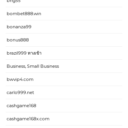
bng55
bombet888.win
bonanza99
bonus888
brazil999 ทางเข้า
Business, Small Business
bwvip4.com
carlo999.net
cashgame168
cashgame168x.com