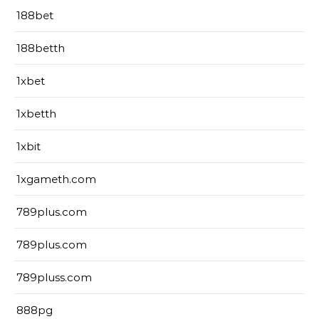
188bet
188betth
1xbet
1xbetth
1xbit
1xgameth.com
789plus.com
789plus.com
789pluss.com
888pg