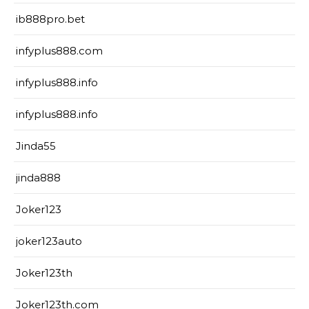
ib888pro.bet
infyplus888.com
infyplus888.info
infyplus888.info
Jinda55
jinda888
Joker123
joker123auto
Joker123th
Joker123th.com