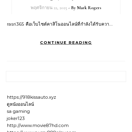
พฤศจิกายน 22, 2025
- By
Mark Rogers
rasri365 คือเว็บไซต์คาสิโนออนไลน์ที่กำลังได้รับควา…
CONTINUE READING
ค้นหาสำหรับ:
https://918kissauto.xyz
ดูหนังออนไลน์
sa gaming
joker123
http://www.movie87hd.com