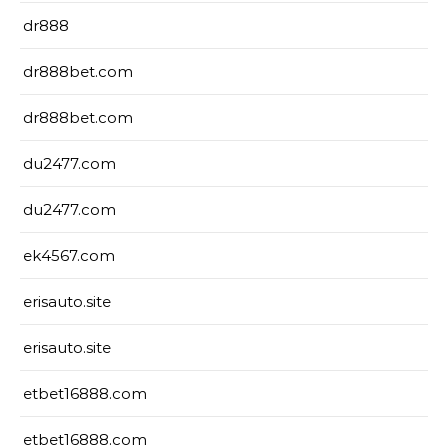
dr888
dr888bet.com
dr888bet.com
du2477.com
du2477.com
ek4567.com
erisauto.site
erisauto.site
etbet16888.com
etbet16888.com