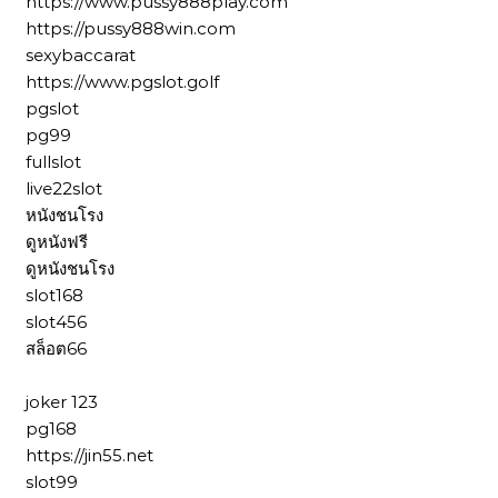
https://www.pussy888play.com
https://pussy888win.com
sexybaccarat
https://www.pgslot.golf
pgslot
pg99
fullslot
live22slot
หนังชนโรง
ดูหนังฟรี
ดูหนังชนโรง
slot168
slot456
สล็อต66
joker 123
pg168
https://jin55.net
slot99