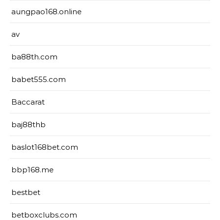
aungpao168.online
av
ba88th.com
babet555.com
Baccarat
baj88thb
baslot168bet.com
bbp168.me
bestbet
betboxclubs.com