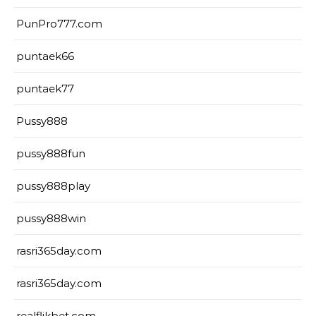
PunPro777.com
puntaek66
puntaek77
Pussy888
pussy888fun
pussy888play
pussy888win
rasri365day.com
rasri365day.com
realflikbet.com