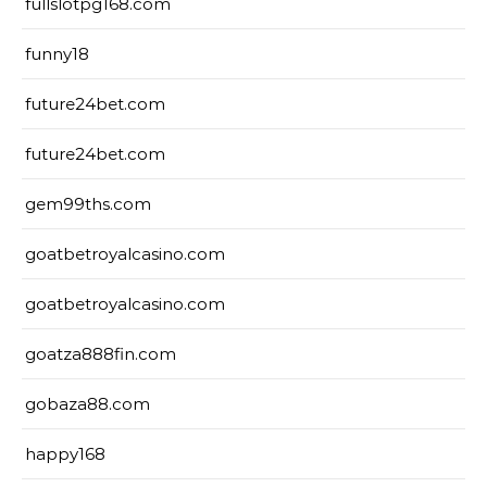
fullslotpg168.com
funny18
future24bet.com
future24bet.com
gem99ths.com
goatbetroyalcasino.com
goatbetroyalcasino.com
goatza888fin.com
gobaza88.com
happy168