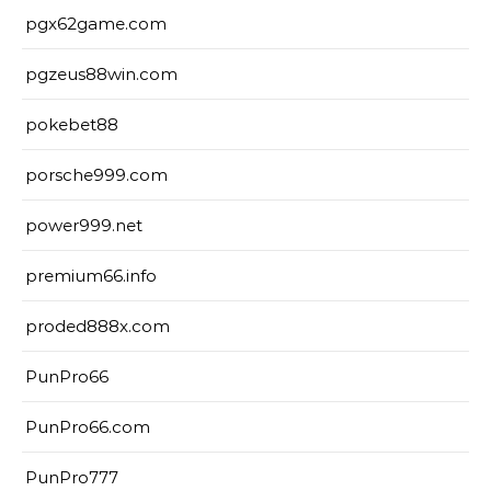
pgx62game.com
pgzeus88win.com
pokebet88
porsche999.com
power999.net
premium66.info
proded888x.com
PunPro66
PunPro66.com
PunPro777