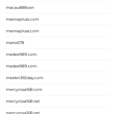
macau888.win
marinapluss.com
marinapluss.com
mario678
medee989.com
medee989.com
meekin365day.com
mercyrosa168.com
mercyrosa168.net
mercyrosa168.net