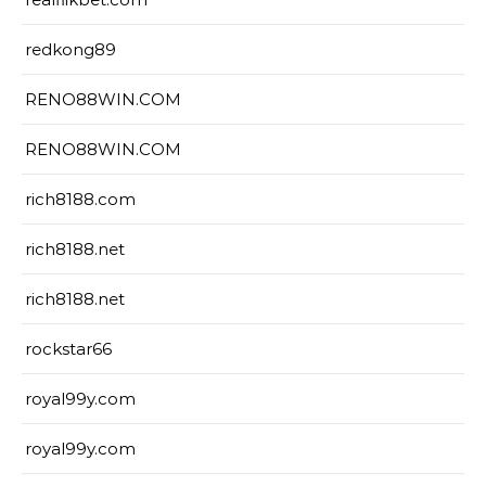
redkong89
RENO88WIN.COM
RENO88WIN.COM
rich8188.com
rich8188.net
rich8188.net
rockstar66
royal99y.com
royal99y.com