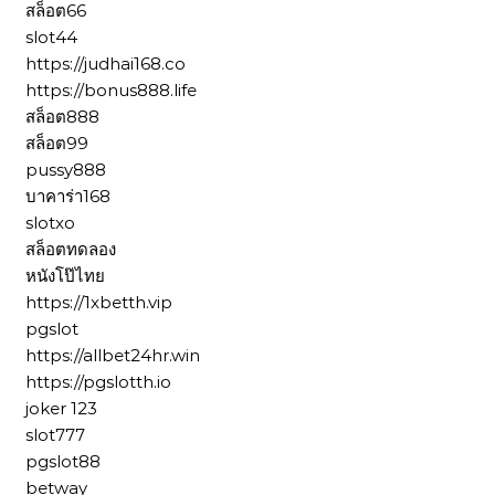
สล็อต66
slot44
https://judhai168.co
https://bonus888.life
สล็อต888
สล็อต99
pussy888
บาคาร่า168
slotxo
สล็อตทดลอง
หนังโป๊ไทย
https://1xbetth.vip
pgslot
https://allbet24hr.win
https://pgslotth.io
joker 123
slot777
pgslot88
betway