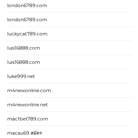
london6789.com
london6789.com
luckycat789.com
luis16888.com
luis16888.com
luke999.net
m4newonline.com
m4newonline.net
mac1bet789.com
macau69 สมัคร