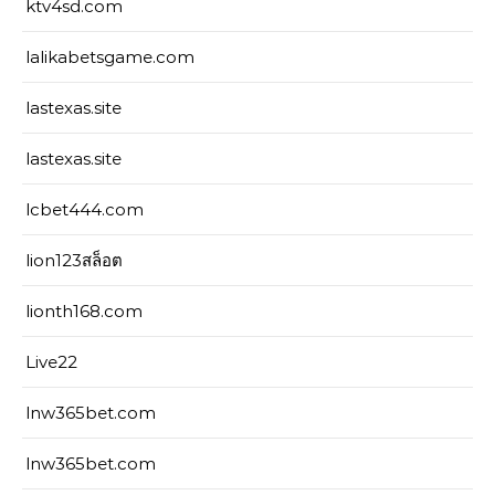
ktv4sd.com
lalikabetsgame.com
lastexas.site
lastexas.site
lcbet444.com
lion123สล็อต
lionth168.com
Live22
lnw365bet.com
lnw365bet.com