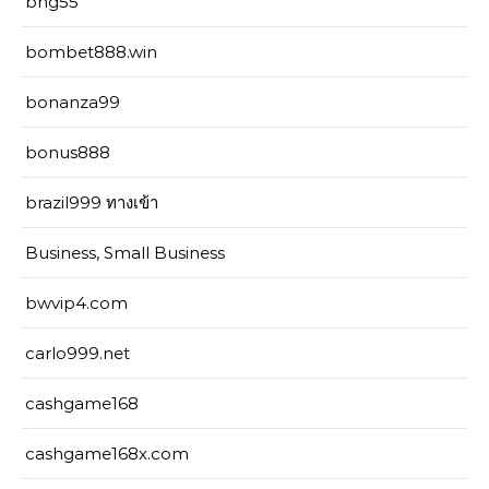
bng55
bombet888.win
bonanza99
bonus888
brazil999 ทางเข้า
Business, Small Business
bwvip4.com
carlo999.net
cashgame168
cashgame168x.com