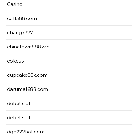
Casino
cc11388.com
chang7777
chinatown888.win
coke55
cupcake88x.com
daruma1688.com
debet slot
debet slot
dgb222hot.com