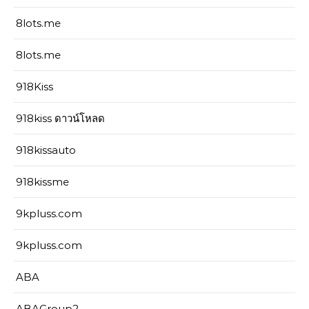
8lots.me
8lots.me
918Kiss
918kiss ดาวน์โหลด
918kissauto
918kissme
9kpluss.com
9kpluss.com
ABA
ABAGroup2