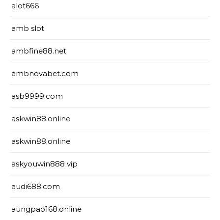
alot666
amb slot
ambfine88.net
ambnovabet.com
asb9999.com
askwin88.online
askwin88.online
askyouwin888 vip
audi688.com
aungpao168.online