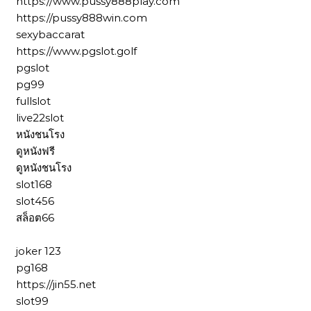
https://www.pussy888play.com
https://pussy888win.com
sexybaccarat
https://www.pgslot.golf
pgslot
pg99
fullslot
live22slot
หนังชนโรง
ดูหนังฟรี
ดูหนังชนโรง
slot168
slot456
สล็อต66
joker 123
pg168
https://jin55.net
slot99