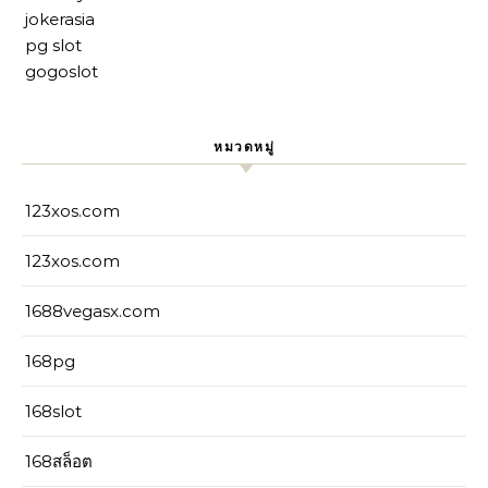
jokerasia
pg slot
gogoslot
หมวดหมู่
123xos.com
123xos.com
1688vegasx.com
168pg
168slot
168สล็อต