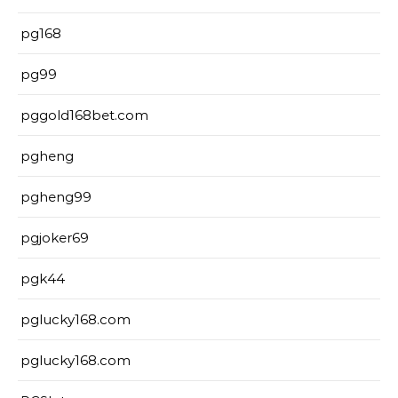
pg168
pg99
pggold168bet.com
pgheng
pgheng99
pgjoker69
pgk44
pglucky168.com
pglucky168.com