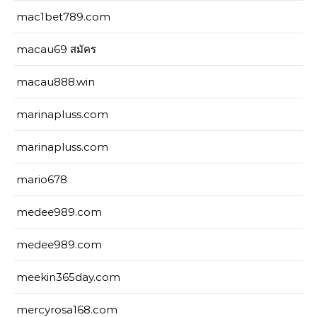
mac1bet789.com
macau69 สมัคร
macau888.win
marinapluss.com
marinapluss.com
mario678
medee989.com
medee989.com
meekin365day.com
mercyrosa168.com