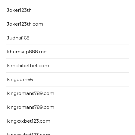
Joker123th
Joker123th.com
Judhai168
khumsup888.me
kimchibetbet.com
kingdom66
kingromans789.com
kingromans789.com
kingxxxbet123.com
kingxxxbet123.com