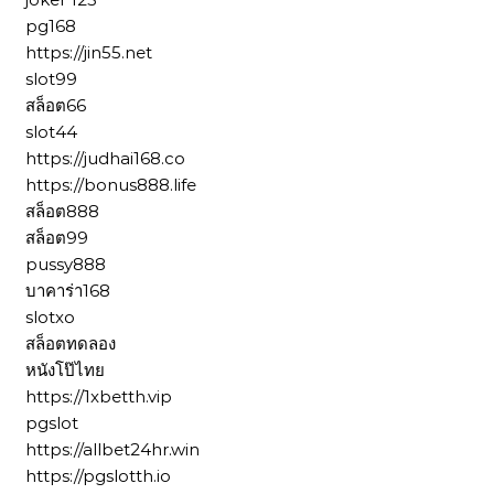
pg168
https://jin55.net
slot99
สล็อต66
slot44
https://judhai168.co
https://bonus888.life
สล็อต888
สล็อต99
pussy888
บาคาร่า168
slotxo
สล็อตทดลอง
หนังโป๊ไทย
https://1xbetth.vip
pgslot
https://allbet24hr.win
https://pgslotth.io