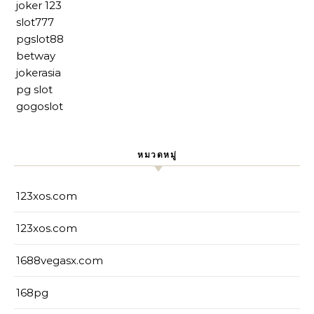
joker 123
slot777
pgslot88
betway
jokerasia
pg slot
gogoslot
หมวดหมู่
123xos.com
123xos.com
1688vegasx.com
168pg