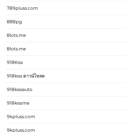
789pluss.com
888pg
8lots.me
8lots.me
918Kiss
918kiss ดาวน์โหลด
918kissauto
918kissme
9kpluss.com
9kpluss.com