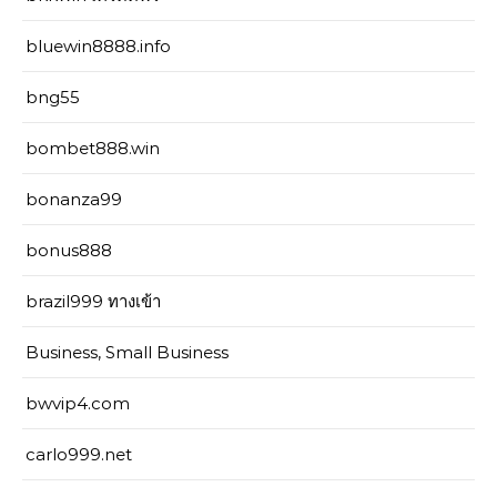
bluewin8888.info
bng55
bombet888.win
bonanza99
bonus888
brazil999 ทางเข้า
Business, Small Business
bwvip4.com
carlo999.net