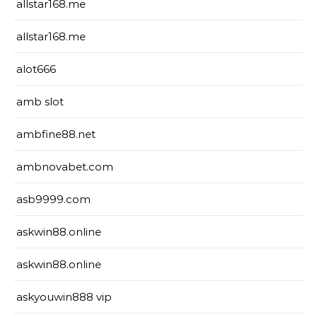
allstar168.me
allstar168.me
alot666
amb slot
ambfine88.net
ambnovabet.com
asb9999.com
askwin88.online
askwin88.online
askyouwin888 vip