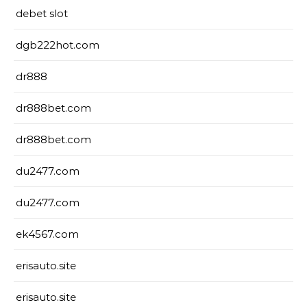
debet slot
dgb222hot.com
dr888
dr888bet.com
dr888bet.com
du2477.com
du2477.com
ek4567.com
erisauto.site
erisauto.site