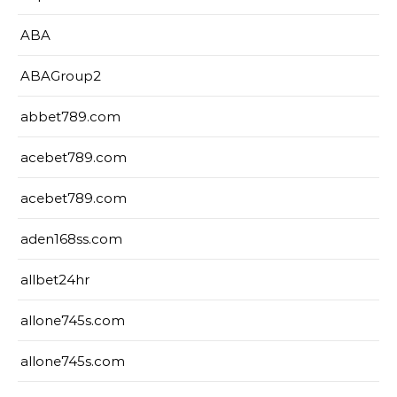
ABA
ABAGroup2
abbet789.com
acebet789.com
acebet789.com
aden168ss.com
allbet24hr
allone745s.com
allone745s.com