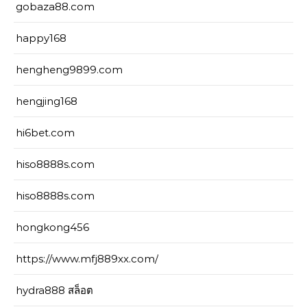
gobaza88.com
happy168
hengheng9899.com
hengjing168
hi6bet.com
hiso8888s.com
hiso8888s.com
hongkong456
https://www.mfj889xx.com/
hydra888 สล็อต