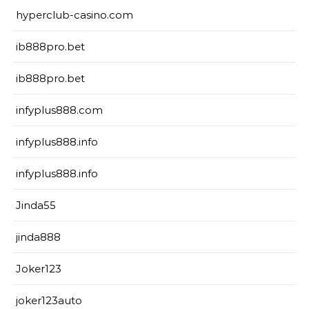
hyperclub-casino.com
ib888pro.bet
ib888pro.bet
infyplus888.com
infyplus888.info
infyplus888.info
Jinda55
jinda888
Joker123
joker123auto