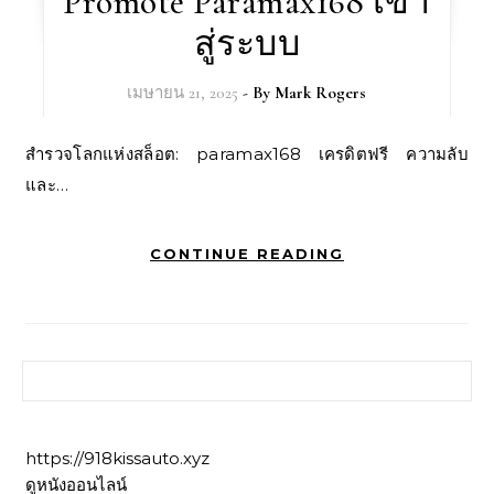
Promote Paramax168 เข้า
สู่ระบบ
เมษายน 21, 2025
- By
Mark Rogers
สำรวจโลกแห่งสล็อต: paramax168 เครดิตฟรี ความลับ
และ…
CONTINUE READING
ค้นหาสำหรับ:
https://918kissauto.xyz
ดูหนังออนไลน์