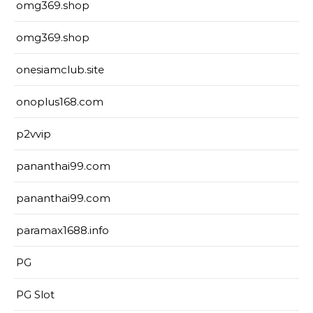
omg369.shop
omg369.shop
onesiamclub.site
onoplus168.com
p2vvip
pananthai99.com
pananthai99.com
paramax1688.info
PG
PG Slot