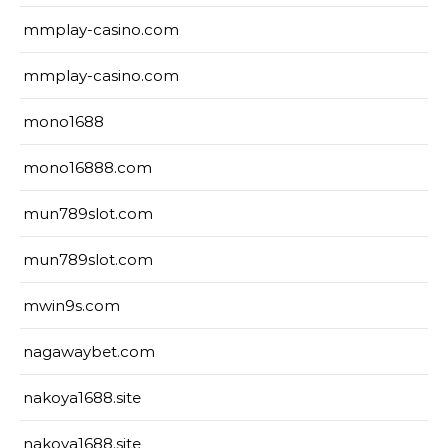
mmplay-casino.com
mmplay-casino.com
mono1688
mono16888.com
mun789slot.com
mun789slot.com
mwin9s.com
nagawaybet.com
nakoya1688.site
nakoya1688.site