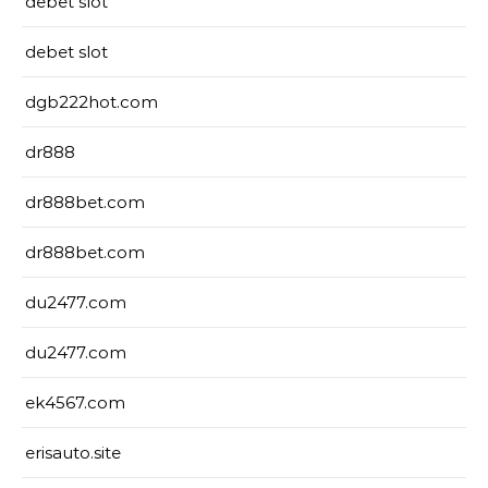
debet slot
debet slot
dgb222hot.com
dr888
dr888bet.com
dr888bet.com
du2477.com
du2477.com
ek4567.com
erisauto.site