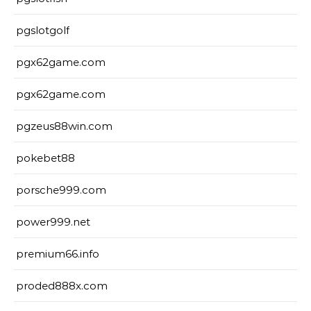
pgslotgolf
pgx62game.com
pgx62game.com
pgzeus88win.com
pokebet88
porsche999.com
power999.net
premium66.info
proded888x.com