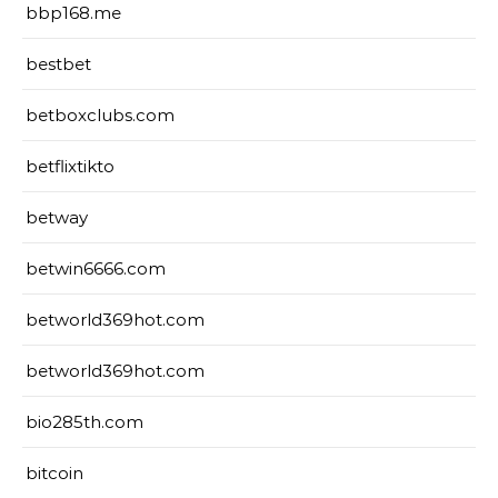
bbp168.me
bestbet
betboxclubs.com
betflixtikto
betway
betwin6666.com
betworld369hot.com
betworld369hot.com
bio285th.com
bitcoin