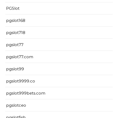
PGSlot
pgslot168
pgslot718
pgslot77
pgslot77.com
pgslot99
pgslot9999.co
pgslot999bets.com
pgslotceo
pgslotfish