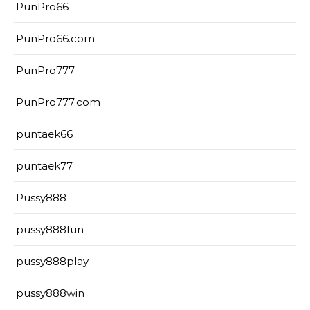
PunPro66
PunPro66.com
PunPro777
PunPro777.com
puntaek66
puntaek77
Pussy888
pussy888fun
pussy888play
pussy888win