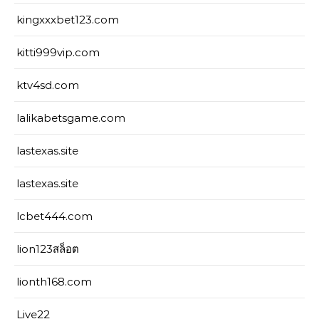
kingxxxbet123.com
kitti999vip.com
ktv4sd.com
lalikabetsgame.com
lastexas.site
lastexas.site
lcbet444.com
lion123สล็อต
lionth168.com
Live22