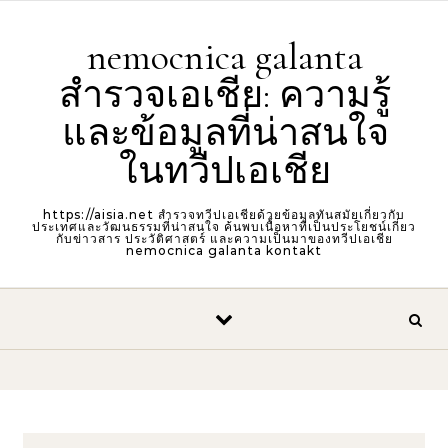
Skip to content
nemocnica galanta
สำรวจเอเชีย: ความรู้
และข้อมูลที่น่าสนใจ
ในทวีปเอเชีย
https://aisia.net สำรวจทวีปเอเชียด้วยข้อมูลทันสมัยเกี่ยวกับ
ประเทศและวัฒนธรรมที่น่าสนใจ ค้นพบเนื้อหาที่เป็นประโยชน์เกี่ยว
กับข่าวสาร ประวัติศาสตร์ และความเป็นมาของทวีปเอเชีย
nemocnica galanta kontakt