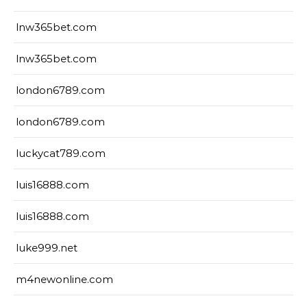
lnw365bet.com
lnw365bet.com
london6789.com
london6789.com
luckycat789.com
luis16888.com
luis16888.com
luke999.net
m4newonline.com