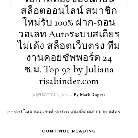
สล็อตออนไลน์ สมาชิก
ใหม่รับ 100% ฝาก-ถอน
วอเลท Autoระบบสเถียร
ไม่เด้ง สล็อตเว็บตรง ทีม
งานคอยซัพพอร์ต 24
ช.ม. Top 92 by Juliana
risabinder.com
พฤศจิกายน 6, 2024
- By
Mark Rogers
pgslot ไม่ผ่านเอเย่นต์ slotxo เกมสล็อตมากมาย สมัคร…
CONTINUE READING