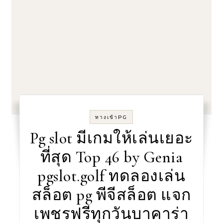
ทางเข้าPG
Pg slot มีเกมให้เล่นเยอะ
ที่สุด Top 46 by Genia
pgslot.golf ทดลองเล่น
สล็อต pg พีจีสล็อต แจก
เพชรฟรีทุกวันบาคาร่า