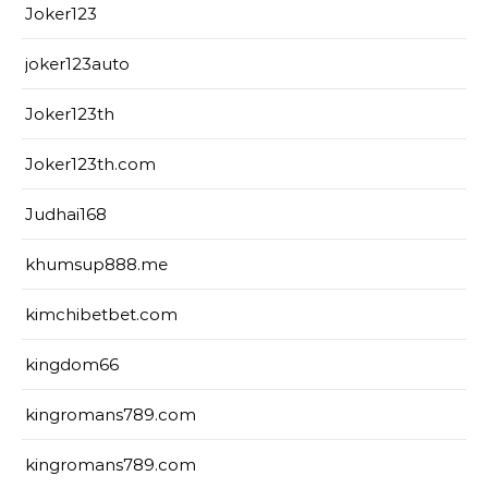
Joker123
joker123auto
Joker123th
Joker123th.com
Judhai168
khumsup888.me
kimchibetbet.com
kingdom66
kingromans789.com
kingromans789.com