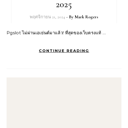
2025
พฤศจิกายน 21, 2024
- By
Mark Rogers
Pgslot ไม่ผ่านเอเย่นต์มาแล้ว! ที่สุดของเว็บตรงแท้ …
CONTINUE READING