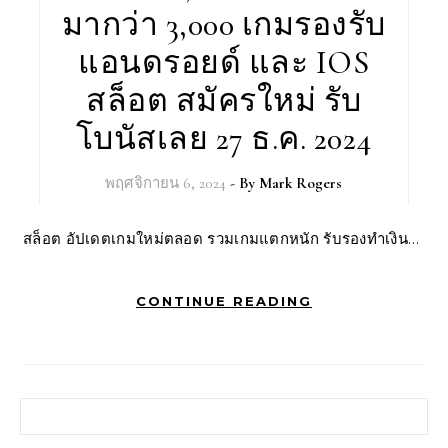
มากว่า 3,000 เกมรองรับ
แอนดรอยด์ และ IOS
สล็อต สมัครใหม่ รับ
โบนัสเลย 27 ธ.ค. 2024
พฤศจิกายน 6, 2024
- By
Mark Rogers
สล็อต อัปเดตเกมใหม่ตลอด รวมเกมแตกหนัก รับรองทำเงิน…
CONTINUE READING
ค้นหาสำหรับ: