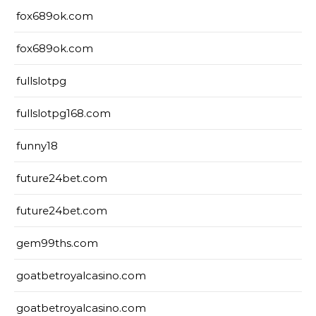
fox689ok.com
fox689ok.com
fullslotpg
fullslotpg168.com
funny18
future24bet.com
future24bet.com
gem99ths.com
goatbetroyalcasino.com
goatbetroyalcasino.com