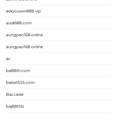
askyouwin888 vip
audi688.com
aungpao168.online
aungpao168.online
av
ba88th.com
babet555.com
Baccarat
baj88thb