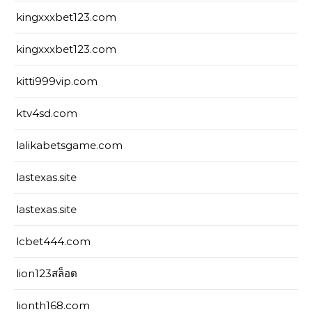
kingxxxbet123.com
kingxxxbet123.com
kitti999vip.com
ktv4sd.com
lalikabetsgame.com
lastexas.site
lastexas.site
lcbet444.com
lion123สล็อต
lionth168.com