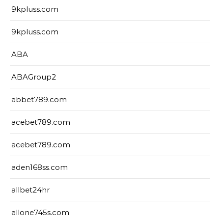
9kpluss.com
9kpluss.com
ABA
ABAGroup2
abbet789.com
acebet789.com
acebet789.com
aden168ss.com
allbet24hr
allone745s.com