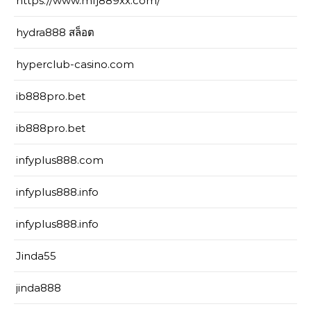
https://www.mfj889xx.com/
hydra888 สล็อต
hyperclub-casino.com
ib888pro.bet
ib888pro.bet
infyplus888.com
infyplus888.info
infyplus888.info
Jinda55
jinda888