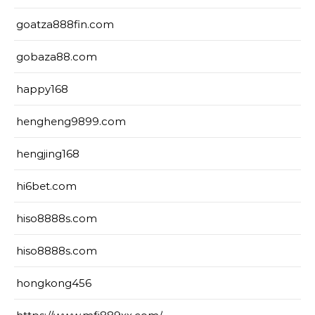
goatza888fin.com
gobaza88.com
happy168
hengheng9899.com
hengjing168
hi6bet.com
hiso8888s.com
hiso8888s.com
hongkong456