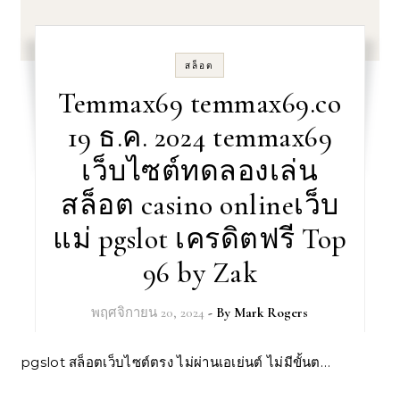
สล็อต
Temmax69 temmax69.co
19 ธ.ค. 2024 temmax69
เว็บไซต์ทดลองเล่น
สล็อต casino onlineเว็บ
แม่ pgslot เครดิตฟรี Top
96 by Zak
พฤศจิกายน 20, 2024
- By
Mark Rogers
pgslot สล็อตเว็บไซต์ตรง ไม่ผ่านเอเย่นต์ ไม่มีขั้นต…