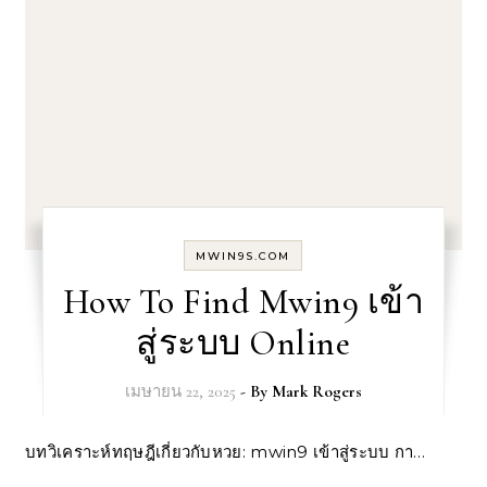
MWIN9S.COM
How To Find Mwin9 เข้า
สู่ระบบ Online
เมษายน 22, 2025
- By
Mark Rogers
บทวิเคราะห์ทฤษฎีเกี่ยวกับหวย: mwin9 เข้าสู่ระบบ กา…