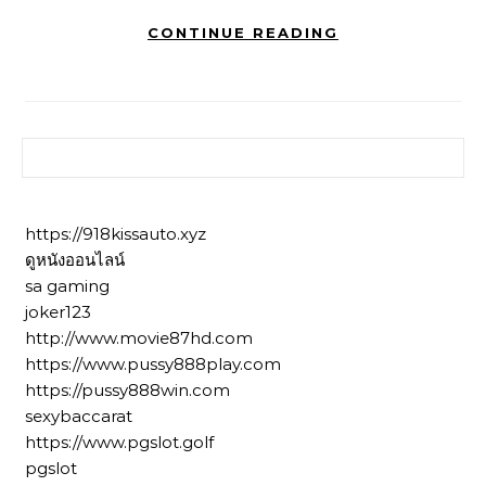
CONTINUE READING
ค้นหาสำหรับ:
https://918kissauto.xyz
ดูหนังออนไลน์
sa gaming
joker123
http://www.movie87hd.com
https://www.pussy888play.com
https://pussy888win.com
sexybaccarat
https://www.pgslot.golf
pgslot