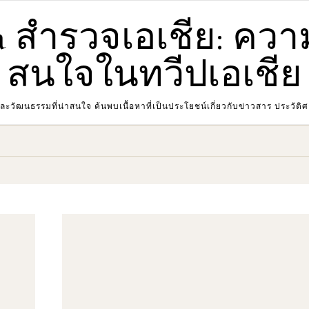
a สำรวจเอเชีย: ความร
สนใจในทวีปเอเชีย
ศและวัฒนธรรมที่น่าสนใจ ค้นพบเนื้อหาที่เป็นประโยชน์เกี่ยวกับข่าวสาร ป