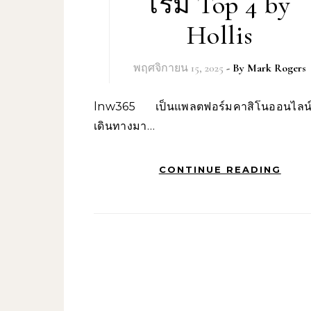
เริ่ม Top 4 by
Hollis
พฤศจิกายน 15, 2025
- By
Mark Rogers
lnw365 เป็นแพลตฟอร์มคาสิโนออนไลน์ที่กำลัง
เดินทางมา…
CONTINUE READING