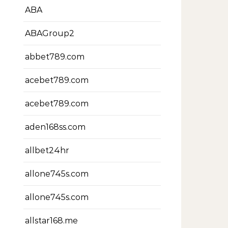
ABA
ABAGroup2
abbet789.com
acebet789.com
acebet789.com
aden168ss.com
allbet24hr
allone745s.com
allone745s.com
allstar168.me