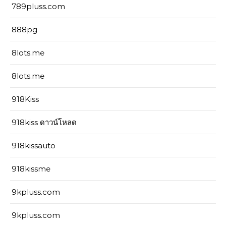
789pluss.com
888pg
8lots.me
8lots.me
918Kiss
918kiss ดาวน์โหลด
918kissauto
918kissme
9kpluss.com
9kpluss.com