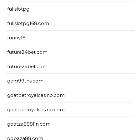
fullslotpg
fullslotpg168.com
funny18
future24bet.com
future24bet.com
gem99ths.com
goatbetroyalcasino.com
goatbetroyalcasino.com
goatza888fin.com
gobaza88.com