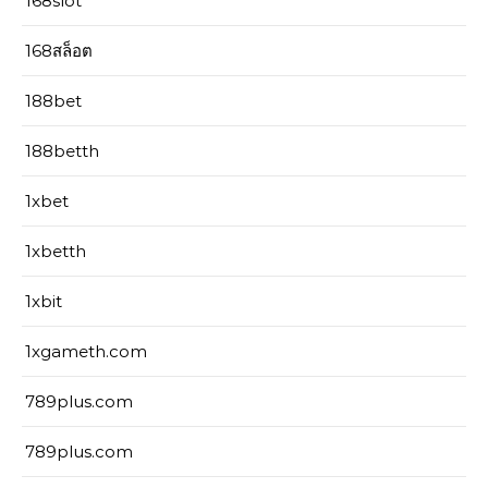
168slot
168สล็อต
188bet
188betth
1xbet
1xbetth
1xbit
1xgameth.com
789plus.com
789plus.com