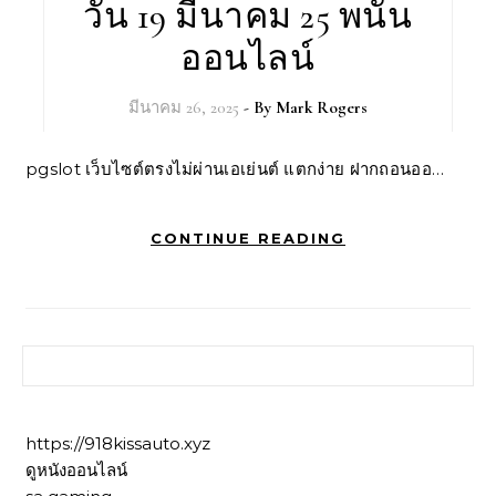
วัน 19 มีนาคม 25 พนัน
ออนไลน์
มีนาคม 26, 2025
- By
Mark Rogers
pgslot เว็บไซต์ตรงไม่ผ่านเอเย่นต์ แตกง่าย ฝากถอนออ…
CONTINUE READING
ค้นหาสำหรับ:
https://918kissauto.xyz
ดูหนังออนไลน์