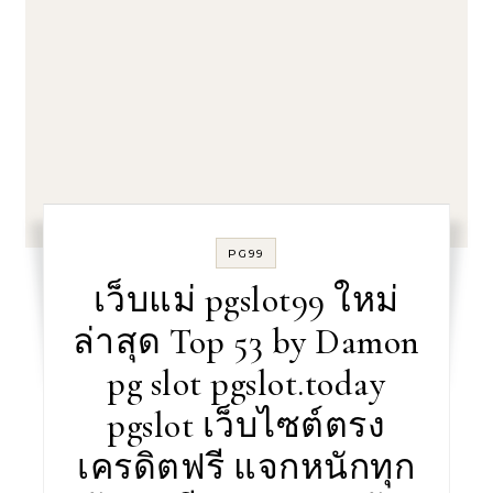
PG99
เว็บแม่ pgslot99 ใหม่
ล่าสุด Top 53 by Damon
pg slot pgslot.today
pgslot เว็บไซต์ตรง
เครดิตฟรี แจกหนักทุก