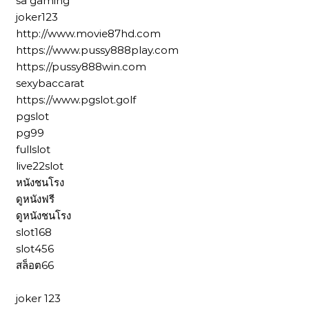
sa gaming
joker123
http://www.movie87hd.com
https://www.pussy888play.com
https://pussy888win.com
sexybaccarat
https://www.pgslot.golf
pgslot
pg99
fullslot
live22slot
หนังชนโรง
ดูหนังฟรี
ดูหนังชนโรง
slot168
slot456
สล็อต66
joker 123