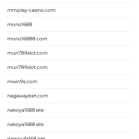
mmplay-casino.com
mono1688
mono16888.com
mun789slot.com
mun789slot.com
mwin9s.com
nagawaybet.com
nakoya1688.site
nakoya1688.site
namoufa168.net