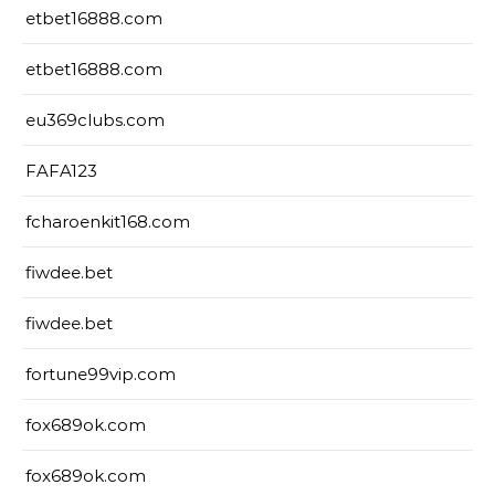
etbet16888.com
etbet16888.com
eu369clubs.com
FAFA123
fcharoenkit168.com
fiwdee.bet
fiwdee.bet
fortune99vip.com
fox689ok.com
fox689ok.com