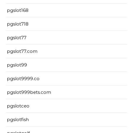
pgslot168
pgslot718
pgslot77
pgslot77.com
pgslot99
pgslot9999.co
pgslot999bets.com
pgslotceo
pgslotfish