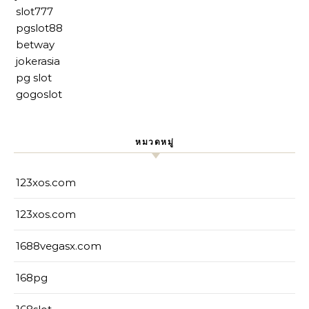
slot777
pgslot88
betway
jokerasia
pg slot
gogoslot
หมวดหมู่
123xos.com
123xos.com
1688vegasx.com
168pg