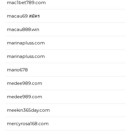
mac1bet789.com
macau69 สมัคร
macau888.win
marinapluss.com
marinapluss.com
mario678
medee989.com
medee989.com
meekin365day.com
mercyrosa168.com