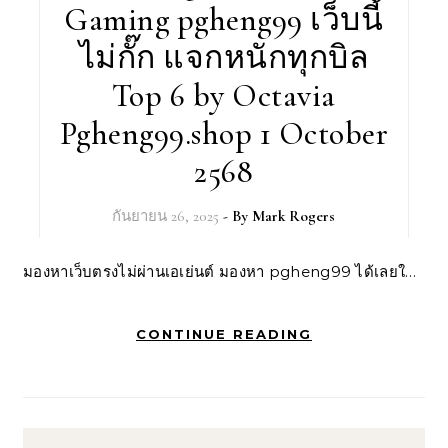
Gaming pgheng99 เว็บนี้
ไม่กั๊ก แจกหนักทุกบิล
Top 6 by Octavia
Pgheng99.shop 1 October
2568
กันยายน 26, 2025
- By
Mark Rogers
มองหาเว็บตรงไม่ผ่านเอเย่นต์ มองหา pgheng99 ได้เลยใ…
CONTINUE READING