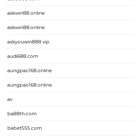
askwin88.online
askwin88.online
askyouwin888 vip
audi688.com
aungpao168.online
aungpao168.online
av
ba88th.com
babet555.com