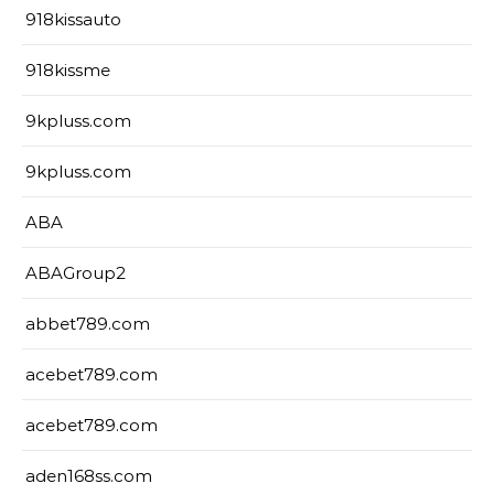
918kissauto
918kissme
9kpluss.com
9kpluss.com
ABA
ABAGroup2
abbet789.com
acebet789.com
acebet789.com
aden168ss.com