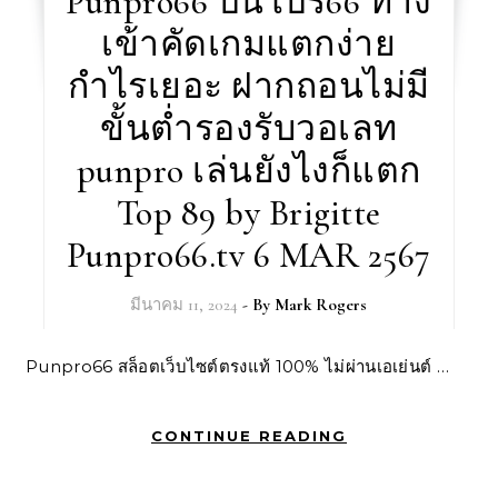
Punpro66 ปันโปร66 ทาง
เข้าคัดเกมแตกง่าย
กำไรเยอะ ฝากถอนไม่มี
ขั้นต่ำรองรับวอเลท
punpro เล่นยังไงก็แตก
Top 89 by Brigitte
Punpro66.tv 6 MAR 2567
มีนาคม 11, 2024
- By
Mark Rogers
Punpro66 สล็อตเว็บไซต์ตรงแท้ 100% ไม่ผ่านเอเย่นต์ …
CONTINUE READING