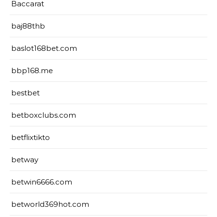
Baccarat
baj88thb
baslot168bet.com
bbp168.me
bestbet
betboxclubs.com
betflixtikto
betway
betwin6666.com
betworld369hot.com