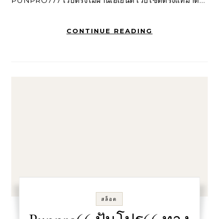
PUNPRO777 เว็บตรงไม่ผ่านเอเย่นต์ เว็บไซต์ตรงแท้มาต…
CONTINUE READING
สล็อต