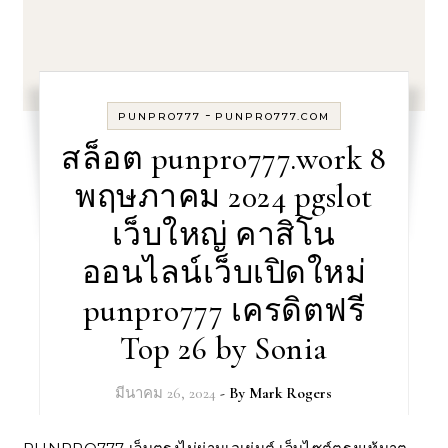
-
PUNPRO777
PUNPRO777.COM
สล็อต punpro777.work 8
พฤษภาคม 2024 pgslot
เว็บใหญ่ คาสิโน
ออนไลน์เว็บเปิดใหม่
punpro777 เครดิตฟรี
Top 26 by Sonia
มีนาคม 26, 2024
- By
Mark Rogers