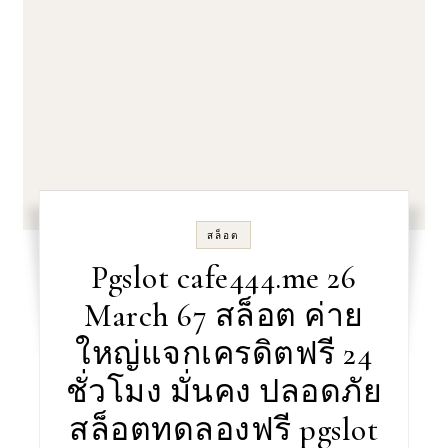
สล็อต
Pgslot cafe444.me 26
March 67 สล็อต ค่าย
ใหญ่แจกเครดิตฟรี 24
ชั่วโมง มั่นคง ปลอดภัย
สล็อตทดลองฟรี pgslot