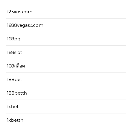
123xos.com
1688vegasx.com
168pg
168slot
168สล็อต
188bet
188betth
1xbet
1xbetth