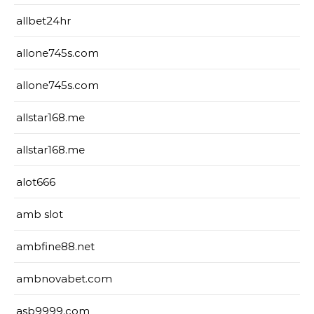
allbet24hr
allone745s.com
allone745s.com
allstar168.me
allstar168.me
alot666
amb slot
ambfine88.net
ambnovabet.com
asb9999.com