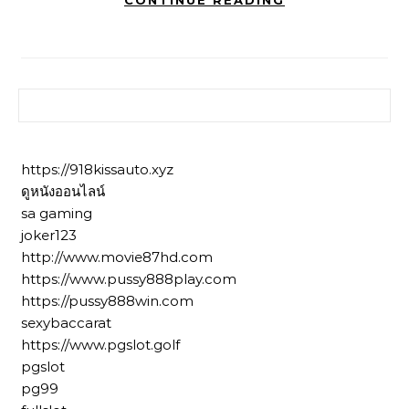
CONTINUE READING
ค้นหาสำหรับ:
https://918kissauto.xyz
ดูหนังออนไลน์
sa gaming
joker123
http://www.movie87hd.com
https://www.pussy888play.com
https://pussy888win.com
sexybaccarat
https://www.pgslot.golf
pgslot
pg99