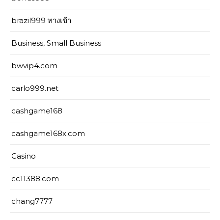
brazil999 ทางเข้า
Business, Small Business
bwvip4.com
carlo999.net
cashgame168
cashgame168x.com
Casino
cc11388.com
chang7777