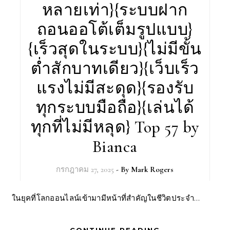
หลายเท่า}{ระบบฝาก
ถอนออโต้เต็มรูปแบบ}
{เร็วสุดในระบบ}{ไม่มีขั้น
ต่ำสักบาทเดียว}{เว็บเร็ว
แรงไม่มีสะดุด}{รองรับ
ทุกระบบมือถือ}{เล่นได้
ทุกที่ไม่มีหลุด} Top 57 by
Bianca
กรกฎาคม 27, 2025
- By
Mark Rogers
ในยุคที่โลกออนไลน์เข้ามามีหน้าที่สำคัญในชีวิตประจำ…