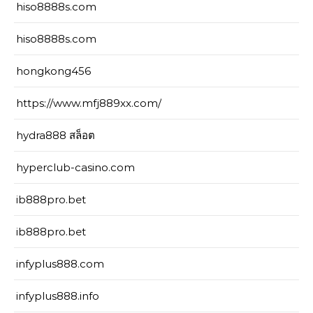
hiso8888s.com
hiso8888s.com
hongkong456
https://www.mfj889xx.com/
hydra888 สล็อต
hyperclub-casino.com
ib888pro.bet
ib888pro.bet
infyplus888.com
infyplus888.info