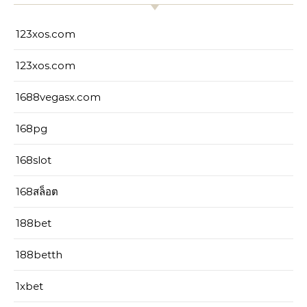
123xos.com
123xos.com
1688vegasx.com
168pg
168slot
168สล็อต
188bet
188betth
1xbet