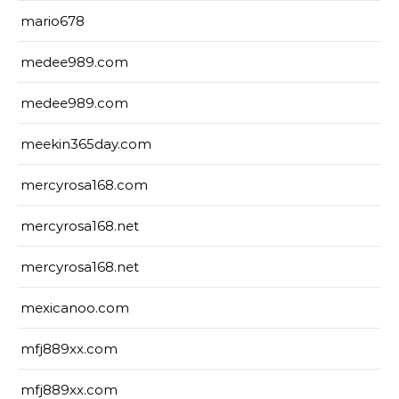
mario678
medee989.com
medee989.com
meekin365day.com
mercyrosa168.com
mercyrosa168.net
mercyrosa168.net
mexicanoo.com
mfj889xx.com
mfj889xx.com