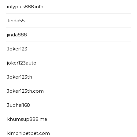
infyplus888.info
Jinda55
jinda888
Joker123
joker123auto
Joker123th
Joker123th.com
Judhai168
khumsup888.me
kimchibetbet.com