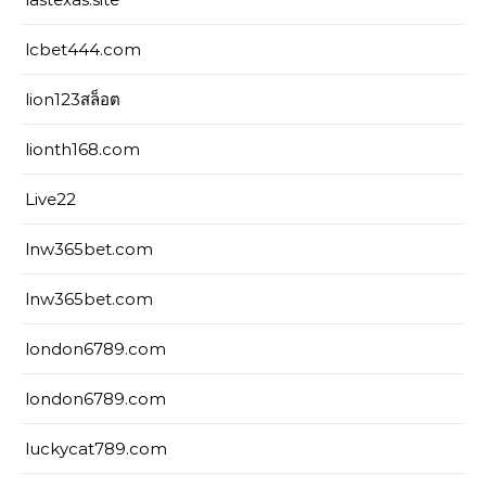
lcbet444.com
lion123สล็อต
lionth168.com
Live22
lnw365bet.com
lnw365bet.com
london6789.com
london6789.com
luckycat789.com