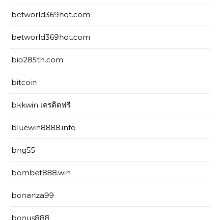
betworld369hot.com
betworld369hot.com
bio285th.com
bitcoin
bkkwin เครดิตฟรี
bluewin8888.info
bng55
bombet888.win
bonanza99
bonus888