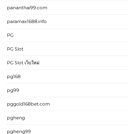
pananthai99.com
paramax1688.info
PG
PG Slot
PG Slot เว็บใหม่
pg168
pg99
pggold168bet.com
pgheng
pgheng99