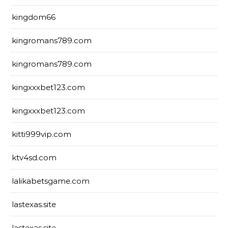
kingdom66
kingromans789.com
kingromans789.com
kingxxxbet123.com
kingxxxbet123.com
kitti999vip.com
ktv4sd.com
lalikabetsgame.com
lastexas.site
lastexas.site