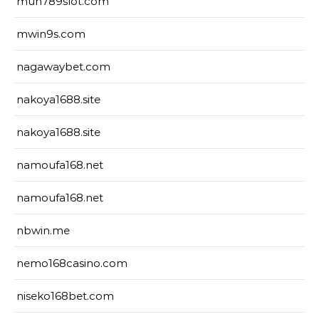
mun789slot.com
mwin9s.com
nagawaybet.com
nakoya1688.site
nakoya1688.site
namoufa168.net
namoufa168.net
nbwin.me
nemo168casino.com
niseko168bet.com