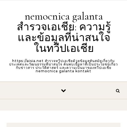
Skip to content
nemocnica galanta
สำรวจเอเชีย: ความรู้
และข้อมูลที่น่าสนใจ
ในทวีปเอเชีย
https://aisia.net สำรวจทวีปเอเชียด้วยข้อมูลทันสมัยเกี่ยวกับ
ประเทศและวัฒนธรรมที่น่าสนใจ ค้นพบเนื้อหาที่เป็นประโยชน์เกี่ยว
กับข่าวสาร ประวัติศาสตร์ และความเป็นมาของทวีปเอเชีย
nemocnica galanta kontakt