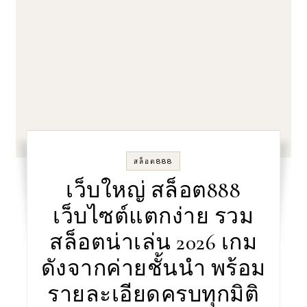
สล็อต888
เว็บใหญ่ สล็อต888
เว็บไซต์แตกง่าย รวม
สล็อตน่าเล่น 2026 เกม
ดังจากค่ายชั้นนำ พร้อม
รายละเอียดครบทุกมิติ