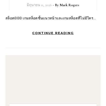
มิถุนายน 11, 2026
- By
Mark Rogers
สล็อต888 เกมสล็อตชั้นแนวหน้าและเกมสล็อตที่ไม่มีใคร…
CONTINUE READING