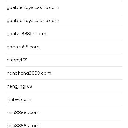
goatbetroyalcasino.com
goatbetroyalcasino.com
goatza888fin.com
gobaza88.com
happy168
hengheng9899.com
hengjing168
hi6bet.com
hiso8888s.com
hiso8888s.com