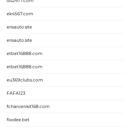
du2477.com
ek4567.com
erisauto.site
erisauto.site
etbet16888.com
etbet16888.com
eu369clubs.com
FAFA123
fcharoenkit168.com
fiwdee.bet