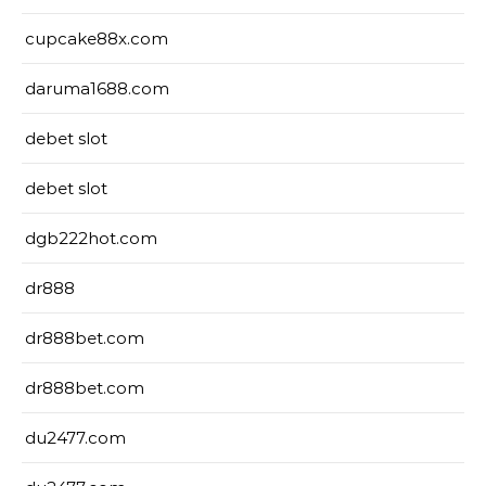
cupcake88x.com
daruma1688.com
debet slot
debet slot
dgb222hot.com
dr888
dr888bet.com
dr888bet.com
du2477.com