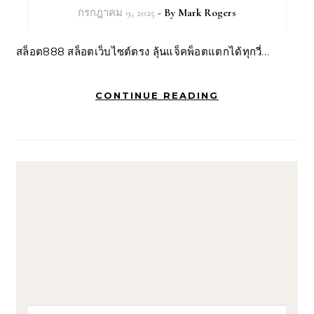
กรกฎาคม 9, 2025
- By
Mark Rogers
สล็อต888 สล็อตเว็บไซต์ตรง ลุ้นแจ็คพ็อตแตกได้ทุกวี่…
CONTINUE READING