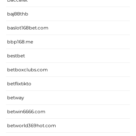
baj88thb
baslot168bet.com
bbp168.me
bestbet
betboxclubs.com
betflixtikto
betway
betwin6666.com
betworld369hot.com