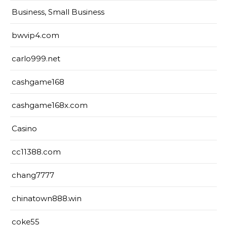
Business, Small Business
bwvip4.com
carlo999.net
cashgame168
cashgame168x.com
Casino
cc11388.com
chang7777
chinatown888.win
coke55