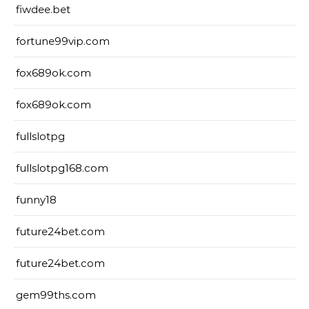
fiwdee.bet
fortune99vip.com
fox689ok.com
fox689ok.com
fullslotpg
fullslotpg168.com
funny18
future24bet.com
future24bet.com
gem99ths.com