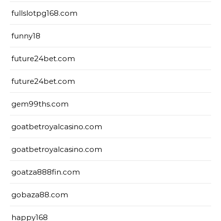
fullslotpg168.com
funny18
future24bet.com
future24bet.com
gem99ths.com
goatbetroyalcasino.com
goatbetroyalcasino.com
goatza888fin.com
gobaza88.com
happy168