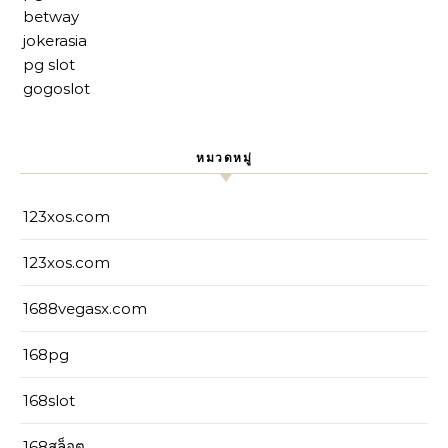
betway
jokerasia
pg slot
gogoslot
หมวดหมู่
123xos.com
123xos.com
1688vegasx.com
168pg
168slot
168สล็อต