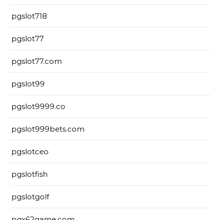
pgslot718
pgslot77
pgslot77.com
pgslot99
pgslot9999.co
pgslot999bets.com
pgslotceo
pgslotfish
pgslotgolf
pgx62game.com