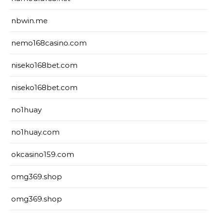
nbwin.me
nemo168casino.com
niseko168bet.com
niseko168bet.com
no1huay
no1huay.com
okcasino159.com
omg369.shop
omg369.shop