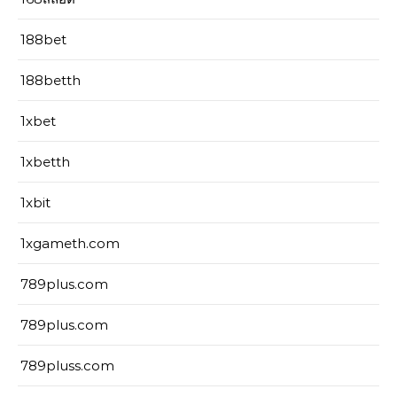
188bet
188betth
1xbet
1xbetth
1xbit
1xgameth.com
789plus.com
789plus.com
789pluss.com