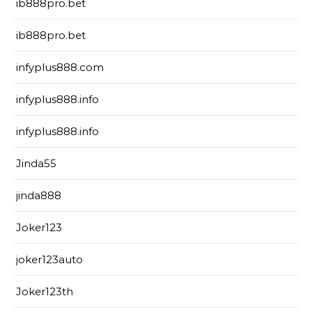
ib888pro.bet
ib888pro.bet
infyplus888.com
infyplus888.info
infyplus888.info
Jinda55
jinda888
Joker123
joker123auto
Joker123th