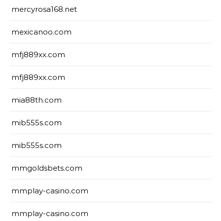
mercyrosa168.net
mexicanoo.com
mfj889xx.com
mfj889xx.com
mia88th.com
mib555s.com
mib555s.com
mmgoldsbets.com
mmplay-casino.com
mmplay-casino.com