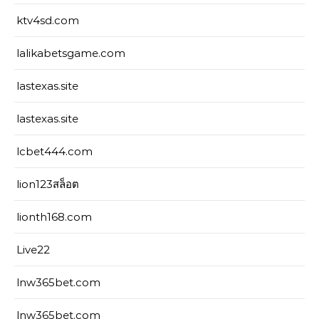
ktv4sd.com
lalikabetsgame.com
lastexas.site
lastexas.site
lcbet444.com
lion123สล็อต
lionth168.com
Live22
lnw365bet.com
lnw365bet.com