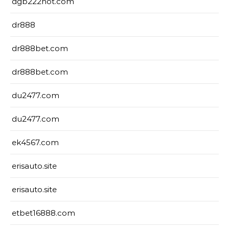
dgb222hot.com
dr888
dr888bet.com
dr888bet.com
du2477.com
du2477.com
ek4567.com
erisauto.site
erisauto.site
etbet16888.com