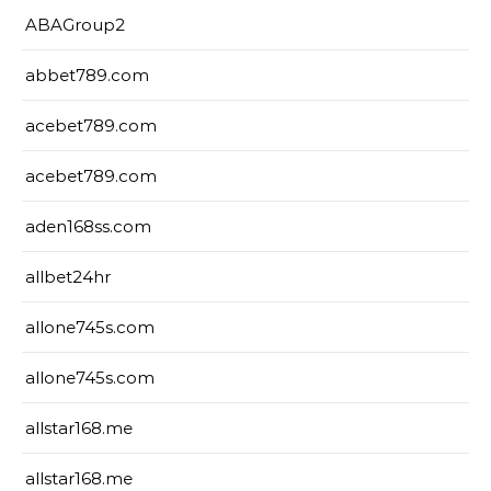
ABAGroup2
abbet789.com
acebet789.com
acebet789.com
aden168ss.com
allbet24hr
allone745s.com
allone745s.com
allstar168.me
allstar168.me