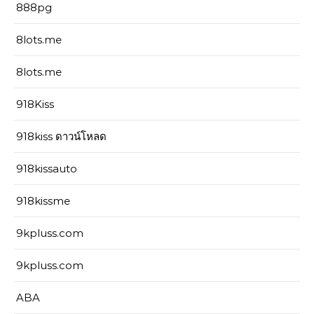
888pg
8lots.me
8lots.me
918Kiss
918kiss ดาวน์โหลด
918kissauto
918kissme
9kpluss.com
9kpluss.com
ABA