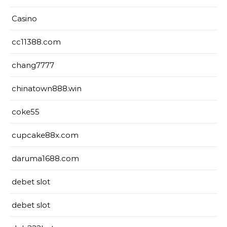
Casino
cc11388.com
chang7777
chinatown888.win
coke55
cupcake88x.com
daruma1688.com
debet slot
debet slot