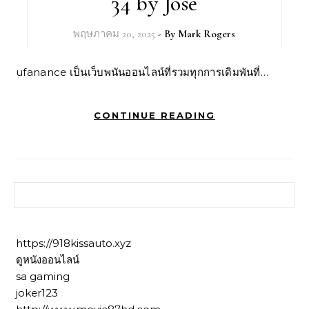
34 by Jose
พฤษภาคม 20, 2025
- By
Mark Rogers
ufanance เป็นเว็บพนันออนไลน์ที่รวมทุกการเดิมพันที่…
CONTINUE READING
ค้นหาสำหรับ:
https://918kissauto.xyz
ดูหนังออนไลน์
sa gaming
joker123