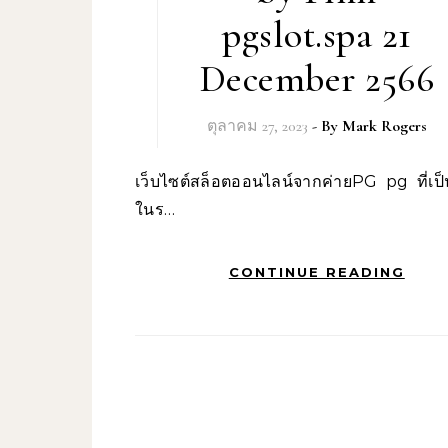
pgslot.spa 21
December 2566
ตุลาคม 27, 2023
- By
Mark Rogers
เว็บไซต์สล็อตออนไลน์จากค่ายPG pg ที่เป็นที่นิยม
ในร…
CONTINUE READING