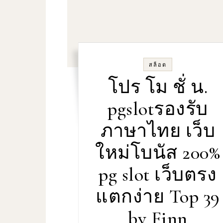
สล็อต
โปร โม ชั่ น.
pgslotรองรับ
ภาษาไทย เว็บ
ใหม่โบนัส 200%
pg slot เว็บตรง
แตกง่าย Top 39
by Finn