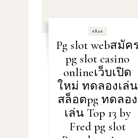
สล็อต
Pg slot webสมัค
pg slot casino
onlineเว็บเปิด
ใหม่ ทดลองเล่น
สล็อตpg ทดลอง
เล่น Top 13 by
Fred pg slot