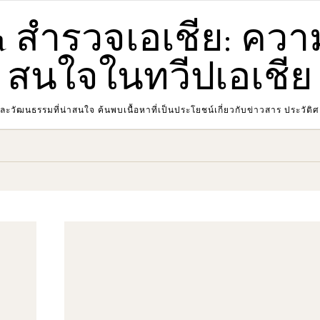
a สำรวจเอเชีย: ความร
สนใจในทวีปเอเชีย
ศและวัฒนธรรมที่น่าสนใจ ค้นพบเนื้อหาที่เป็นประโยชน์เกี่ยวกับข่าวสาร ป