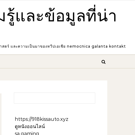
ู้และข้อมูลที่น่า
ระวัติศาสตร์ และความเป็นมาของทวีปเอเชีย nemocnica galanta kontakt
ค้นหาสำหรับ:
https://918kissauto.xyz
ดูหนังออนไลน์
sa gaming