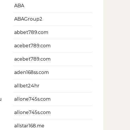
ABA
ABAGroup2
abbet789.com
acebet789.com
acebet789.com
aden168ss.com
allbet24hr
allone745s.com
allone745s.com
allstar168.me