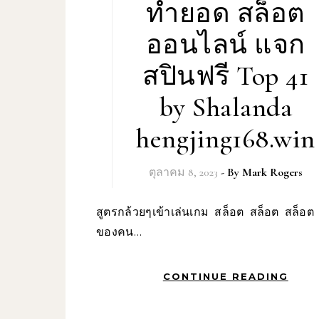
ทำยอด สล็อต
ออนไลน์ แจก
สปินฟรี Top 41
by Shalanda
hengjing168.win
ตุลาคม 8, 2023
- By
Mark Rogers
สูตรกล้วยๆเข้าเล่นเกม สล็อต สล็อต สล็อต โอกาส
ของคน…
CONTINUE READING