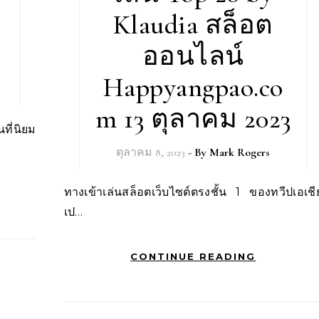
Klaudia สล็อต
ออนไลน์
Happyangpao.co
m 13 ตุลาคม 2023
ตุลาคม 8, 2023
- By
Mark Rogers
ทางเข้าเล่นสล็อตเว็บไซต์ตรงชั้น 1 ของทวีปเอเชีย
เป…
CONTINUE READING