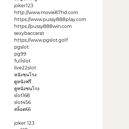
joker123
http://www.movie87hd.com
https://www.pussy888play.com
https://pussy888win.com
sexybaccarat
https://www.pgslot.golf
pgslot
pg99
fullslot
live22slot
หนังชนโรง
ดูหนังฟรี
ดูหนังชนโรง
slot168
slot456
สล็อต66
joker 123