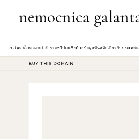
Skip to content
nemocnica galant
https://aisia.net สำรวจทวีปเอเชียด้วยข้อมูลทันสมัยเกี่ยวกับประเท
BUY THIS DOMAIN