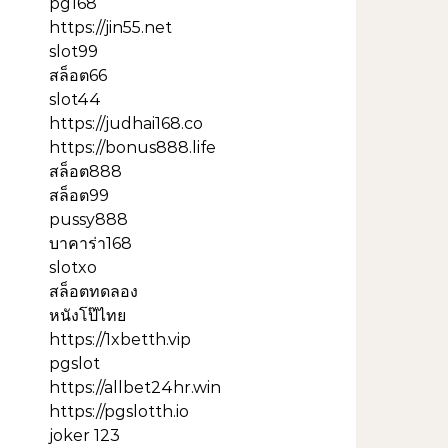
pg168
https://jin55.net
slot99
สล็อต66
slot44
https://judhai168.co
https://bonus888.life
สล็อต888
สล็อต99
pussy888
บาคาร่า168
slotxo
สล็อตทดลอง
หนังโป๊ไทย
https://1xbetth.vip
pgslot
https://allbet24hr.win
https://pgslotth.io
joker 123