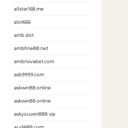
allstar168.me
alot666
amb slot
ambfine88.net
ambnovabet.com
asb9999.com
askwin88.online
askwin88.online
askyouwin888 vip
audi688.com