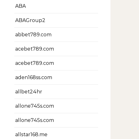
ABA
ABAGroup2
abbet789.com
acebet789.com
acebet789.com
aden168ss.com
allbet24hr
allone745s.com
allone745s.com
allstar168.me