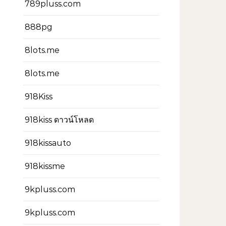
789pluss.com
888pg
8lots.me
8lots.me
918Kiss
918kiss ดาวน์โหลด
918kissauto
918kissme
9kpluss.com
9kpluss.com