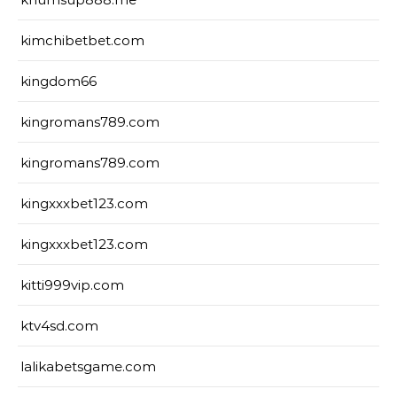
kimchibetbet.com
kingdom66
kingromans789.com
kingromans789.com
kingxxxbet123.com
kingxxxbet123.com
kitti999vip.com
ktv4sd.com
lalikabetsgame.com