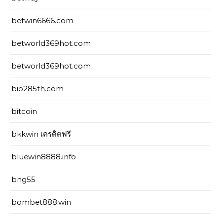
betwin6666.com
betworld369hot.com
betworld369hot.com
bio285th.com
bitcoin
bkkwin เครดิตฟรี
bluewin8888.info
bng55
bombet888.win