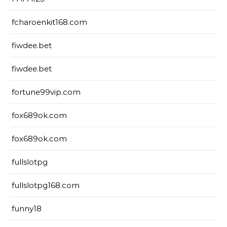
fcharoenkit168.com
fiwdee.bet
fiwdee.bet
fortune99vip.com
fox689ok.com
fox689ok.com
fullslotpg
fullslotpg168.com
funny18