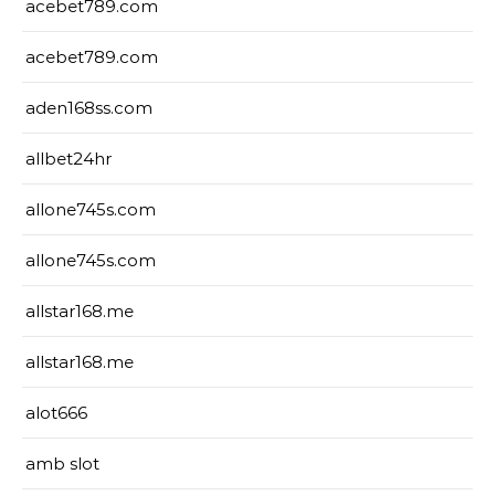
acebet789.com
acebet789.com
aden168ss.com
allbet24hr
allone745s.com
allone745s.com
allstar168.me
allstar168.me
alot666
amb slot