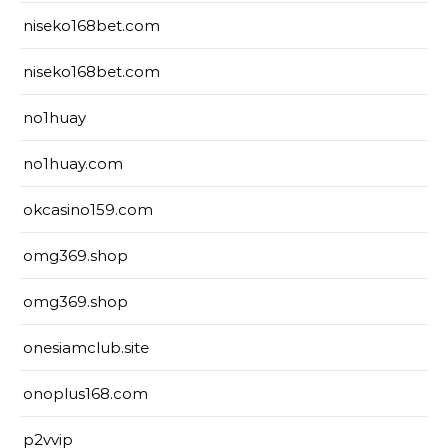
niseko168bet.com
niseko168bet.com
no1huay
no1huay.com
okcasino159.com
omg369.shop
omg369.shop
onesiamclub.site
onoplus168.com
p2vvip