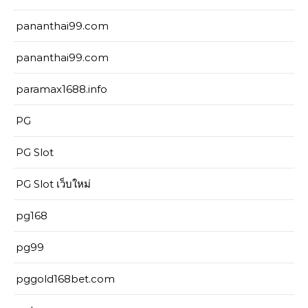
pananthai99.com
pananthai99.com
paramax1688.info
PG
PG Slot
PG Slot เว็บใหม่
pg168
pg99
pggold168bet.com