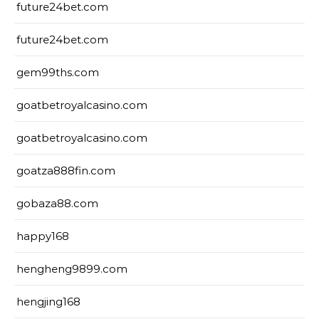
future24bet.com
future24bet.com
gem99ths.com
goatbetroyalcasino.com
goatbetroyalcasino.com
goatza888fin.com
gobaza88.com
happy168
hengheng9899.com
hengjing168