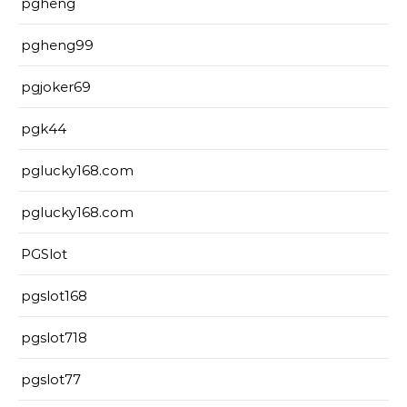
pgheng
pgheng99
pgjoker69
pgk44
pglucky168.com
pglucky168.com
PGSlot
pgslot168
pgslot718
pgslot77