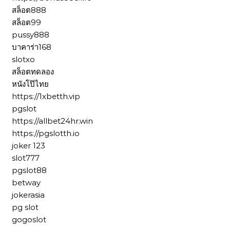
สล็อต888
สล็อต99
pussy888
บาคาร่า168
slotxo
สล็อตทดลอง
หนังโป๊ไทย
https://1xbetth.vip
pgslot
https://allbet24hr.win
https://pgslotth.io
joker 123
slot777
pgslot88
betway
jokerasia
pg slot
gogoslot