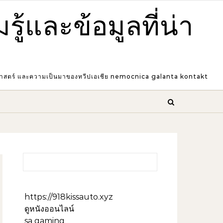
ู้และข้อมูลที่น่า
ระวัติศาสตร์ และความเป็นมาของทวีปเอเชีย nemocnica galanta kontakt
ค้นหาสำหรับ:
https://918kissauto.xyz
ดูหนังออนไลน์
sa gaming