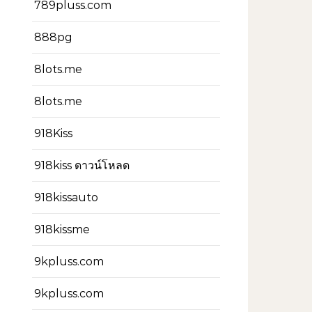
789pluss.com
888pg
8lots.me
8lots.me
918Kiss
918kiss ดาวน์โหลด
918kissauto
918kissme
9kpluss.com
9kpluss.com