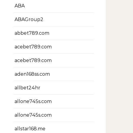
ABA
ABAGroup2
abbet789.com
acebet789.com
acebet789.com
aden168ss.com
allbet24hr
allone745s.com
allone745s.com
allstar168.me