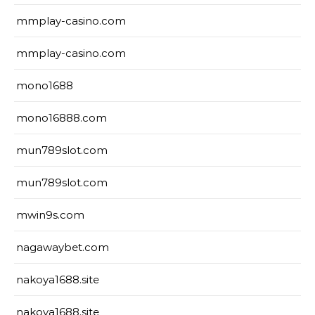
mmplay-casino.com
mmplay-casino.com
mono1688
mono16888.com
mun789slot.com
mun789slot.com
mwin9s.com
nagawaybet.com
nakoya1688.site
nakoya1688.site