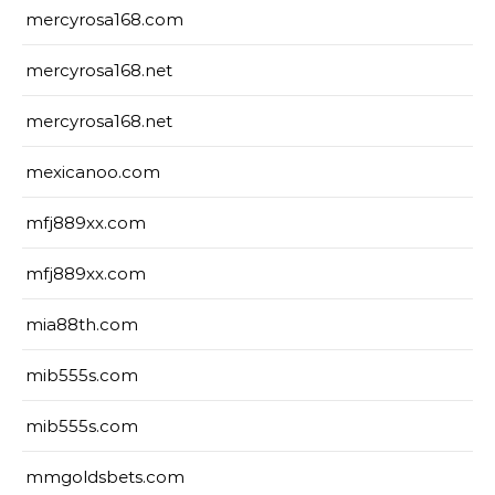
mercyrosa168.com
mercyrosa168.net
mercyrosa168.net
mexicanoo.com
mfj889xx.com
mfj889xx.com
mia88th.com
mib555s.com
mib555s.com
mmgoldsbets.com