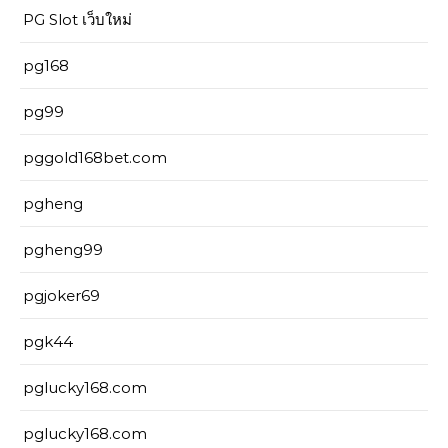
PG Slot เว็บใหม่
pg168
pg99
pggold168bet.com
pgheng
pgheng99
pgjoker69
pgk44
pglucky168.com
pglucky168.com