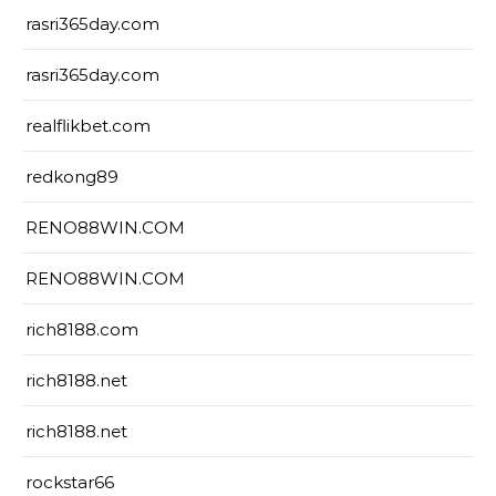
rasri365day.com
rasri365day.com
realflikbet.com
redkong89
RENO88WIN.COM
RENO88WIN.COM
rich8188.com
rich8188.net
rich8188.net
rockstar66