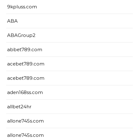
9kpluss.com
ABA
ABAGroup2
abbet789.com
acebet789.com
acebet789.com
aden168ss.com
allbet24hr
allone745s.com
allone745s.com