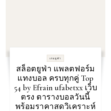
เกมยูฟ่า
สล็อตยูฟ่า แพลตฟอร์ม
แทงบอล ครบทุกคู่ Top
54 by Efrain ufabetxx เว็บ
ตรง ตารางบอลวันนี้
พร้อมราคาสดวิเคราะห์