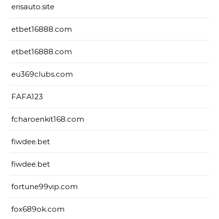
erisauto.site
etbet16888.com
etbet16888.com
eu369clubs.com
FAFA123
fcharoenkit168.com
fiwdee.bet
fiwdee.bet
fortune99vip.com
fox689ok.com