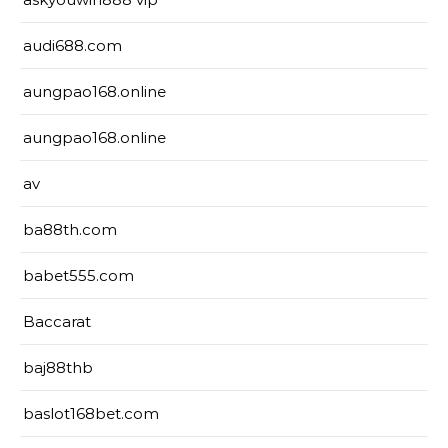
audi688.com
aungpao168.online
aungpao168.online
av
ba88th.com
babet555.com
Baccarat
baj88thb
baslot168bet.com