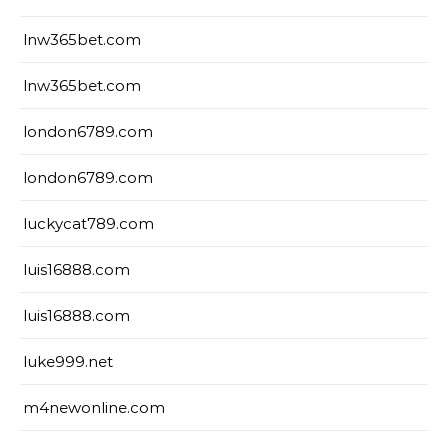
lnw365bet.com
lnw365bet.com
london6789.com
london6789.com
luckycat789.com
luis16888.com
luis16888.com
luke999.net
m4newonline.com