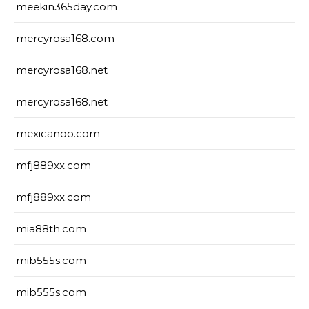
meekin365day.com
mercyrosa168.com
mercyrosa168.net
mercyrosa168.net
mexicanoo.com
mfj889xx.com
mfj889xx.com
mia88th.com
mib555s.com
mib555s.com