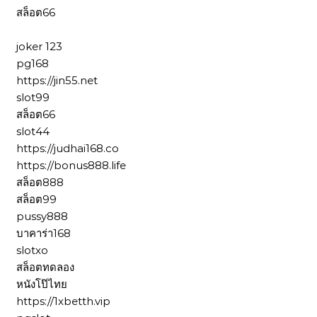
สล็อต66
joker 123
pg168
https://jin55.net
slot99
สล็อต66
slot44
https://judhai168.co
https://bonus888.life
สล็อต888
สล็อต99
pussy888
บาคาร่า168
slotxo
สล็อตทดลอง
หนังโป๊ไทย
https://1xbetth.vip