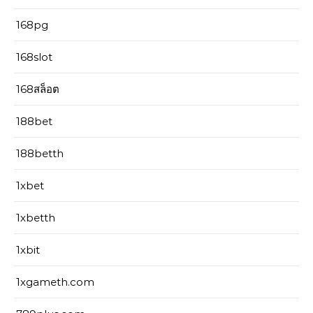
168pg
168slot
168สล็อต
188bet
188betth
1xbet
1xbetth
1xbit
1xgameth.com