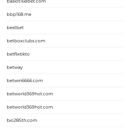
baslot168bet.com
bbp168.me
bestbet
betboxclubs.com
betflixtikto
betway
betwin6666.com
betworld369hot.com
betworld369hot.com
bio285th.com