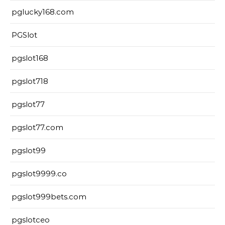
pglucky168.com
PGSlot
pgslot168
pgslot718
pgslot77
pgslot77.com
pgslot99
pgslot9999.co
pgslot999bets.com
pgslotceo