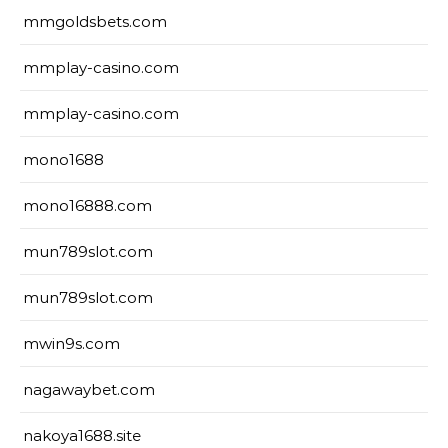
mmgoldsbets.com
mmplay-casino.com
mmplay-casino.com
mono1688
mono16888.com
mun789slot.com
mun789slot.com
mwin9s.com
nagawaybet.com
nakoya1688.site