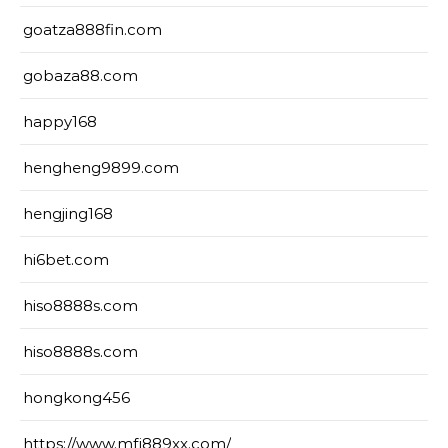
goatza888fin.com
gobaza88.com
happy168
hengheng9899.com
hengjing168
hi6bet.com
hiso8888s.com
hiso8888s.com
hongkong456
https://www.mfj889xx.com/