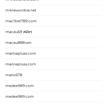
m4newonline.net
mac1bet789.com
macau69 สมัคร
macau888.win
marinapluss.com
marinapluss.com
mario678
medee989.com
medee989.com