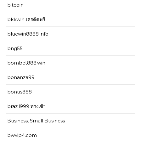
bitcoin
bkkwin เครดิตฟรี
bluewin8888.info
bng55
bombet888.win
bonanza99
bonus888
brazil999 ทางเข้า
Business, Small Business
bwvip4.com