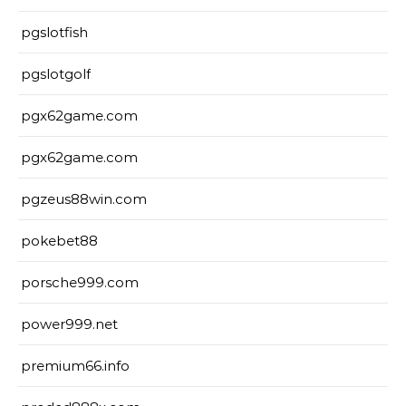
pgslotfish
pgslotgolf
pgx62game.com
pgx62game.com
pgzeus88win.com
pokebet88
porsche999.com
power999.net
premium66.info