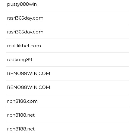
pussy888win
rasri365day.com
rasri365day.com
realflikbet.com
redkong89
RENO88WIN.COM
RENO88WIN.COM
rich8188.com
rich8188.net
rich8188.net