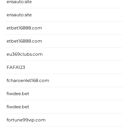
erisauto.site
erisauto.site
etbet16888.com
etbet16888.com
eu369clubs.com
FAFA123
fcharoenkit168.com
fiwdee.bet
fiwdee.bet
fortune99vip.com