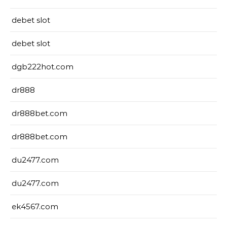
debet slot
debet slot
dgb222hot.com
dr888
dr888bet.com
dr888bet.com
du2477.com
du2477.com
ek4567.com