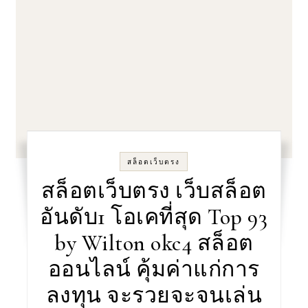
สล็อตเว็บตรง
สล็อตเว็บตรง เว็บสล็อต
อันดับ1 โอเคที่สุด Top 93
by Wilton okc4 สล็อต
ออนไลน์ คุ้มค่าแก่การ
ลงทุน จะรวยจะจนเล่น