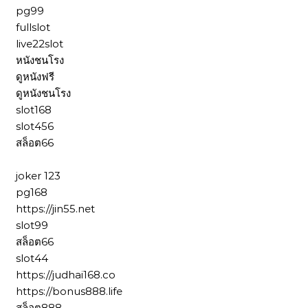
pg99
fullslot
live22slot
หนังชนโรง
ดูหนังฟรี
ดูหนังชนโรง
slot168
slot456
สล็อต66
joker 123
pg168
https://jin55.net
slot99
สล็อต66
slot44
https://judhai168.co
https://bonus888.life
สล็อต888