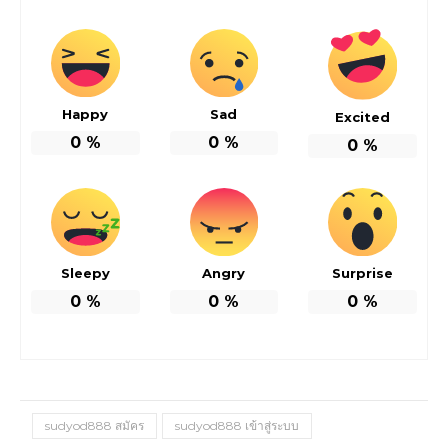
Happy
Sad
Excited
0
%
0
%
0
%
Sleepy
Angry
Surprise
0
%
0
%
0
%
sudyod888 สมัคร
sudyod888 เข้าสู่ระบบ