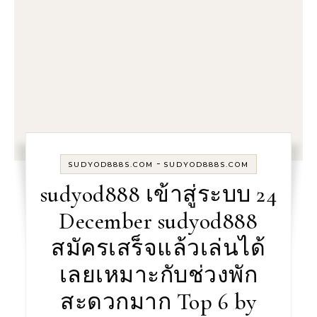
-
SUDYOD888S.COM
SUDYOD888S.COM
sudyod888 เข้าสู่ระบบ 24
December sudyod888
สมัครเสร็จแล้วเล่นได้
เลยเหมาะกับช่วงพัก
สะดวกมาก Top 6 by