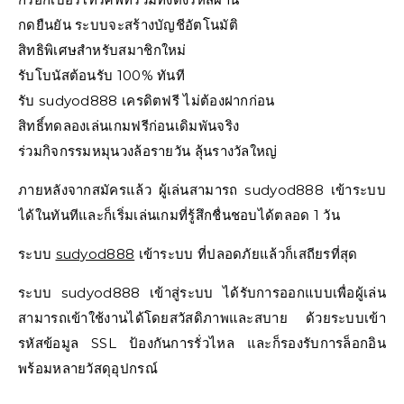
กดยืนยัน ระบบจะสร้างบัญชีอัตโนมัติ
สิทธิพิเศษสำหรับสมาชิกใหม่
รับโบนัสต้อนรับ 100% ทันที
รับ sudyod888 เครดิตฟรี ไม่ต้องฝากก่อน
สิทธิ์ทดลองเล่นเกมฟรีก่อนเดิมพันจริง
ร่วมกิจกรรมหมุนวงล้อรายวัน ลุ้นรางวัลใหญ่
ภายหลังจากสมัครแล้ว ผู้เล่นสามารถ sudyod888 เข้าระบบ
ได้ในทันทีและก็เริ่มเล่นเกมที่รู้สึกชื่นชอบได้ตลอด 1 วัน
ระบบ
sudyod888
เข้าระบบ ที่ปลอดภัยแล้วก็เสถียรที่สุด
ระบบ sudyod888 เข้าสู่ระบบ ได้รับการออกแบบเพื่อผู้เล่น
สามารถเข้าใช้งานได้โดยสวัสดิภาพและสบาย ด้วยระบบเข้า
รหัสข้อมูล SSL ป้องกันการรั่วไหล และก็รองรับการล็อกอิน
พร้อมหลายวัสดุอุปกรณ์