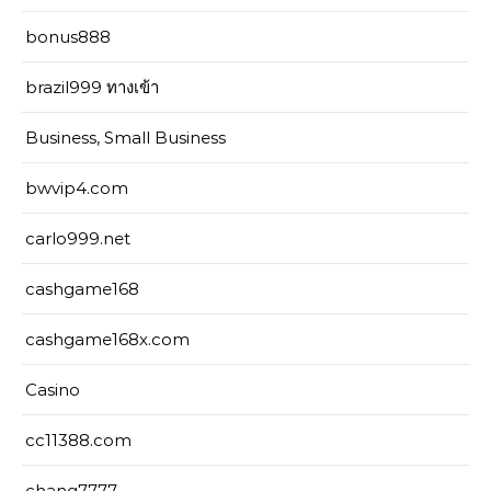
bonus888
brazil999 ทางเข้า
Business, Small Business
bwvip4.com
carlo999.net
cashgame168
cashgame168x.com
Casino
cc11388.com
chang7777