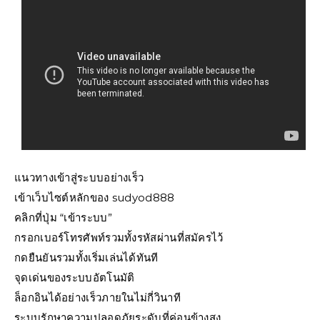
แนวทางเข้าสู่ระบบอย่างเร็ว
เข้าเว็บไซต์หลักของ sudyod888
คลิกที่ปุ่ม “เข้าระบบ”
กรอกเบอร์โทรศัพท์รวมทั้งรหัสผ่านที่สมัครไว้
กดยืนยันรวมทั้งเริ่มเล่นได้ทันที
จุดเด่นของระบบอัตโนมัติ
ล็อกอินได้อย่างเร็วภายในไม่กี่วินาที
ระบบรักษาความปลอดภัยระดับที่ค่อนข้างสูง