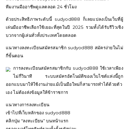
ทีมงานมืออาชีพดูแลตลอด 24 ชั่วโมง
ด้วยประสิทธิภาพระดับนี้ sudyod888 ก็เลยแปลงเป็นเว็บที่ผู้
เล่นมืออาชีพเลือกใช้เยอะที่สุดในปี 2025 รวมทั้งได้รับรีวิวเชิง
บวกจากผู้เล่นทั่วทั้งประเทศโดยตลอด
แนวทางลงทะเบียนสมัครสมาชิก sudyod888 สมัครง่ายในไม่
กี่ขั้นตอน
การลงทะเบียนสมัครสมาชิกกับ sudyod888 ใช้เวลาเพียง
ไม่กี่วินาที ระบบสมัครอัตโนมัติของเว็บไซต์แห่งนี้ถูก
ออกแบบมาให้ใช้งานง่ายแม้เป็นมือใหม่ก็สามารถทำได้ด้วยตัว
เอง ไม่ต้องส่งข้อมูลให้ข้าราชการ
แนวทางการลงทะเบียน
เข้าไปที่เว็บหลักของ sudyod888
คลิกปุ่ม “ลงทะเบียน” บนหน้าแรก
กรอกเบอร์โทรศัพท์รวมทั้งตั้งรหัสผ่าน