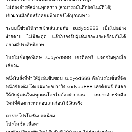
ไม่ต้องจำรหัสผ่านทุกคราว (สามารถบันทึกอัตโนมัติได้)
เข้าผ่านมือถือหรือคอมพิวเตอร์ได้ทุกหนทาง
ระบบนี้ช่วยให้การเข้าเล่นเกมกับ sudyod888 เป็นไปอย่าง
ง่ายดาย ไม่มีสะดุด แล้วก็รองรับผู้เล่นเยอะแยะพร้อมกันได้
อย่างมีประสิทธิภาพ
โปรโมชั่นสุดพิเศษ sudyod888 เครดิตฟรี แจกจริงทุกเมื่อ
เชื่อวัน
หนึ่งในสิ่งที่ทำให้ผู้เล่นชื่นชอบ sudyod888 คือโปรโมชั่นที่จัด
หนักจัดเต็ม โดยเฉพาะอย่างยิ่ง sudyod888 เครดิตฟรี ที่แจก
ให้กับผู้เล่นใหม่ทุกคนโดยไม่ต้องฝากก่อน เหมาะสำหรับมือ
ใหม่ที่ต้องการทดสอบเล่นก่อนใช้เงินจริง
ตารางโปรโมชั่นยอดนิยม
โปรโมชั่น เนื้อหา