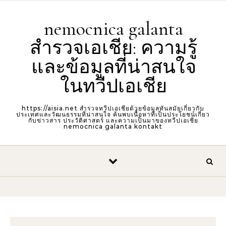
Skip to content
nemocnica galanta
สำรวจเอเชีย: ความรู้
และข้อมูลที่น่าสนใจ
ในทวีปเอเชีย
https://aisia.net สำรวจทวีปเอเชียด้วยข้อมูลทันสมัยเกี่ยวกับ
ประเทศและวัฒนธรรมที่น่าสนใจ ค้นพบเนื้อหาที่เป็นประโยชน์เกี่ยว
กับข่าวสาร ประวัติศาสตร์ และความเป็นมาของทวีปเอเชีย
nemocnica galanta kontakt