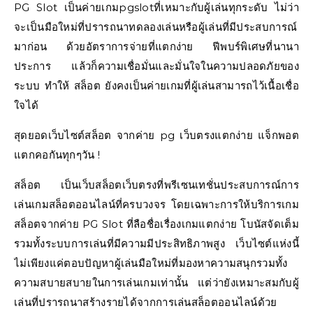
PG Slot เป็นค่ายเกมpgslotที่เหมาะกับผู้เล่นทุกระดับ ไม่ว่า
จะเป็นมือใหม่ที่ปรารถนาทดลองเล่นหรือผู้เล่นที่มีประสบการณ์
มาก่อน ด้วยอัตราการจ่ายที่แตกง่าย ฟีพบร์พิเศษที่นานา
ประการ แล้วก็ความเชื่อมั่นและมั่นใจในความปลอดภัยของ
ระบบ ทำให้ สล็อต ยังคงเป็นค่ายเกมที่ผู้เล่นสามารถไว้เนื้อเชื่อ
ใจได้
สุดยอดเว็บไซต์สล็อต จากค่าย pg เว็บตรงแตกง่าย แจ็กพอต
แตกคอกันทุกๆวัน !
สล็อต เป็นเว็บสล็อตเว็บตรงที่พรีเซนเทชั่นประสบการณ์การ
เล่นเกมสล็อตออนไลน์ที่ครบวงจร โดยเฉพาะการให้บริการเกม
สล็อตจากค่าย PG Slot ที่ลือชื่อเรื่องเกมแตกง่าย โบนัสจัดเต็ม
รวมทั้งระบบการเล่นที่มีความมีประสิทธิภาพสูง เว็บไซต์แห่งนี้
ไม่เพียงแค่ตอบปัญหาผู้เล่นมือใหม่ที่มองหาความสนุกรวมทั้ง
ความสบายสบายในการเล่นเกมเท่านั้น แต่ว่ายังเหมาะสมกับผู้
เล่นที่ปรารถนาสร้างรายได้จากการเล่นสล็อตออนไลน์ด้วย