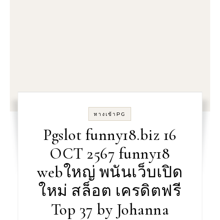
ทางเข้าPG
Pgslot funny18.biz 16
OCT 2567 funny18
webใหญ่ พนันเว็บเปิด
ใหม่ สล็อต เครดิตฟรี
Top 37 by Johanna