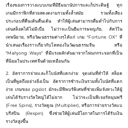
เรื่องของการวางแบบเกมที่มีธีมนานัปการและก็ประดิษฐ์ ทุก
เกมมีกราฟิกที่สวยสดงดงามรวมทั้งล้ำสมัย รวมทั้งเสียง
ประกอบที่ตื่นเต้นตื่นเต้น ทำให้ผู้เล่นสามารถดื่มด่ำไปกับการ
เล่นสล็อตได้ไม่มีเบื่อ ไม่ว่าจะเป็นธีมการผจญภัย, สัตว์ใน
เทพนิยาย, หรือวัฒนธรรมต่างๆได้แก่ เกม “Fortune OX” ที่
นำเสนอเรื่องราวเกี่ยวกับโคทองในวัฒนธรรมจีน หรือ
“Mahjong Ways” ที่มีแรงผลักดันมาจากไพ่นกกระจอกที่เป็น
ที่นิยมในประเทศจีนด้วยเหมือนกัน
2. อัตราการจ่ายและก็โบนัสที่แตกง่าย: จุดเด่นที่ทำให้ สล็อต
เป็นที่พูดถึงอย่างยิ่งเป็น อัตราการชำระเงินรวมทั้งโบนัสที่แตก
ง่าย เกมของ pgslot มักจะมีฟีพบร์พิเศษที่ช่วยเพิ่มจังหวะให้ผู้
เล่นได้รับรางวัลใหญ่ได้ไม่ยาก ไม่ว่าจะเป็นฟีเจอร์หมุนฟรี
(Free Spins), รางวัลคูณ (Multiplier), หรือการจ่ายรางวัลแบ
บรีสปิน (Respin) ซึ่งช่วยให้ผู้เล่นมีโอกาสในการได้รับเงิน
รางวัลสูงขึ้น