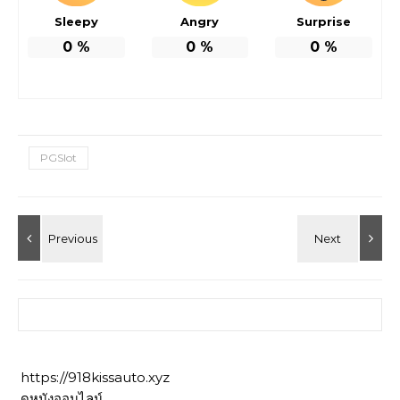
Sleepy
Angry
Surprise
0
%
0
%
0
%
PGSlot
ค้นหาสำหรับ:
https://918kissauto.xyz
ดูหนังออนไลน์