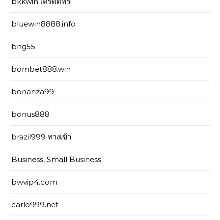
bkkwin เครดิตฟรี
bluewin8888.info
bng55
bombet888.win
bonanza99
bonus888
brazil999 ทางเข้า
Business, Small Business
bwvip4.com
carlo999.net