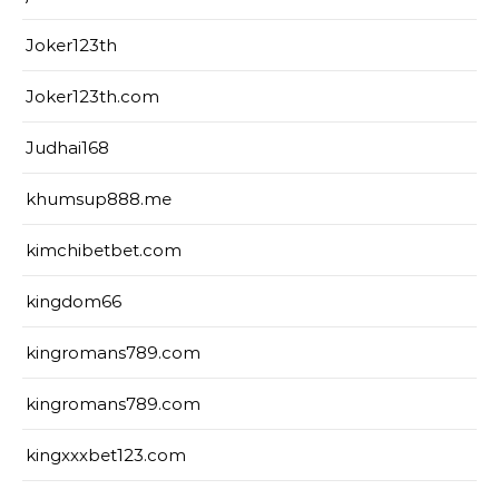
Joker123th
Joker123th.com
Judhai168
khumsup888.me
kimchibetbet.com
kingdom66
kingromans789.com
kingromans789.com
kingxxxbet123.com