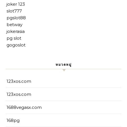
joker 123
slot777
pgslot88
betway
jokerasia
pg slot
gogoslot
หมวดหมู่
123xos.com
123xos.com
1688vegasx.com
168pg