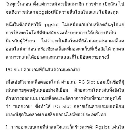
ในทุกขั้นตอน ตั้งแต่การสมัครเป็นสมาชิก การฝาก-เบิกเงิน ไป
จนถึงการเล่นเกมpgslotที่มีความลื่นไถลไหลและไม่มีสะดุด
หนึ่งในข้อดีที่ทำให้ pgslot ไม่เหมือนกับเว็บสล็อตอื่นๆได้แก่
การใช้เทคโนโลยีที่ทันสมัยรวมทั้งระบบการให้บริการที่เป็น
มิตรกับผู้ใช้งาน ไม่ว่าจะเป็นมือใหม่ที่ยังไม่เคยเล่นเกมสล็อต
ออนไลน์มาก่อน หรือเซียนสล็อตที่มองหาเว็บที่เชื่อถือได้ ทุกคน
สามารถเล่นได้อย่างสนุกสนานและก็ไม่มีอันตรายตรงนี้
PG Slot ค่ายเกมที่ยืนยันความแตกง่าย
เมื่อเอ่ยถึงเกมสล็อตออนไลน์ ค่ายเกม PG Slot ย่อมเป็นชื่อที่ผู้
เล่นหลายๆคนคุ้นเคยอย่างดีเยี่ยม ด้วยความโดดเด่นทั้งยังใน
ด้านการออกแบบเกมสล็อตและอัตราการจ่ายที่สามารถพูดได้
ว่า “แตกง่าย” ซึ่งทำให้ PG Slot กลายเป็นค่ายเกมยอดนิยม
เยอะที่สุดในตลาดเกมสล็อตออนไลน์ของประเทศไทย
1. การออกแบบเกมที่น่าสนใจและก็สร้างสรรค์: Pgslot เด่นใน