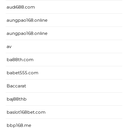
audi688.com
aungpao168.online
aungpao168.online
av
ba88th.com
babet555.com
Baccarat
baj88thb
baslot168bet.com
bbp168.me