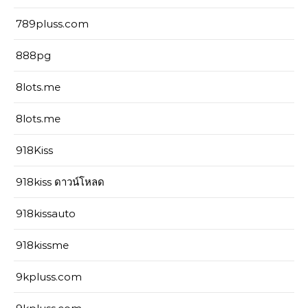
789pluss.com
888pg
8lots.me
8lots.me
918Kiss
918kiss ดาวน์โหลด
918kissauto
918kissme
9kpluss.com