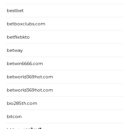
bestbet
betboxclubs.com
betflixtikto
betway
betwin6666.com
betworld369hot.com
betworld369hot.com
bio285th.com
bitcoin