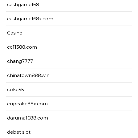
cashgame168
cashgame168x.com
Casino
cc11388.com
chang7777
chinatown888.win
coke55
cupcake88x.com
daruma1688.com
debet slot