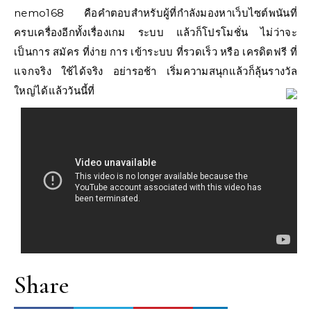
nemo168 คือคำตอบสำหรับผู้ที่กำลังมองหาเว็บไซต์พนันที่
ครบเครื่องอีกทั้งเรื่องเกม ระบบ แล้วก็โปรโมชั่น ไม่ว่าจะ
เป็นการ สมัคร ที่ง่าย การ เข้าระบบ ที่รวดเร็ว หรือ เครดิตฟรี ที่
แจกจริง ใช้ได้จริง อย่ารอช้า เริ่มความสนุกแล้วก็ลุ้นรางวัล
ใหญ่ได้แล้ววันนี้ที่
Share