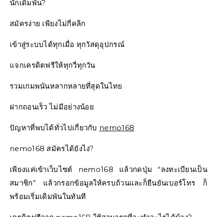
นักเดิมพัน?
สมัครง่าย เพียงไม่กี่คลิก
เข้าสู่ระบบได้ทุกเมื่อ ทุกวัสดุอุปกรณ์
แจกเครดิตฟรีให้ทุกวี่ทุกวัน
รวมเกมพนันหลากหลายที่สุดในไทย
ฝากถอนเร็ว ไม่มีอย่างน้อย
ปัญหาที่พบได้ทั่วไปเกี่ยวกับ
nemo168
nemo168 สมัครได้ยังไง?
เพียงแค่เข้าเว็บไซต์ nemo168 แล้วกดปุ่ม “ลงทะเบียนเป็น
สมาชิก” แล้วกรอกข้อมูลให้ครบถ้วนและก็ยืนยันเบอร์โทร ก็
พร้อมเริ่มเดิมพันในทันที