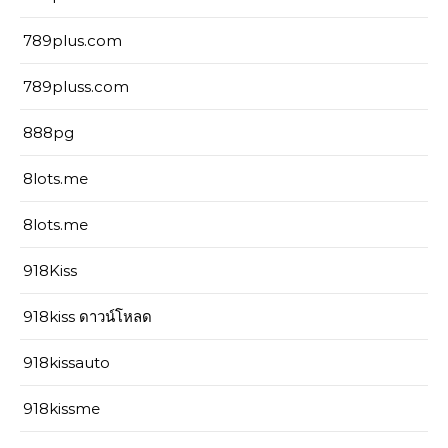
789plus.com
789pluss.com
888pg
8lots.me
8lots.me
918Kiss
918kiss ดาวน์โหลด
918kissauto
918kissme