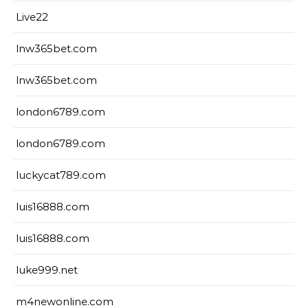
Live22
lnw365bet.com
lnw365bet.com
london6789.com
london6789.com
luckycat789.com
luis16888.com
luis16888.com
luke999.net
m4newonline.com