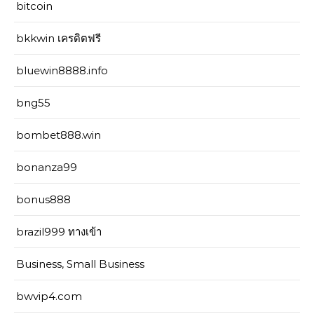
bitcoin
bkkwin เครดิตฟรี
bluewin8888.info
bng55
bombet888.win
bonanza99
bonus888
brazil999 ทางเข้า
Business, Small Business
bwvip4.com