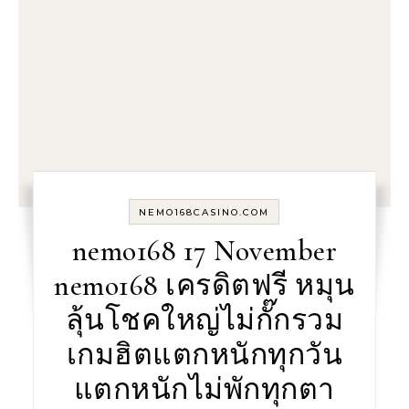
NEMO168CASINO.COM
nemo168 17 November
nemo168 เครดิตฟรี หมุน
ลุ้นโชคใหญ่ไม่กั๊กรวม
เกมฮิตแตกหนักทุกวัน
แตกหนักไม่พักทุกตา