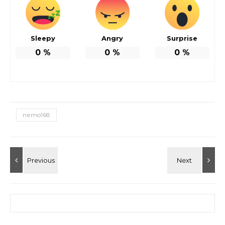
Sleepy
Angry
Surprise
0
%
0
%
0
%
nemo168
ค้นหาสำหรับ: