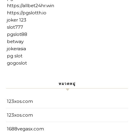
https://allbet24hr.win
https://pgslotth.io
joker 123
slot777
pgslot88
betway
jokerasia
pg slot
gogoslot
หมวดหมู่
123xos.com
123xos.com
1688vegasx.com