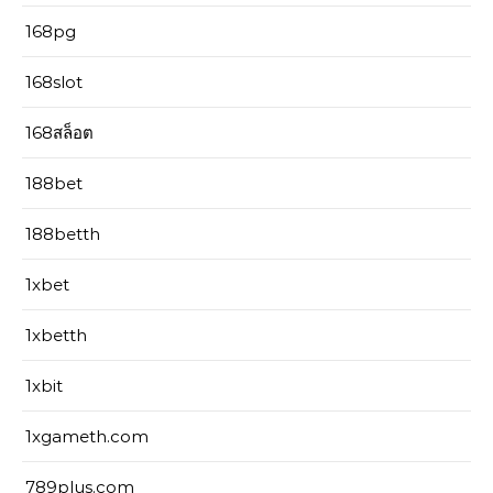
168pg
168slot
168สล็อต
188bet
188betth
1xbet
1xbetth
1xbit
1xgameth.com
789plus.com