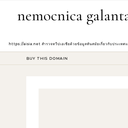
Skip to content
nemocnica galant
https://aisia.net สำรวจทวีปเอเชียด้วยข้อมูลทันสมัยเกี่ยวกับประเท
BUY THIS DOMAIN