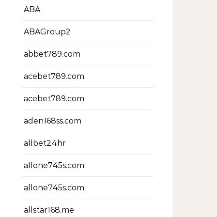
ABA
ABAGroup2
abbet789.com
acebet789.com
acebet789.com
aden168ss.com
allbet24hr
allone745s.com
allone745s.com
allstar168.me