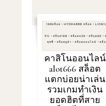
-
-
168สล็อต
HYDRA888 สล็อต
LION1
-
-
-
-
PG
สล็อต168
สล็อต456
สล็อต66
-
-
-
พุซซี่
สล็อตยูฟ่า
สล็อตออนไลน์
สล็
คาสิโนออนไลน์
alot666 สล็อต
แตกบ่อยน่าเล่น
รวมเกมทำเงิน
ยอดฮิตที่สาย