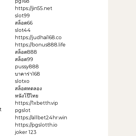
pg168
https://jin55.net
slot99
สล็อต66
slot44
https://judhai168.co
https://bonus888.life
สล็อต888
สล็อต99
pussy888
บาคาร่า168
slotxo
สล็อตทดลอง
หนังโป๊ไทย
https://1xbetth.vip
pgslot
https://allbet24hr.win
https://pgslotth.io
joker 123