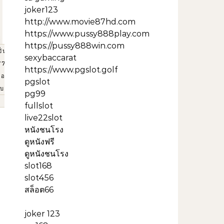
joker123
http://www.movie87hd.com
https://www.pussy888play.com
https://pussy888win.com
-
-
-
-
-
-
ปั่นสล็อต
ฟลูสล็อตพีจี
พีจีสล็อต
รวม
ฟลูสล็อตพีจี
สล็อต
สล็อต
sexybaccarat
-
-
-
-
-
77
สล็อต888
สล็อต918KISS
สล็อตPG
สล็อตXO
สล็อต
https://www.pgslot.golf
-
-
-
-
-
PG
็อตเว็บตรง
สล็อตXO
สล็อตเว็บตรง 168
สล็อต
สล็อตแตกดี
สล็อตโจ๊ก
pgslot
-
-
อตแตกดี
ว็บตรงสล็อต
สล็อตโจ๊ก
เว็บสล็อต
pg99
fullslot
live22slot
หนังชนโรง
ดูหนังฟรี
ดูหนังชนโรง
slot168
slot456
สล็อต66
joker 123