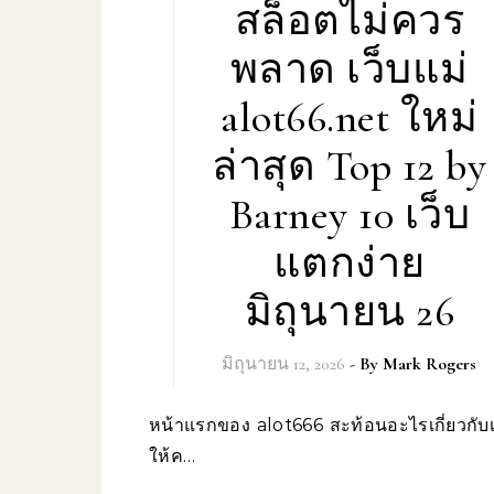
สล็อตไม่ควร
พลาด เว็บแม่
alot66.net ใหม่
ล่าสุด Top 12 by
Barney 10 เว็บ
แตกง่าย
มิถุนายน 26
มิถุนายน 12, 2026
- By
Mark Rogers
หน้าแรกของ alot666 สะท้อนอะไรเกี่ยวกับเว็บไซต์
ให้ค…