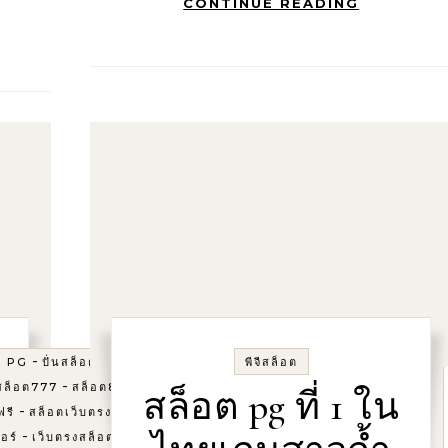
CONTINUE READING
-
-
-
-
-
ต PG
ปั่นสล็อต
พีจีสล็อต
ฟลูสล็อตพีจี
พีจีสล็อต
สล็อต
สล็อต
-
-
-
-
-
สล็อต777
สล็อต888
สล็อต918KISS
สล็อตPG
สล็อตXO
สล็อต
สล็อต pg ที่ 1 ใน
-
-
-
-
ฟรี
สล็อตเว็บตรง
สล็อตเว็บตรง 168
สล็อตแตกดี
สล็อตโจ๊ก
-
-
อร์
เว็บตรงสล็อต
เว็บสล็อต