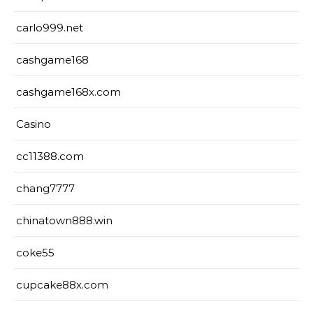
carlo999.net
cashgame168
cashgame168x.com
Casino
cc11388.com
chang7777
chinatown888.win
coke55
cupcake88x.com