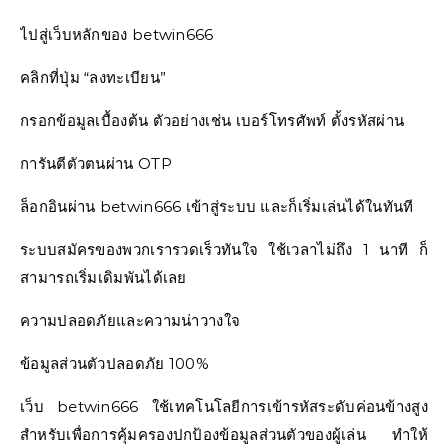
ไปสู่เว็บหลักของ betwin666
คลิกที่ปุ่ม “ลงทะเบียน”
กรอกข้อมูลเบื้องต้น ตัวอย่างเช่น เบอร์โทรศัพท์ ตั้งรหัสผ่าน
การันตีตัวตนผ่าน OTP
ล็อกอินผ่าน betwin666 เข้าสู่ระบบ และก็เริ่มเล่นได้ในทันที
ระบบสมัครของพวกเรารวดเร็วทันใจ ใช้เวลาไม่ถึง 1 นาที ก็
สามารถเริ่มเดิมพันได้เลย
ความปลอดภัยและความน่าวางใจ
ข้อมูลส่วนตัวปลอดภัย 100%
เว็บ betwin666 ใช้เทคโนโลยีการเข้ารหัสระดับค่อนข้างสูง
สำหรับเพื่อการคุ้มครองปกป้องข้อมูลส่วนตัวของผู้เล่น ทำให้