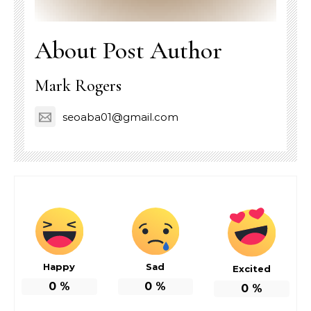
About Post Author
Mark Rogers
seoaba01@gmail.com
Happy
Sad
Excited
0
%
0
%
0
%