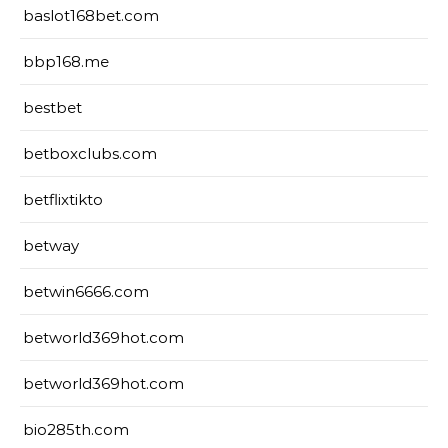
baslot168bet.com
bbp168.me
bestbet
betboxclubs.com
betflixtikto
betway
betwin6666.com
betworld369hot.com
betworld369hot.com
bio285th.com