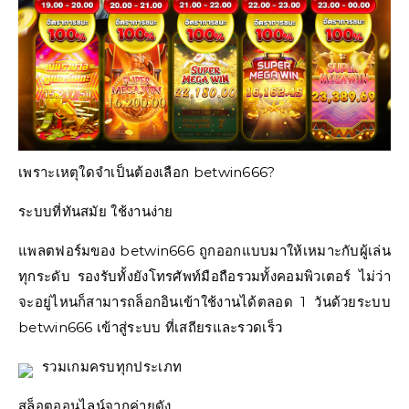
เพราะเหตุใดจำเป็นต้องเลือก betwin666?
ระบบที่ทันสมัย ใช้งานง่าย
แพลตฟอร์มของ betwin666 ถูกออกแบบมาให้เหมาะกับผู้เล่น
ทุกระดับ รองรับทั้งยังโทรศัพท์มือถือรวมทั้งคอมพิวเตอร์ ไม่ว่า
จะอยู่ไหนก็สามารถล็อกอินเข้าใช้งานได้ตลอด 1 วันด้วยระบบ
betwin666 เข้าสู่ระบบ ที่เสถียรและรวดเร็ว
รวมเกมครบทุกประเภท
สล็อตออนไลน์จากค่ายดัง