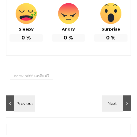
Sleepy
Angry
Surprise
0
%
0
%
0
%
betwin666 เครดิตฟรี
ค้นหาสำหรับ: