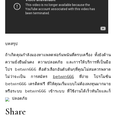
บทสรุป
ถ้าเกิดคุณกำลังมองหาแพลตฟอร์มพนันที่ครบเครื่อง ทั้งยังด้าน
ความยั่งยืนมั่นคง ความปลอดภัย และการให้บริการที่เป็นมือ
โปร betwin666 คือตัวเลือกอันดับต้นๆที่คุณไม่สมควรพลาด
ไม่ว่าจะเป็น การสมัคร
betwin666
ที่ง่าย โปรโมชั่น
betwin666 เครดิตฟรี ที่ให้คุณเริ่มแบบไม่ต้องลงทุนมากมาย
หรือระบบ betwin666 เข้าระบบ ที่ใช้งานได้เร็วทันใจและก็
ปลอดภัย
Share