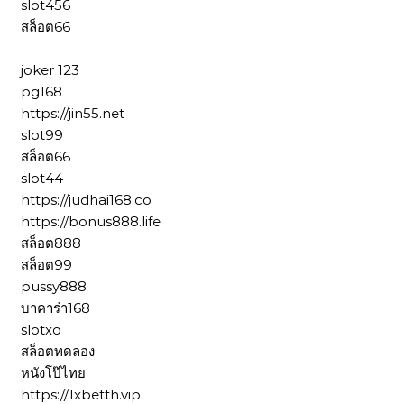
slot456
สล็อต66
joker 123
pg168
https://jin55.net
slot99
สล็อต66
slot44
https://judhai168.co
https://bonus888.life
สล็อต888
สล็อต99
pussy888
บาคาร่า168
slotxo
สล็อตทดลอง
หนังโป๊ไทย
https://1xbetth.vip