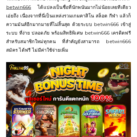
betwin666
ได้แปลงเป็นชื่อที่นักพนันมากไม่น้อยเลยทีเดียว
เอ่ยถึง เนื่องจากที่นี่เป็นแหล่งรวมเกมคาสิโน สล็อต กีฬา แล้วก็
ความมันส์อีกมากมายที่ไม่สิ้นสุด ด้วยระบบ betwin666 เข้าสู่
ระบบ ที่ง่าย ปลอดภัย พร้อมสิทธิพิเศษ betwin666 เครดิตฟรี
สำหรับสมาชิกใหม่ทุกคน ที่สำคัญยังสามารถ betwin666
สมัคร ได้ฟรี ไม่มีค่าใช้จ่ายเพิ่ม