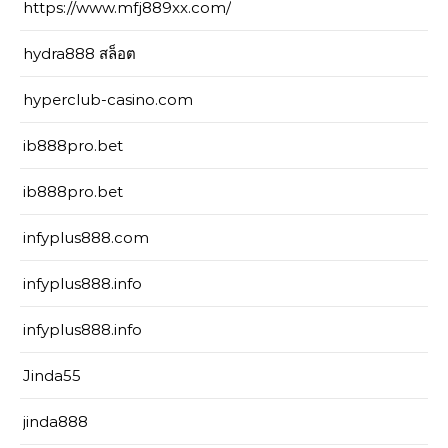
https://www.mfj889xx.com/
hydra888 สล็อต
hyperclub-casino.com
ib888pro.bet
ib888pro.bet
infyplus888.com
infyplus888.info
infyplus888.info
Jinda55
jinda888