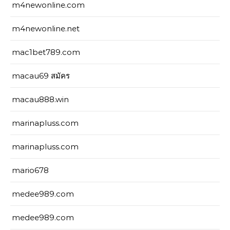
m4newonline.com
m4newonline.net
mac1bet789.com
macau69 สมัคร
macau888.win
marinapluss.com
marinapluss.com
mario678
medee989.com
medee989.com