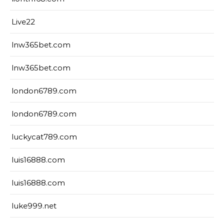
Live22
lnw365bet.com
lnw365bet.com
london6789.com
london6789.com
luckycat789.com
luis16888.com
luis16888.com
luke999.net