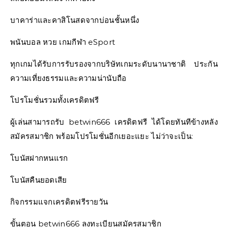
บาคาร่าและคาสิโนสดจากบ่อนชั้นหนึ่ง
พนันบอล หวย เกมกีฬา eSport
ทุกเกมได้รับการรับรองจากบริษัทเกมระดับนานาชาติ ประกัน
ความเที่ยงธรรมและความน่านับถือ
โปรโมชั่นรวมทั้งเครดิตฟรี
ผู้เล่นสามารถรับ betwin666 เครดิตฟรี ได้โดยทันทีข้างหลัง
สมัครสมาชิก พร้อมโปรโมชั่นอีกเยอะแยะ ไม่ว่าจะเป็น:
โบนัสฝากหนแรก
โบนัสคืนยอดเสีย
กิจกรรมแจกเครดิตฟรีรายวัน
ขั้นตอน betwin666 ลงทะเบียนสมัครสมาชิก