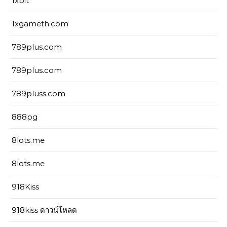
1xbit
1xgameth.com
789plus.com
789plus.com
789pluss.com
888pg
8lots.me
8lots.me
918Kiss
918kiss ดาวน์โหลด