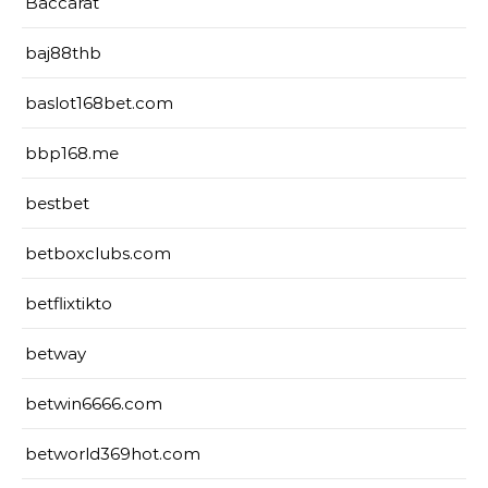
Baccarat
baj88thb
baslot168bet.com
bbp168.me
bestbet
betboxclubs.com
betflixtikto
betway
betwin6666.com
betworld369hot.com