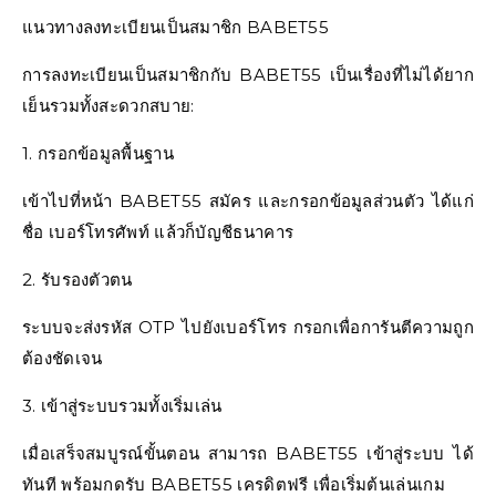
แนวทางลงทะเบียนเป็นสมาชิก BABET55
การลงทะเบียนเป็นสมาชิกกับ BABET55 เป็นเรื่องที่ไม่ได้ยาก
เย็นรวมทั้งสะดวกสบาย:
1. กรอกข้อมูลพื้นฐาน
เข้าไปที่หน้า BABET55 สมัคร และกรอกข้อมูลส่วนตัว ได้แก่
ชื่อ เบอร์โทรศัพท์ แล้วก็บัญชีธนาคาร
2. รับรองตัวตน
ระบบจะส่งรหัส OTP ไปยังเบอร์โทร กรอกเพื่อการันตีความถูก
ต้องชัดเจน
3. เข้าสู่ระบบรวมทั้งเริ่มเล่น
เมื่อเสร็จสมบูรณ์ขั้นตอน สามารถ BABET55 เข้าสู่ระบบ ได้
ทันที พร้อมกดรับ BABET55 เครดิตฟรี เพื่อเริ่มต้นเล่นเกม