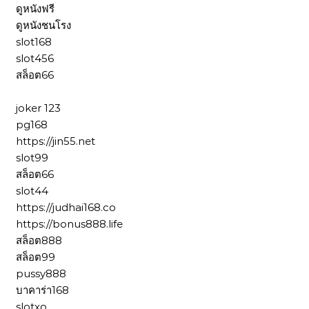
ดูหนังฟรี
ดูหนังชนโรง
slot168
slot456
สล็อต66
joker 123
pg168
https://jin55.net
slot99
สล็อต66
slot44
https://judhai168.co
https://bonus888.life
สล็อต888
สล็อต99
pussy888
บาคาร่า168
slotxo