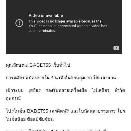
คุณลักษณะ BABET55 เว็บทั่วไป
การสมัคร สมัครง่ายใน 3 นาที ขั้นตอนยุ่งยาก ใช้เวลานาน
เข้าระบบ เสถียร รองรับหลายเครื่องมือ ไม่เสถียร จำกัด
อุปกรณ์
โปรโมชั่น BABET55 เครดิตฟรี และโบนัสหลายรายการ โปร
โมชั่นน้อย ข้อแม้ซับซ้อน