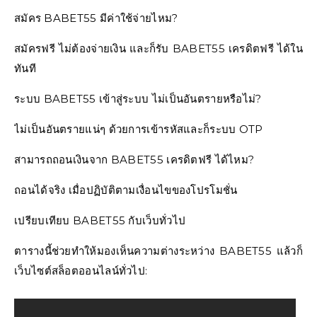
สมัคร BABET55 มีค่าใช้จ่ายไหม?
สมัครฟรี ไม่ต้องจ่ายเงิน และก็รับ BABET55 เครดิตฟรี ได้ใน
ทันที
ระบบ BABET55 เข้าสู่ระบบ ไม่เป็นอันตรายหรือไม่?
ไม่เป็นอันตรายแน่ๆ ด้วยการเข้ารหัสและก็ระบบ OTP
สามารถถอนเงินจาก BABET55 เครดิตฟรี ได้ไหม?
ถอนได้จริง เมื่อปฏิบัติตามเงื่อนไขของโปรโมชั่น
เปรียบเทียบ BABET55 กับเว็บทั่วไป
ตารางนี้ช่วยทำให้มองเห็นความต่างระหว่าง BABET55 แล้วก็
เว็บไซต์สล็อตออนไลน์ทั่วไป: