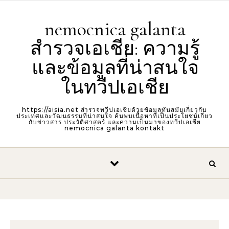
Skip to content
nemocnica galanta
สำรวจเอเชีย: ความรู้
และข้อมูลที่น่าสนใจ
ในทวีปเอเชีย
https://aisia.net สำรวจทวีปเอเชียด้วยข้อมูลทันสมัยเกี่ยวกับ
ประเทศและวัฒนธรรมที่น่าสนใจ ค้นพบเนื้อหาที่เป็นประโยชน์เกี่ยว
กับข่าวสาร ประวัติศาสตร์ และความเป็นมาของทวีปเอเชีย
nemocnica galanta kontakt