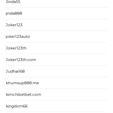
Jinda55
jinda888
Joker123
joker123auto
Joker123th
Joker123th.com
Judhai168
khumsup888.me
kimchibetbet.com
kingdom66