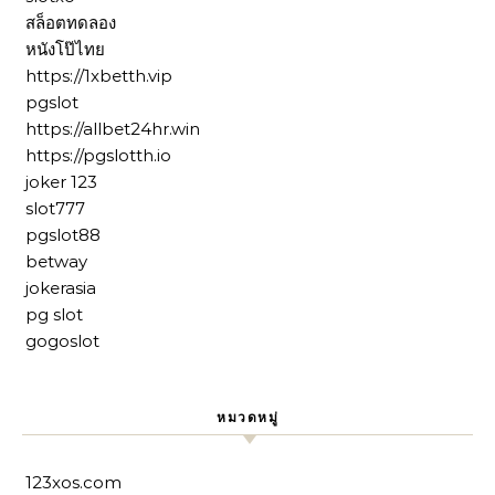
สล็อตทดลอง
หนังโป๊ไทย
https://1xbetth.vip
pgslot
https://allbet24hr.win
https://pgslotth.io
joker 123
slot777
pgslot88
betway
jokerasia
pg slot
gogoslot
หมวดหมู่
123xos.com