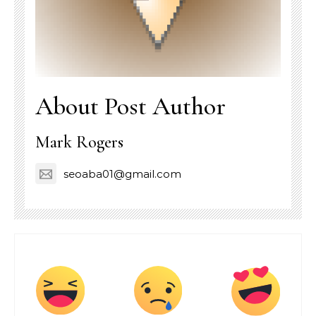
About Post Author
Mark Rogers
seoaba01@gmail.com