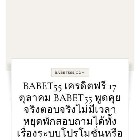
BABET555.COM
BABET55 เครดิตฟรี 17
ตุลาคม BABET55 พูดคุย
จริงตอบจริงไม่มีเวลา
หยุดพักสอบถามได้ทั้ง
เรื่องระบบโปรโมชั่นหรือ