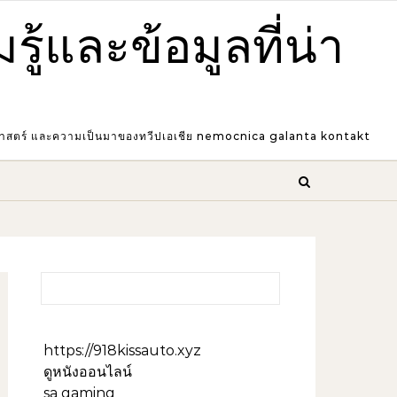
ู้และข้อมูลที่น่า
ระวัติศาสตร์ และความเป็นมาของทวีปเอเชีย nemocnica galanta kontakt
ค้นหาสำหรับ:
https://918kissauto.xyz
ดูหนังออนไลน์
sa gaming