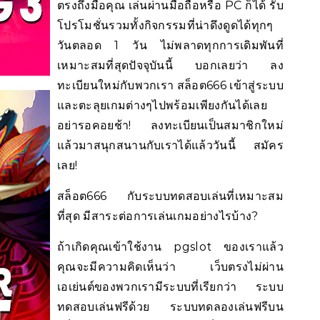
ตรงถึงมือคุณ เล่นผ่านมือถือหรือ PC ก็ได้ รับ
โปรโมชั่นรวมทั้งกิจกรรมที่น่าดึงดูดได้ทุกๆ
วันตลอด 1 วัน ไม่พลาดทุกการเดิมพันที่
เหมาะสมที่สุดปัจจุบันนี้ บอกเลยว่า ลง
ทะเบียนใหม่กับพวกเรา สล็อต666 เข้าสู่ระบบ
และตะลุยเกมต่างๆไปพร้อมเพียงกันได้เลย
อย่ารอคอยช้า! ลงทะเบียนเป็นสมาชิกใหม่
แล้วมาสนุกสนานกับเราได้แล้ววันนี้ สมัคร
เลย!
สล็อต666 กับระบบทดสอบเล่นที่เหมาะสม
ที่สุด มีสาระต่อการเล่นเกมอย่างไรบ้าง?
ถ้าเกิดคุณเข้าใช้งาน pgslot ของเราแล้ว
คุณจะมีความคิดเห็นว่า เว็บตรงไม่ผ่าน
เอเย่นต์ของพวกเรามีระบบที่เรียกว่า ระบบ
ทดสอบเล่นฟรีด้วย ระบบทดลองเล่นฟรีบน