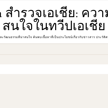
a สำรวจเอเชีย: ความร
สนใจในทวีปเอเชีย
ศและวัฒนธรรมที่น่าสนใจ ค้นพบเนื้อหาที่เป็นประโยชน์เกี่ยวกับข่าวสาร ป