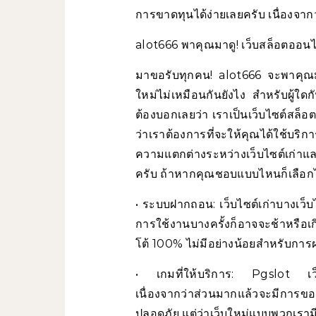
การขาดทุนได้ง่ายเลยครับ เนื่องจากว
alot666 พาคุณมาดู! เว็บสล็อตออน
มาขอรับทุกคน! alot666 จะพาคุณมา
ใหม่ไม่เหมือนกันยังไง สำหรับผู้ใดก
ต้องบอกเลยว่า เราเป็นเว็บไซต์สล็อตย
ว่าเราต้องการที่จะให้คุณได้ใช้บริก
ความแตกต่างระหว่างเว็บไซต์เก่าและ
ครับ ถ้าหากคุณชอบแบบไหนก็เลือก
• ระบบฝากถอน: เว็บไซต์เก่าบางเว
การใช้งานบางครั้งก็อาจจะช้าหรือเ
โต้ 100% ไม่มีอย่างน้อยสำหรับกา
• เกมที่ให้บริการ: Pgslot เว็บ
เนื่องจากว่าส่วนมากแล้วจะมีการขอลิ
ปลอดภัย แต่ว่าเว็บใหม่แบบพวกเรามี