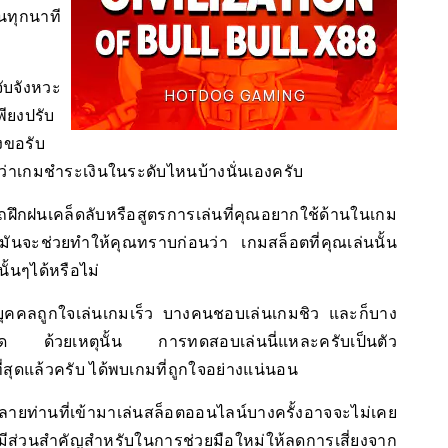
นทุกนาที
ับจังหวะ
พียงปรับ
งขอรับ
อดูว่าเกมชำระเงินในระดับไหนบ้างนั่นเองครับ
รถฝึกฝนเคล็ดลับหรือสูตรการเล่นที่คุณอยากใช้ด้านในเกม
ันจะช่วยทำให้คุณทราบก่อนว่า เกมสล็อตที่คุณเล่นนั้น
ั้นๆได้หรือไม่
งบุคคลถูกใจเล่นเกมเร็ว บางคนชอบเล่นเกมชิว และก็บาง
ด ด้วยเหตุนั้น การทดสอบเล่นนี่แหละครับเป็นตัว
่สุดแล้วครับ ได้พบเกมที่ถูกใจอย่างแน่นอน
ลายท่านที่เข้ามาเล่นสล็อตออนไลน์บางครั้งอาจจะไม่เคย
ีส่วนสำคัญสำหรับในการช่วยมือใหม่ให้ลดการเสี่ยงจาก