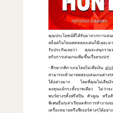
คุณประโยชน์ที่ได้รับมาจากการเล่น
สล็อตในโหมดทดลองเล่นก็มีเยอะม
รับประกันเลยว่า คุณจะสนุกรวมท
ยกับการเล่นเกมเพิ่มขึ้นเรื่อยๆแน่ๆ!
• ศึกษากติกาเกมโดยไม่เสียเงิน:
alo
สามารถเข้ามาทดสอบเล่นเกมต่างๆ
ได้อย่างมาก โดยที่คุณไม่เสียเงิ
ลงทุนแม้กระทั้งบาทเดียว ไม่ว่าจ
พบร์ต่างๆทั้งฟรีสปิน ตัวคูณ หรือส
พิเศษอื่นๆเล่าเรียนหลักการทำงานข
เครื่องหมายหรือฟีเจอร์ต่างๆได้อย่