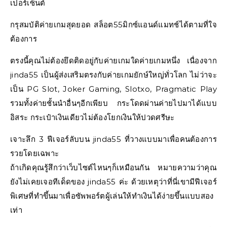
เปอร์เซ็นต์
กรุสมบัติค่ายเกมสุดยอด สล็อต55มิกซ์แอนด์แมทช์ได้ตามที่ใจ
ต้องการ
ตรงนี้คุณไม่ต้องยึดติดอยู่กับค่ายเกมใดค่ายเกมหนึ่ง เนื่องจาก
jinda55 เป็นผู้ส่งเสริมตรงกับค่ายเกมยักษ์ใหญ่ทั่วโลก ไม่ว่าจะ
เป็น PG Slot, Joker Gaming, Slotxo, Pragmatic Play
รวมทั้งค่ายชั้นนำอื่นๆอีกเพียบ กระโดดผ่านค่ายไปมาได้แบบ
อิสระ กระเป๋าเงินเดียวไม่ต้องโยกเงินให้ปวดศรีษะ
เจาะลึก 3 ฟีเจอร์ลับบน jinda55 ที่วางแบบมาเพื่อคนต้องการ
รวยโดยเฉพาะ
ถ้าเกิดคุณรู้สึกว่าเว็บไซต์ไหนๆก็เหมือนกัน หมายความว่าคุณ
ยังไม่เคยเจอทีเด็ดของ jinda55 ค่ะ ด้วยเหตุว่าที่นี่เขามีฟีเจอร์
พิเศษที่ทำขึ้นมาเพื่อซัพพอร์ตผู้เล่นให้ทำเงินได้ง่ายขึ้นแบบสอง
เท่า