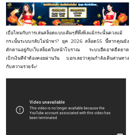
เบื่อไหมกับการเล่นสล็อตแบบเดิมๆที่พึ่งพิงแม้กระนั้นดวงแม้
กระนั้นระบบกลับไม่นำพา? ยุค 2026 สล็อต55 นี้หากคุณยัง
ดักดานอยู่กับเว็บสล็อตใบหน้าโบราณ ระบบอืดอาดยืดยาด
เบิกเงินทีจำต้องคอยผ่านวัน บอกเลยว่าคุณกำลังเดินสวนทาง
กับความรวยจ้ะ!