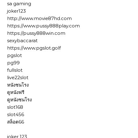
sa gaming
joker123
http://www.movie87hd.com
https://www.pussy888play.com
https://pussy888win.com
sexybaccarat
https://www.pgslot.golf
pgslot
pg99
fullslot
live22slot
หนังชนโรง
ดูหนังฟรี
ดูหนังชนโรง
slot168
slot456
สล็อต66
joker 123