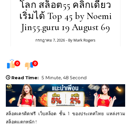
โลก สล็อต55 คลิกเดียว
เริ่มได้ Top 45 by Noemi
Jin55.guru 19 August 69
กรกฎาคม 7, 2026
- By
Mark Rogers
0
0
Read Time:
5 Minute, 48 Second
สล็อตเครดิตฟรี เว็บสล็อต ชั้น 1 ของประเทศไทย แหล่งรวม
สล็อตแตกหนัก !