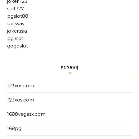
joker 123
slot777
pgslot88
betway
jokerasia
pg slot
gogoslot
หมวดหมู่
123xos.com
123xos.com
1688vegasx.com
168pg