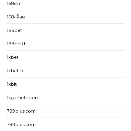
168slot
168สล็อต
188bet
188betth
1xbet
1xbetth
1xbit
1xgameth.com
789plus.com
789plus.com