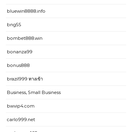
bluewin8888.info
bng55
bombet888.win
bonanza99
bonus888
brazil999 ทางเข้า
Business, Small Business
bwvip4.com
carlo999.net