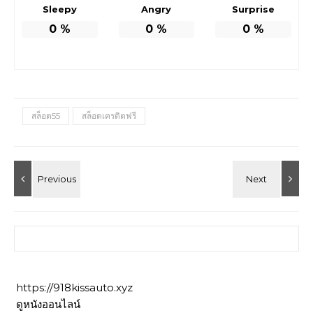
Sleepy
Angry
Surprise
0
%
0
%
0
%
สล็อต55
สล็อตเครดิตฟรี
ค้นหาสำหรับ:
https://918kissauto.xyz
ดูหนังออนไลน์