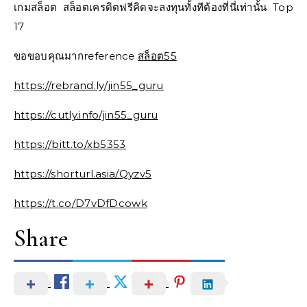
เกมสล็อต สล็อตเครดิตฟรีคิดจะลงทุนทั้งทีต้องที่นี่เท่านั้น Top
17
ขอขอบคุณมากreference
สล็อต55
https://rebrand.ly/jin55_guru
https://cutly.info/jin55_guru
https://bitt.to/xb5353
https://shorturl.asia/Qyzv5
https://t.co/D7vDfDcowk
Share