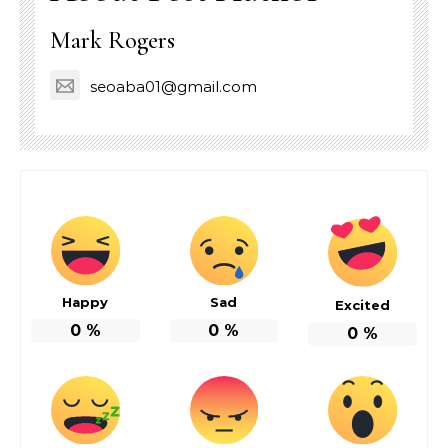
Mark Rogers
seoaba01@gmail.com
Happy
Sad
Excited
0
%
0
%
0
%