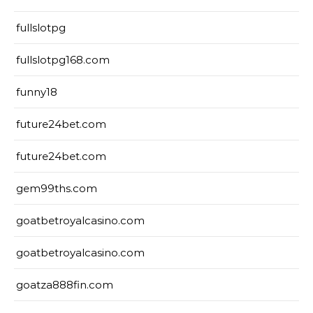
fullslotpg
fullslotpg168.com
funny18
future24bet.com
future24bet.com
gem99ths.com
goatbetroyalcasino.com
goatbetroyalcasino.com
goatza888fin.com