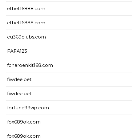
etbet16888.com
etbet16888.com
eu369clubs.com
FAFA123
fcharoenkit168.com
fiwdee.bet
fiwdee.bet
fortune99vip.com
fox689ok.com
fox689ok.com