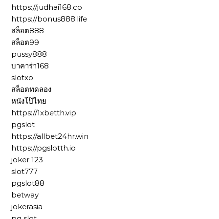
https://judhai168.co
https://bonus888.life
สล็อต888
สล็อต99
pussy888
บาคาร่า168
slotxo
สล็อตทดลอง
หนังโป๊ไทย
https://1xbetth.vip
pgslot
https://allbet24hr.win
https://pgslotth.io
joker 123
slot777
pgslot88
betway
jokerasia
pg slot