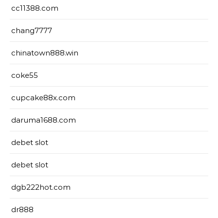
cc11388.com
chang7777
chinatown888.win
coke55
cupcake88x.com
daruma1688.com
debet slot
debet slot
dgb222hot.com
dr888