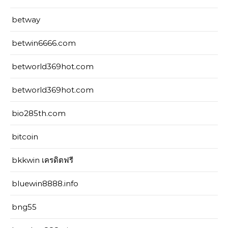
betway
betwin6666.com
betworld369hot.com
betworld369hot.com
bio285th.com
bitcoin
bkkwin เครดิตฟรี
bluewin8888.info
bng55