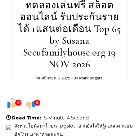
ทดลองเล่นฟรี สล็อต
ออนไลน์ รับประกันราย
ได้ 1แสนต่อเดือน Top 65
by Susana
Secufamilyhouse.org 19
NOV 2026
พฤศจิกายน 3, 2025
- By
Mark Rogers
0
0
Read Time:
5 Minute, 4 Second
จังหวะโบนัสมาไวบน
pgslot
อ่านยังไงให้รู้ก่อนแตกแบบ
มือโปร มาหาคำตอบกัน!