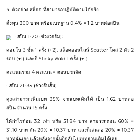
4. ตัวอย่าง สล็อต ที่สามารถปฏิบัติตามได้จริง
ตั้งทุน 300 บาท พร้อมเบทฐาน 0.4% = 1.2 บาทต่อสปิน
• สปิน 1-20 (ช่วงวอร์ม):
คอมโบ 3 ชั้น 1 ครั้ง (+2),
สล็อตออนไลน์
Scatter โผล่ 2 ตัว 2
รอบ (+1) และก็ Sticky Wild 1 ครั้ง (+1)
คะแนนรวม 4 คะแนน = ตอนบวกจัด
• สปิน 21-35 (ช่วงรีบสั้น)
คุณสามารถเพิ่มเบท 35% จากเบทเดิมได้ เป็น 1.62 บาทต่อ
สปิน จำนวน 15 ครั้ง
ได้กำไรก้อน 32 เท่า หรือ 51.84 บาท สามารถถอน 60% =
31.10 บาท กัน 20% = 10.37 บาท และก็เล่นต่อ 20% = 10.37
บาทนั่นเอง แล้วหลังจากนั้นก็กลับไปเบทฐานเดิมได้เลย