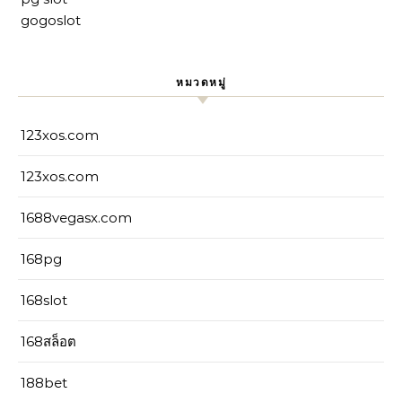
gogoslot
หมวดหมู่
123xos.com
123xos.com
1688vegasx.com
168pg
168slot
168สล็อต
188bet