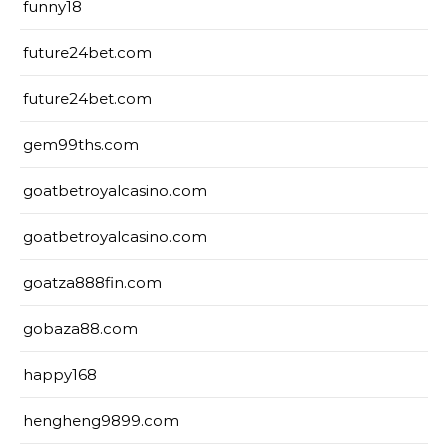
funny18
future24bet.com
future24bet.com
gem99ths.com
goatbetroyalcasino.com
goatbetroyalcasino.com
goatza888fin.com
gobaza88.com
happy168
hengheng9899.com