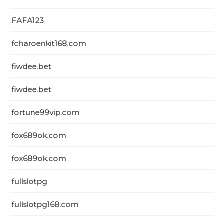
FAFA123
fcharoenkit168.com
fiwdee.bet
fiwdee.bet
fortune99vip.com
fox689ok.com
fox689ok.com
fullslotpg
fullslotpg168.com