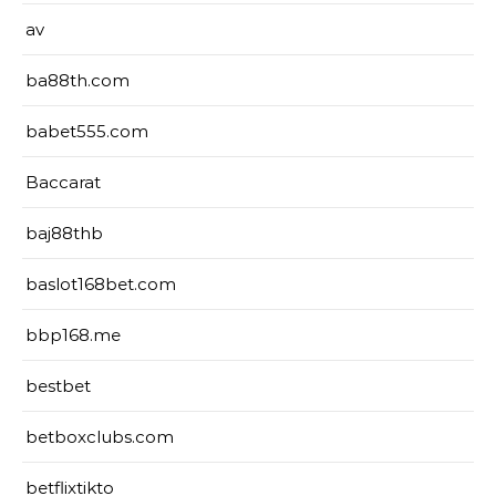
av
ba88th.com
babet555.com
Baccarat
baj88thb
baslot168bet.com
bbp168.me
bestbet
betboxclubs.com
betflixtikto