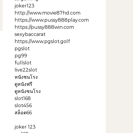
joker123
http://www.movie87hd.com
https://www.pussy888play.com
https://pussy888win.com
sexybaccarat
https://www.pgslot.golf
pgslot
pg99
fullslot
live22slot
หนังชนโรง
ดูหนังฟรี
ดูหนังชนโรง
slot168
slot456
สล็อต66
joker 123