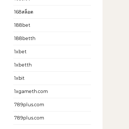
168สล็อต
188bet
188betth
1xbet
1xbetth
1xbit
1xgameth.com
789plus.com
789plus.com