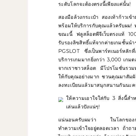
ระดับโลกจะต้องตรงนี้เพียงแค่นั้น!
สองมือล้วงกระเป๋า สองเท้าก้าวเข้
พร้อมให้บริการกับคุณแล้วครับผม! พวก
ขณะนี้ ฟลูสล็อตพีจีเว็บตรงแท้ 100
รับรองลิขสิทธิ์แท้จากค่ายเกมชั
PGSLOT ซึ่งเป็นพาร์ทเนอร์หลักที่
บริการเกมมากยิ่งกว่า 3,000 เกม
จากเราชาวสล็อต มีโปรโมชั่นรวมทั
ให้กับคุณอย่างมาก ชวนคุณมาสัมผัส
ลงทะเบียนแล้วมาสนุกสนานกันนะค
ให้ความเอาใจใส่กับ 3 สิ่งนี้สำห
เล่นแล้วปังแน่ๆ!
แน่นอนครับผมว่า ในโลกของการเล
ทำความเข้าใจอยู่ตลอดเวลา ถ้าถา