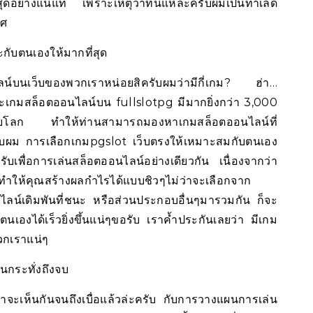
่สุดอย่างแน่แท้ เพราะเหตุว่าที่นี่แหละครับผมเป็นทำเลดี
ทศ
กับตนเองให้มากที่สุด
น์บนเว็บของพวกเราหน่อยสิครับผมว่ามีกี่เกม? ฮ่า…
าะเกมสล็อตออนไลน์บน fullslotpg มีมากยิ่งกว่า 3,000
ดับโลก ทำให้ท่านสามารถมองหาเกมสล็อตออนไลน์ที่
รับผม การเลือกเกมpgslot เว็บตรงให้เหมาะสมกับตนเอง
ำหรับเพื่อการเล่นสล็อตออนไลน์อย่างเดียวกัน เนื่องจากว่า
ทำให้คุณสร้างผลกำไรได้แบบชิวๆไม่ว่าจะเลือกจาก
งๆไลน์เดิมพันที่ชนะ หรือส่วนประกอบอื่นๆมารวมกัน ก็จะ
บตนเองได้เร็วยิ่งขึ้นแน่ๆขอรับ เราค้ำประกันเลยว่า มีเกม
วกเราแน่ๆ
นกระทั่งถึงจบ
น่าจะเห็นกันจนถึงเบื่อแล้วล่ะครับ กับการวางแผนการเล่น