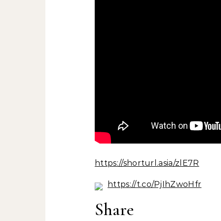
https://shorturl.asia/zlE7R
https://t.co/PjIhZwoHfr
Share