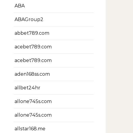
ABA
ABAGroup2
abbet789.com
acebet789.com
acebet789.com
aden168ss.com
allbet24hr
allone745s.com
allone745s.com
allstar168.me