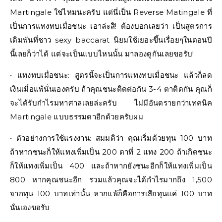
Martingale ใช่ไหมนะครับ แต่นี่เป็น Reverse Matingale ที่
เป็นการแทงทบเมื่อชนะ เอาล่ะสิ! ต้องบอกเลยว่า เป็นสูตรการ
เดิมพันที่ชาว sexy baccarat นิยมใช้เยอะขึ้นเรื่อยๆในตอนปี
นี้เลยก็ว่าได้ แต่จะเป็นแบบไหนนั้น มาลองดูกันเลยขอรับ!
• แทงทบเมื่อชนะ: สูตรนี้จะเป็นการแทงทบเมื่อชนะ แล้วก็ลด
เงินเมื่อแพ้นั่นเองครับ ถ้าคุณชนะติดต่อกัน 3-4 ตาติดกัน คุณก็
จะได้รับกำไรมหาศาลเลยล่ะครับ ไม่มีอันตรายกว่าเทคนิค
Martingale แบบธรรมดาอีกด้วยครับผม
• ตัวอย่างการใช้แรงงาน: สมมติว่า คุณเริ่มด้วยทุน 100 บาท
ถ้าหากชนะก็ให้แทงเพิ่มเป็น 200 ตาที่ 2 แทง 200 ถ้าเกิดชนะ
ก็ให้แทงเพิ่มเป็น 400 และถ้าหากยังชนะอีกก็ให้แทงเพิ่มเป็น
800 หากคุณชนะอีก รวมแล้วคุณจะได้กำไรมากถึง 1,500
จากทุน 100 บาทเท่านั้น หากแพ้ก็คือการเสียทุนแค่ 100 บาท
นั่นเองขอรับ