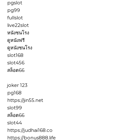
pgslot
pg99
fullslot
live22slot
หนังชนโรง
ดูหนังฟรี
ดูหนังชนโรง
slot168
slot456
สล็อต66
joker 123
pg168
https://jin55.net
slot99
สล็อต66
slot44
https://judhai168.co
https://bonus888.life