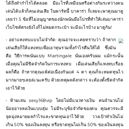
ได้ถึงทำกำไรได้ตลอด มีอะไรที่เหมือนหรือต่างกันระหว่างคน
เล่นได้แล้วก็คนเล่นเสีย ในพาร์ทนี้ บาคาร่า ก็เลยจะพาคุณมาดู
เลยว่า 5 ข้อที่ไม่อนุญาตของนักพนันมือโปรที่ทำให้เล่นบาคาร่า
เว็บไซต์ตรงยังไงก็ไม่หมดกระเป๋า จะมีอะไรบ้าง มาดูกัน!
• อย่าแทงทบแบบไม่จำกัด: คุณอาจจะเคยทราบว่า ถ้าหาก
เล่นเสียก็ให้แทงทบเพื่อเอาทุนรวมทั้งกำไรคืนให้ได้ ซึ่งมัน
คือ วิธีการพนันแบบ Martingale นั่นเองครับผม แม้กระนั้น
เมื่อคุณไม่มีขีดจำกัดในการแทงทบ เมื่อเล่นเสียก็แทงทบเรื่อย
ผลก็คือ ถ้าหากคุณแพ้ต่อเนื่องกันแค่ 4 ตา คุณก็จะหมดทุนไว
มากมายๆเลยล่ะนะครับ ด้วยเหตุผลดังกล่าว จะต้องตั้งขีดจำกัด
เอาไว้ด้วย
• ห้ามเล่น sexy168vip โดยไม่มีแนวทางเงิน: คนจำนวนไม่
น้อยอาจลงเงินแบบสุ่ม ไม่มีระบุข้อจำกัดของตน คุณควรจะมี
จุดมุ่งหมายผลกำไรและขาดทุนเอาไว้ด้วย วางเป้าทำเงินไม่
เกิน 50% ของเงินลงทุน หรือขาดทุนไม่เกิน 50% ของเงินลงทุน