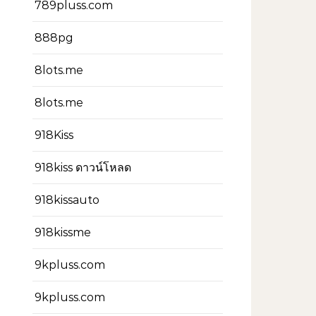
789pluss.com
888pg
8lots.me
8lots.me
918Kiss
918kiss ดาวน์โหลด
918kissauto
918kissme
9kpluss.com
9kpluss.com