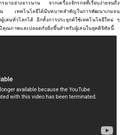
การมาอย่างยาวนาน จากเครื่องจักรกลที่เรียบง่ายจนถึง
จจุบัน เทคโนโลยีได้มีบทบาทสำคัญในการพัฒนาเกมจน
ล่นทั่วโลกได้ อีกทั้งการประยุกต์ใช้เทคโนโลยีใหม่ ๆ
คุณภาพและปลอดภัยยิ่งขึ้นสำหรับผู้เล่นในยุคดิจิทัลนี้