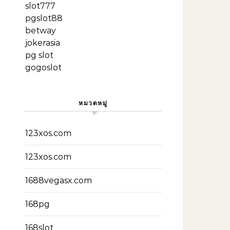
slot777
pgslot88
betway
jokerasia
pg slot
gogoslot
หมวดหมู่
123xos.com
123xos.com
1688vegasx.com
168pg
168slot