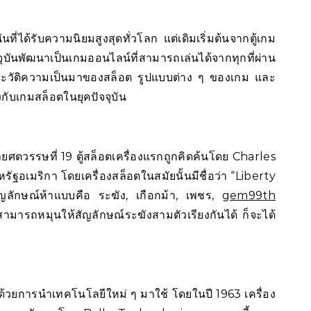
ที่ได้รับความนิยมสูงสุดทั่วโลก แต่เดิมเริ่มต้นจากตู้เกม
นพัฒนาเป็นเกมออนไลน์ที่สามารถเล่นได้จากทุกที่ผ่าน
งประวัติความเป็นมาของสล็อต รูปแบบต่าง ๆ ของเกม และ
กับเกมสล็อตในยุคปัจจุบัน
ยศตวรรษที่ 19 ตู้สล็อตเครื่องแรกถูกคิดค้นโดย Charles
ัฐอเมริกา โดยเครื่องสล็อตในสมัยนั้นมีชื่อว่า “Liberty
้สัญลักษณ์ห้าแบบคือ ระฆัง, เกือกม้า, เพชร,
gem99th
นสามารถหมุนให้สัญลักษณ์ระฆังสามตัวเรียงกันได้ ก็จะได้
งด้วยการนำเทคโนโลยีใหม่ ๆ มาใช้ โดยในปี 1963 เครื่อง