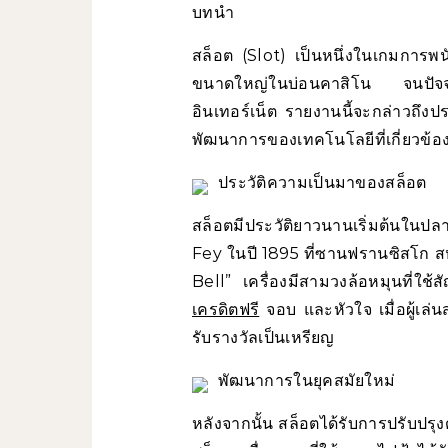
บทนำ
สล็อต (Slot) เป็นหนึ่งในเกมการพนัน
ขนาดใหญ่ในบ่อนคาสิโน จนปัจจุบั
อินเทอร์เน็ต รายงานนี้จะกล่าวถึ
พัฒนาการของเทคโนโลยีที่เกี่ยวข้อง
ประวัติความเป็นมาของสล็อต
สล็อตมีประวัติยาวนานเริ่มต้นในปลา
Fey ในปี 1895 ที่ซานฟรานซิสโก สหร
Bell” เครื่องมีสามวงล้อหมุนที่ใช
เครดิตฟรี
จอบ และหัวใจ เมื่อผู้เล่
รับรางวัลเป็นเหรียญ
พัฒนาการในยุคสมัยใหม่
หลังจากนั้น สล็อตได้รับการปรับปรุ