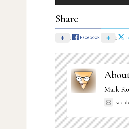
Share
Facebook
T
About
Mark Ro
seoa