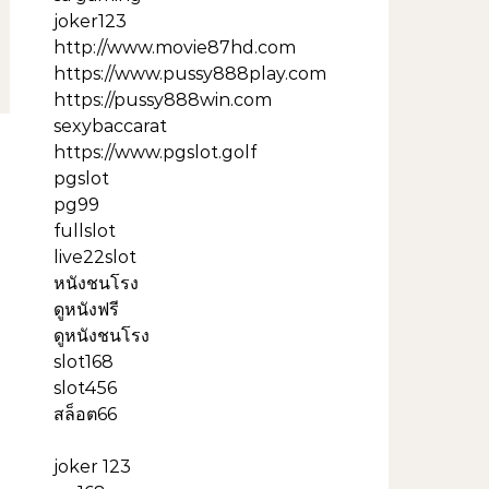
joker123
http://www.movie87hd.com
https://www.pussy888play.com
https://pussy888win.com
sexybaccarat
https://www.pgslot.golf
pgslot
pg99
fullslot
live22slot
หนังชนโรง
ดูหนังฟรี
ดูหนังชนโรง
slot168
slot456
สล็อต66
joker 123