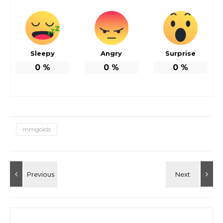
Sleepy
Angry
Surprise
0
%
0
%
0
%
mmgolds
ค้นหาสำหรับ: