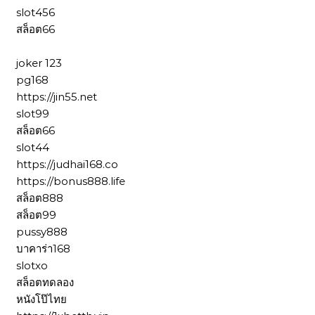
slot456
สล็อต66
joker 123
pg168
https://jin55.net
slot99
สล็อต66
slot44
https://judhai168.co
https://bonus888.life
สล็อต888
สล็อต99
pussy888
บาคาร่า168
slotxo
สล็อตทดลอง
หนังโป๊ไทย