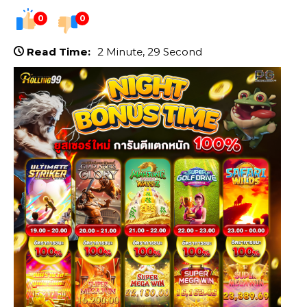
0
0
Read Time:
2 Minute, 29 Second