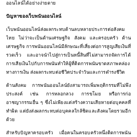
ออนไลน์ได้อย่างง่ายดาย
ปัญหาของเว็บพนันออนไลน์
เว็บพนันออนไลน์ส่งผลกระทบด้านลบหลายประการต่อสังคม
ไทย ไม่ว่าจะเป็นด้านเศรษฐกิจ สังคม และครอบครัว ด้าน
เศรษฐกิจ การพนันออนไลน์มีลักษณะที่เสี่ยงต่อการสูญเสียเงินที่
รวดเร็ว และอาจนำไปสู่การเป็นหนี้สินที่ไม่สามารถจัดการได้
การเสียเงินไปกับการพนันทำให้ผู้ที่ติดการพนันขาดสภาพคล่อง
ทางการเงิน ส่งผลกระทบต่อชีวิตประจำวันและการดำรงชีวิต
ด้านสังคม การพนันออนไลน์ยังสามารถเพิ่มพฤติกรรมที่ไม่พึง
ประสงค์ เช่น การหลอกลวง การขโมย หรือการก่อ
อาชญากรรมอื่น ๆ ซึ่งไม่เพียงแต่สร้างความเสียหายต่อบุคคลที่
ทำผิด แต่ยังส่งผลกระทบต่อบุคคลใกล้ชิดและสังคมโดยรวมอีก
ด้วย
สำหรับปัญหาครอบครัว เมื่อคนในครอบครัวหนึ่งติดการพนัน