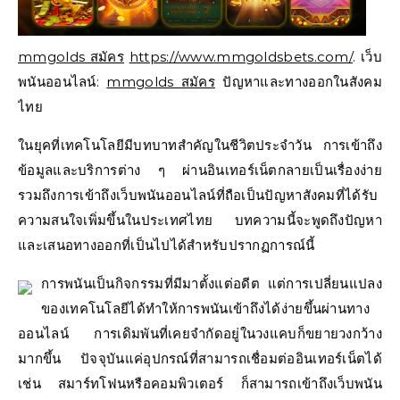
mmgolds สมัคร
https://www.mmgoldsbets.com/
. เว็บ
พนันออนไลน์:
mmgolds สมัคร
ปัญหาและทางออกในสังคม
ไทย
ในยุคที่เทคโนโลยีมีบทบาทสำคัญในชีวิตประจำวัน การเข้าถึง
ข้อมูลและบริการต่าง ๆ ผ่านอินเทอร์เน็ตกลายเป็นเรื่องง่าย
รวมถึงการเข้าถึงเว็บพนันออนไลน์ที่ถือเป็นปัญหาสังคมที่ได้รับ
ความสนใจเพิ่มขึ้นในประเทศไทย บทความนี้จะพูดถึงปัญหา
และเสนอทางออกที่เป็นไปได้สำหรับปรากฏการณ์นี้
การพนันเป็นกิจกรรมที่มีมาตั้งแต่อดีต แต่การเปลี่ยนแปลง
ของเทคโนโลยีได้ทำให้การพนันเข้าถึงได้ง่ายขึ้นผ่านทาง
ออนไลน์ การเดิมพันที่เคยจำกัดอยู่ในวงแคบก็ขยายวงกว้าง
มากขึ้น ปัจจุบันแค่อุปกรณ์ที่สามารถเชื่อมต่ออินเทอร์เน็ตได้
เช่น สมาร์ทโฟนหรือคอมพิวเตอร์ ก็สามารถเข้าถึงเว็บพนัน