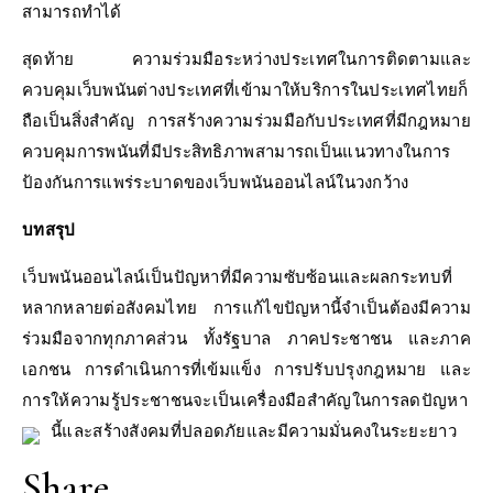
สามารถทำได้
สุดท้าย ความร่วมมือระหว่างประเทศในการติดตามและ
ควบคุมเว็บพนันต่างประเทศที่เข้ามาให้บริการในประเทศไทยก็
ถือเป็นสิ่งสำคัญ การสร้างความร่วมมือกับประเทศที่มีกฎหมาย
ควบคุมการพนันที่มีประสิทธิภาพสามารถเป็นแนวทางในการ
ป้องกันการแพร่ระบาดของเว็บพนันออนไลน์ในวงกว้าง
บทสรุป
เว็บพนันออนไลน์เป็นปัญหาที่มีความซับซ้อนและผลกระทบที่
หลากหลายต่อสังคมไทย การแก้ไขปัญหานี้จำเป็นต้องมีความ
ร่วมมือจากทุกภาคส่วน ทั้งรัฐบาล ภาคประชาชน และภาค
เอกชน การดำเนินการที่เข้มแข็ง การปรับปรุงกฎหมาย และ
การให้ความรู้ประชาชนจะเป็นเครื่องมือสำคัญในการลดปัญหา
นี้และสร้างสังคมที่ปลอดภัยและมีความมั่นคงในระยะยาว
Share