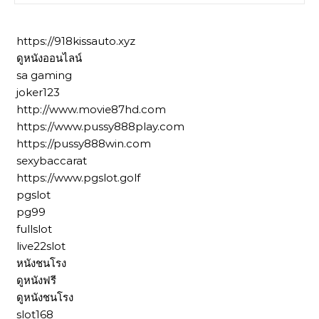
https://918kissauto.xyz
ดูหนังออนไลน์
sa gaming
joker123
http://www.movie87hd.com
https://www.pussy888play.com
https://pussy888win.com
sexybaccarat
https://www.pgslot.golf
pgslot
pg99
fullslot
live22slot
หนังชนโรง
ดูหนังฟรี
ดูหนังชนโรง
slot168