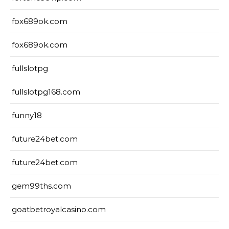
fox689ok.com
fox689ok.com
fullslotpg
fullslotpg168.com
funny18
future24bet.com
future24bet.com
gem99ths.com
goatbetroyalcasino.com