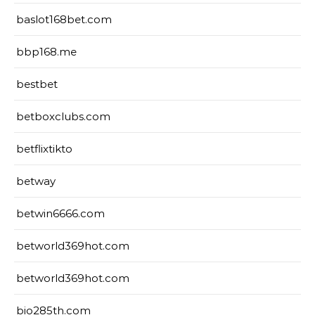
baslot168bet.com
bbp168.me
bestbet
betboxclubs.com
betflixtikto
betway
betwin6666.com
betworld369hot.com
betworld369hot.com
bio285th.com