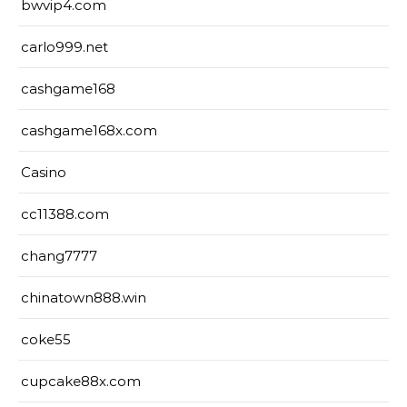
bwvip4.com
carlo999.net
cashgame168
cashgame168x.com
Casino
cc11388.com
chang7777
chinatown888.win
coke55
cupcake88x.com