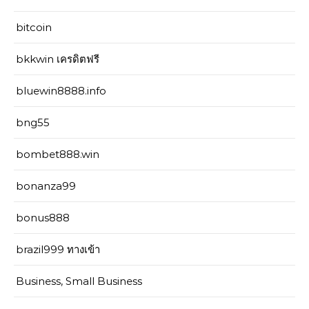
bitcoin
bkkwin เครดิตฟรี
bluewin8888.info
bng55
bombet888.win
bonanza99
bonus888
brazil999 ทางเข้า
Business, Small Business