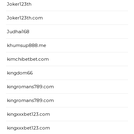
Joker123th
Joker123th.com
Judhai168
khumsup888.me
kimchibetbet.com
kingdom66
kingromans789.com
kingromans789.com
kingxxxbet123.com
kingxxxbet123.com