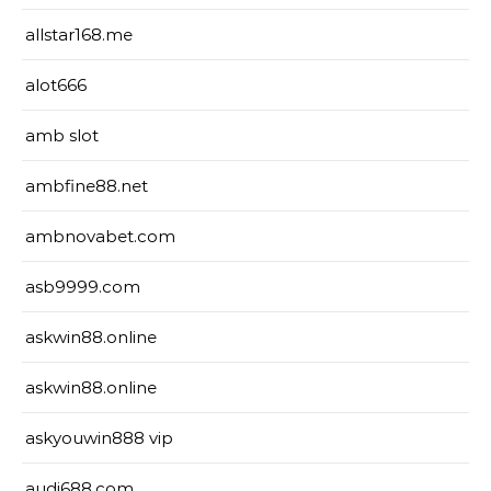
allstar168.me
alot666
amb slot
ambfine88.net
ambnovabet.com
asb9999.com
askwin88.online
askwin88.online
askyouwin888 vip
audi688.com