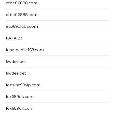
etbet16888.com
etbet16888.com
eu369clubs.com
FAFA123
fcharoenkit168.com
fiwdee.bet
fiwdee.bet
fortune99vip.com
fox689ok.com
fox689ok.com