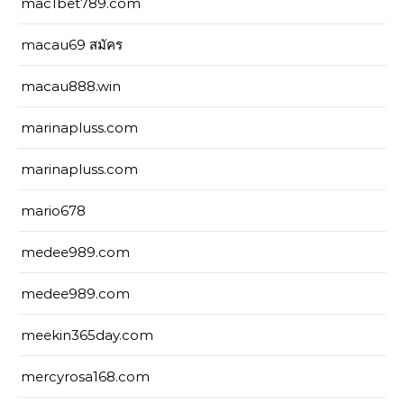
mac1bet789.com
macau69 สมัคร
macau888.win
marinapluss.com
marinapluss.com
mario678
medee989.com
medee989.com
meekin365day.com
mercyrosa168.com