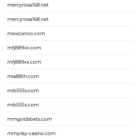
mercyrosa168.net
mercyrosa168.net
mexicanoo.com
mfj889xx.com
mfj889xx.com
mia88th.com
mib555s.com
mib555s.com
mmgoldsbets.com
mmplay-casino.com