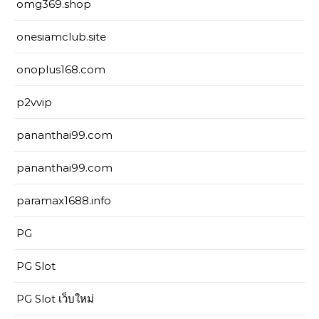
omg369.shop
onesiamclub.site
onoplus168.com
p2vvip
pananthai99.com
pananthai99.com
paramax1688.info
PG
PG Slot
PG Slot เว็บใหม่