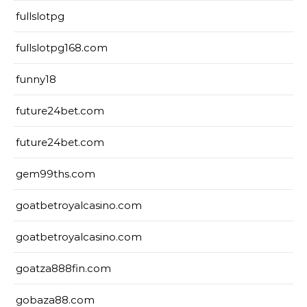
fullslotpg
fullslotpg168.com
funny18
future24bet.com
future24bet.com
gem99ths.com
goatbetroyalcasino.com
goatbetroyalcasino.com
goatza888fin.com
gobaza88.com