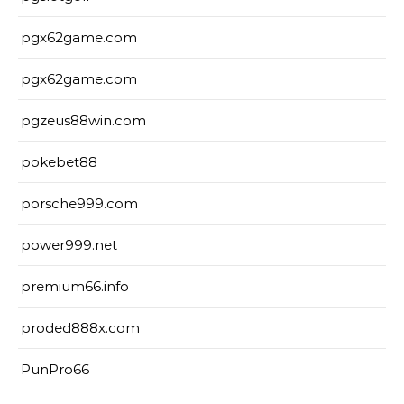
pgx62game.com
pgx62game.com
pgzeus88win.com
pokebet88
porsche999.com
power999.net
premium66.info
proded888x.com
PunPro66