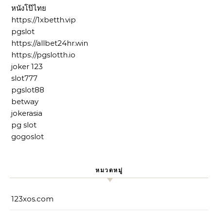
หนังโป๊ไทย
https://1xbetth.vip
pgslot
https://allbet24hr.win
https://pgslotth.io
joker 123
slot777
pgslot88
betway
jokerasia
pg slot
gogoslot
หมวดหมู่
123xos.com