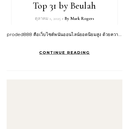
Top 31 by Beulah
ตุลาคม 1, 2025
- By
Mark Rogers
proded888 คือเว็บไซต์พนันออนไลน์ยอดนิยมสูง ด้วยควา…
CONTINUE READING