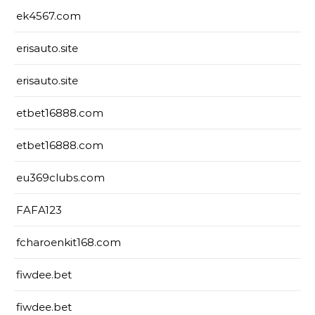
ek4567.com
erisauto.site
erisauto.site
etbet16888.com
etbet16888.com
eu369clubs.com
FAFA123
fcharoenkit168.com
fiwdee.bet
fiwdee.bet