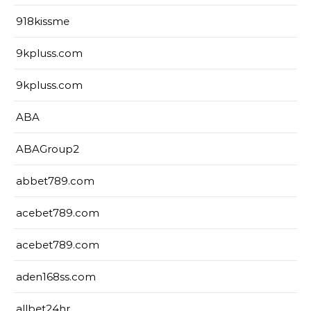
918kissme
9kpluss.com
9kpluss.com
ABA
ABAGroup2
abbet789.com
acebet789.com
acebet789.com
aden168ss.com
allbet24hr