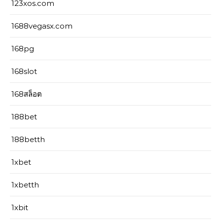
123xos.com
1688vegasx.com
168pg
168slot
168สล็อต
188bet
188betth
1xbet
1xbetth
1xbit