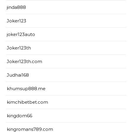
jinda888
Joker123
joker123auto
Joker123th
Joker123th.com
Judhai168
khumsup888.me
kimchibetbet.com
kingdom66
kingromans789.com