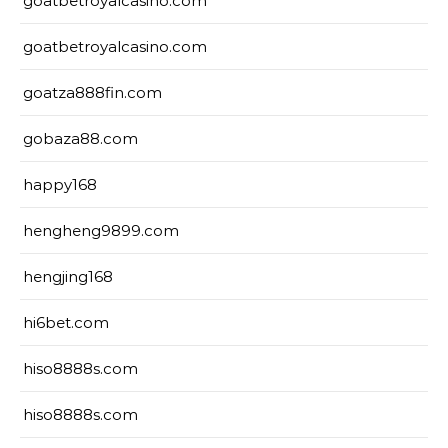
goatbetroyalcasino.com
goatbetroyalcasino.com
goatza888fin.com
gobaza88.com
happy168
hengheng9899.com
hengjing168
hi6bet.com
hiso8888s.com
hiso8888s.com