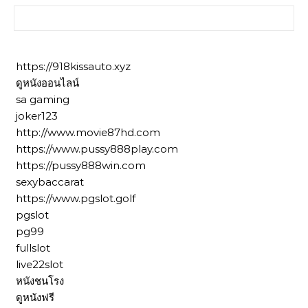
ค้นหาสำหรับ:
https://918kissauto.xyz
ดูหนังออนไลน์
sa gaming
joker123
http://www.movie87hd.com
https://www.pussy888play.com
https://pussy888win.com
sexybaccarat
https://www.pgslot.golf
pgslot
pg99
fullslot
live22slot
หนังชนโรง
ดูหนังฟรี