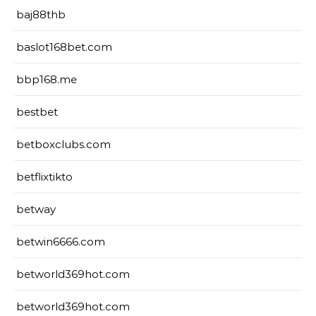
baj88thb
baslot168bet.com
bbp168.me
bestbet
betboxclubs.com
betflixtikto
betway
betwin6666.com
betworld369hot.com
betworld369hot.com