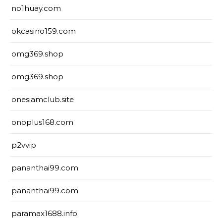
no1huay.com
okcasino159.com
omg369.shop
omg369.shop
onesiamclub.site
onoplus168.com
p2vvip
pananthai99.com
pananthai99.com
paramax1688.info