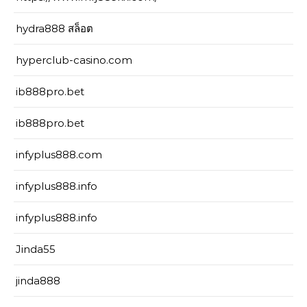
hydra888 สล็อต
hyperclub-casino.com
ib888pro.bet
ib888pro.bet
infyplus888.com
infyplus888.info
infyplus888.info
Jinda55
jinda888