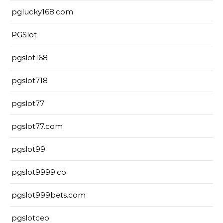
pglucky168.com
PGSlot
pgslot168
pgslot718
pgslot77
pgslot77.com
pgslot99
pgslot9999.co
pgslot999bets.com
pgslotceo