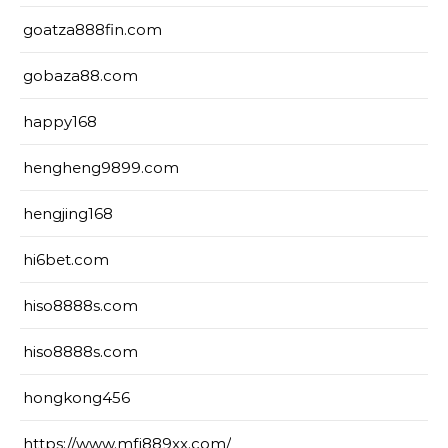
goatza888fin.com
gobaza88.com
happy168
hengheng9899.com
hengjing168
hi6bet.com
hiso8888s.com
hiso8888s.com
hongkong456
https://www.mfj889xx.com/