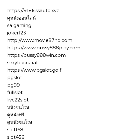
https://918kissauto.xyz
ดูหนังออนไลน์
sa gaming
joker123
http://www.movie87hd.com
https://www.pussy888play.com
https://pussy888win.com
sexybaccarat
https://www.pgslot.golf
pgslot
pg99
fullslot
live22slot
หนังชนโรง
ดูหนังฟรี
ดูหนังชนโรง
slot168
slot456