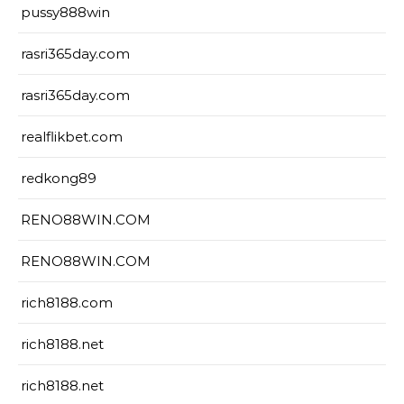
pussy888win
rasri365day.com
rasri365day.com
realflikbet.com
redkong89
RENO88WIN.COM
RENO88WIN.COM
rich8188.com
rich8188.net
rich8188.net