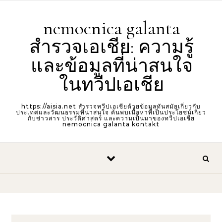
Skip to content
nemocnica galanta
สำรวจเอเชีย: ความรู้
และข้อมูลที่น่าสนใจ
ในทวีปเอเชีย
https://aisia.net สำรวจทวีปเอเชียด้วยข้อมูลทันสมัยเกี่ยวกับ
ประเทศและวัฒนธรรมที่น่าสนใจ ค้นพบเนื้อหาที่เป็นประโยชน์เกี่ยว
กับข่าวสาร ประวัติศาสตร์ และความเป็นมาของทวีปเอเชีย
nemocnica galanta kontakt