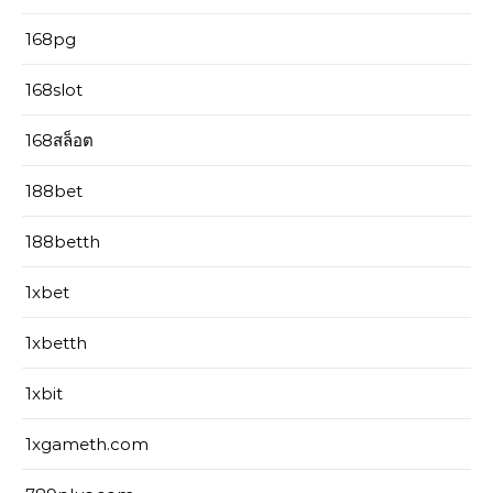
168pg
168slot
168สล็อต
188bet
188betth
1xbet
1xbetth
1xbit
1xgameth.com