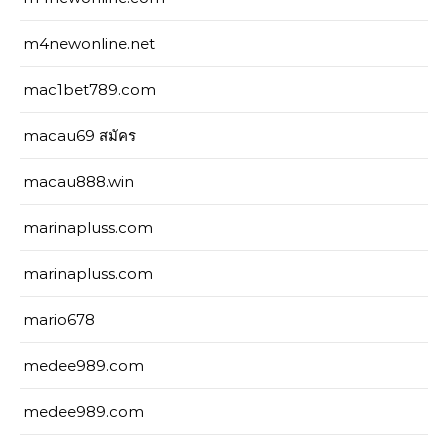
m4newonline.net
mac1bet789.com
macau69 สมัคร
macau888.win
marinapluss.com
marinapluss.com
mario678
medee989.com
medee989.com