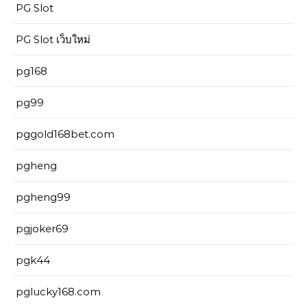
PG Slot
PG Slot เว็บใหม่
pg168
pg99
pggold168bet.com
pgheng
pgheng99
pgjoker69
pgk44
pglucky168.com