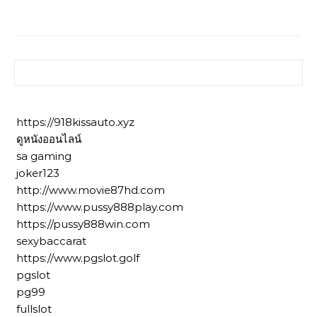
ค้นหาสำหรับ:
https://918kissauto.xyz
ดูหนังออนไลน์
sa gaming
joker123
http://www.movie87hd.com
https://www.pussy888play.com
https://pussy888win.com
sexybaccarat
https://www.pgslot.golf
pgslot
pg99
fullslot