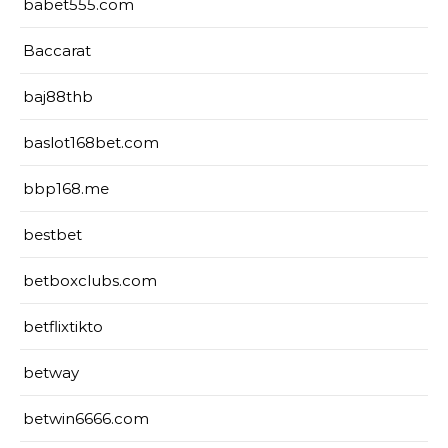
babet555.com
Baccarat
baj88thb
baslot168bet.com
bbp168.me
bestbet
betboxclubs.com
betflixtikto
betway
betwin6666.com