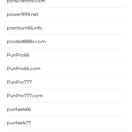
porsche999.com
power999.net
premium66.info
proded888x.com
PunPro66
PunPro66.com
PunPro777
PunPro777.com
puntaek66
puntaek77