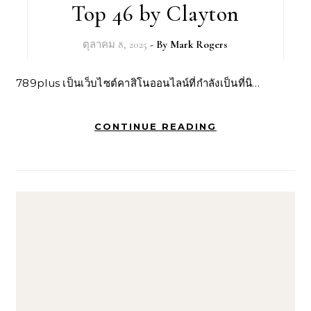
Top 46 by Clayton
ตุลาคม 8, 2025
- By
Mark Rogers
789plus เป็นเว็บไซต์คาสิโนออนไลน์ที่กำลังเป็นที่นิ…
CONTINUE READING