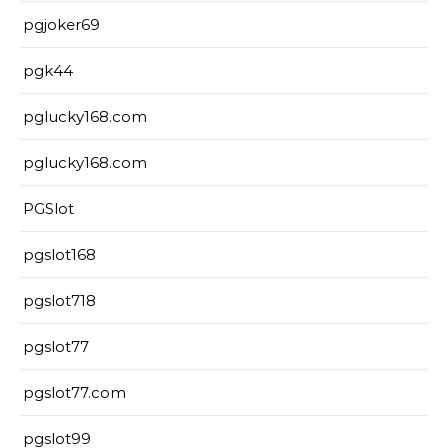
pgjoker69
pgk44
pglucky168.com
pglucky168.com
PGSlot
pgslot168
pgslot718
pgslot77
pgslot77.com
pgslot99