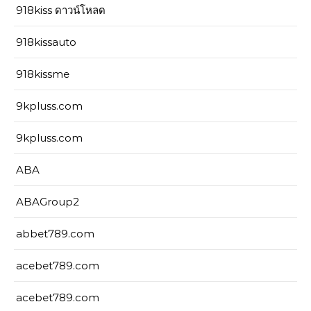
918kiss ดาวน์โหลด
918kissauto
918kissme
9kpluss.com
9kpluss.com
ABA
ABAGroup2
abbet789.com
acebet789.com
acebet789.com