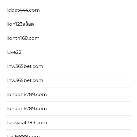
lcbet444.com
lion123สล็อต
lionth168.com
Live22
lnw365bet.com
lnw365bet.com
london6789.com
london6789.com
luckycat789.com
luis16888.com