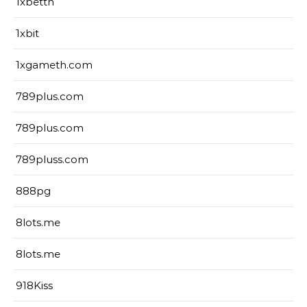
1xbetth
1xbit
1xgameth.com
789plus.com
789plus.com
789pluss.com
888pg
8lots.me
8lots.me
918Kiss