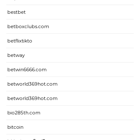
bestbet
betboxclubs.com
betflixtikto
betway
betwin6666.com
betworld369hot.com
betworld369hot.com
bio285th.com
bitcoin