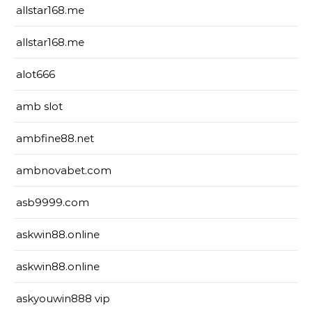
allstar168.me
allstar168.me
alot666
amb slot
ambfine88.net
ambnovabet.com
asb9999.com
askwin88.online
askwin88.online
askyouwin888 vip