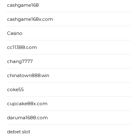
cashgame168
cashgame168x.com
Casino
cc11388.com
chang7777
chinatown888.win
coke55
cupcake88x.com
daruma1688.com
debet slot