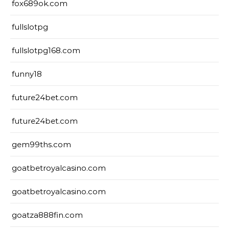
fox689ok.com
fullslotpg
fullslotpg168.com
funny18
future24bet.com
future24bet.com
gem99ths.com
goatbetroyalcasino.com
goatbetroyalcasino.com
goatza888fin.com