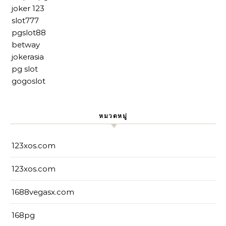
joker 123
slot777
pgslot88
betway
jokerasia
pg slot
gogoslot
หมวดหมู่
123xos.com
123xos.com
1688vegasx.com
168pg