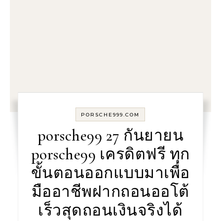
PORSCHE999.COM
porsche99 27 กันยายน
porsche99 เครดิตฟรี ทุก
ขั้นตอนออกแบบมาเพื่อ
มืออาชีพฝากถอนออโต้
เร็วสุดถอนเงินจริงได้