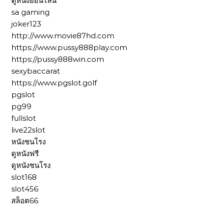
ดูหนังออนไลน์
sa gaming
joker123
http://www.movie87hd.com
https://www.pussy888play.com
https://pussy888win.com
sexybaccarat
https://www.pgslot.golf
pgslot
pg99
fullslot
live22slot
หนังชนโรง
ดูหนังฟรี
ดูหนังชนโรง
slot168
slot456
สล็อต66