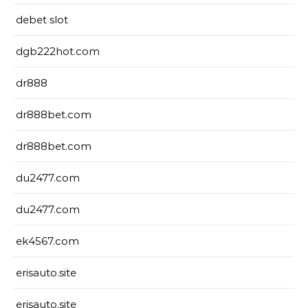
debet slot
dgb222hot.com
dr888
dr888bet.com
dr888bet.com
du2477.com
du2477.com
ek4567.com
erisauto.site
erisauto.site