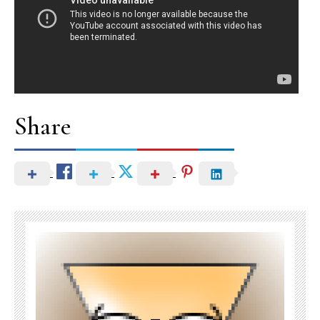
Share