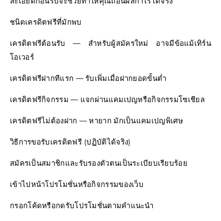
ละเอียดก่อนรับจะช่วยทำให้คุณถอนผลกำไรได้จริง
ชนิดเครดิตฟรีที่มักพบ
เครดิตฟรีต้อนรับ — สำหรับผู้สมัครใหม่ อาจมีข้อแม้เทิร์น
โอเวอร์
เครดิตฟรีฝากทีแรก — รับเพิ่มเมื่อฝากยอดขั้นต่ำ
เครดิตฟรีกิจกรรม — แจกผ่านแคมเปญหรือกิจกรรมโซเชียล
เครดิตฟรีไม่ต้องฝาก — หายาก มักเป็นแคมเปญพิเศษ
วิธีการขอรับเครดิตฟรี (ปฏิบัติได้จริง)
สมัครเป็นสมาชิกและรับรองตัวตนเป็นระเบียบเรียบร้อย
เข้าไปหน้าโปรโมชั่นหรือกิจกรรมของเว็บ
กรอกโค้ดหรือกดรับโปรโมชั่นตามคำแนะนำ