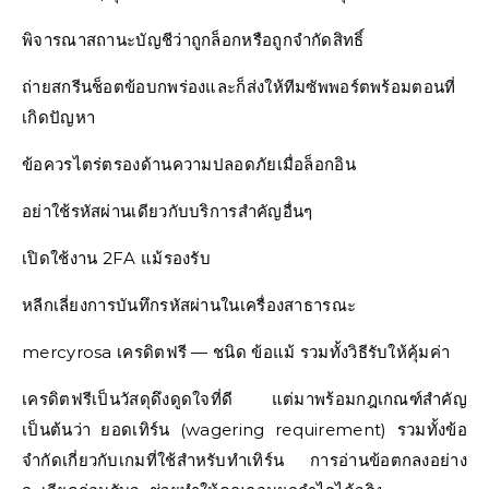
พิจารณาสถานะบัญชีว่าถูกล็อกหรือถูกจำกัดสิทธิ์
ถ่ายสกรีนช็อตข้อบกพร่องและก็ส่งให้ทีมซัพพอร์ตพร้อมตอนที่
เกิดปัญหา
ข้อควรไตร่ตรองด้านความปลอดภัยเมื่อล็อกอิน
อย่าใช้รหัสผ่านเดียวกับบริการสำคัญอื่นๆ
เปิดใช้งาน 2FA แม้รองรับ
หลีกเลี่ยงการบันทึกรหัสผ่านในเครื่องสาธารณะ
mercyrosa เครดิตฟรี — ชนิด ข้อแม้ รวมทั้งวิธีรับให้คุ้มค่า
เครดิตฟรีเป็นวัสดุดึงดูดใจที่ดี แต่มาพร้อมกฎเกณฑ์สำคัญ
เป็นต้นว่า ยอดเทิร์น (wagering requirement) รวมทั้งข้อ
จำกัดเกี่ยวกับเกมที่ใช้สำหรับทำเทิร์น การอ่านข้อตกลงอย่าง