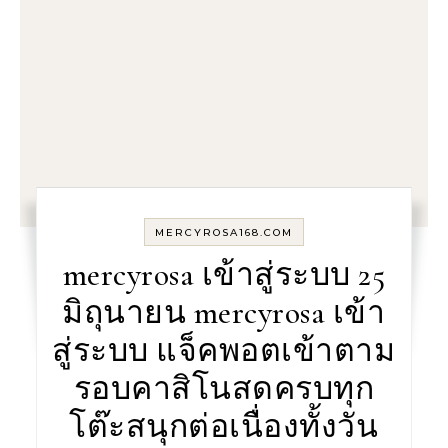
MERCYROSA168.COM
mercyrosa เข้าสู่ระบบ 25
มิถุนายน mercyrosa เข้า
สู่ระบบ แจ็คพอตเข้าตาม
รอบคาสิโนสดครบทุก
โต๊ะสนุกต่อเนื่องทั้งวัน