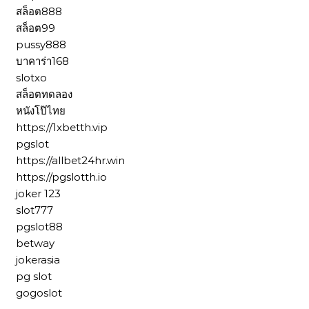
สล็อต888
สล็อต99
pussy888
บาคาร่า168
slotxo
สล็อตทดลอง
หนังโป๊ไทย
https://1xbetth.vip
pgslot
https://allbet24hr.win
https://pgslotth.io
joker 123
slot777
pgslot88
betway
jokerasia
pg slot
gogoslot