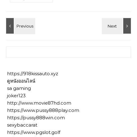
ค้นหาสำหรับ:
https://918kissauto.xyz
ดูหนังออนไลน์
sa gaming
joker123
http://www.movie87hd.com
https://www.pussy888play.com
https://pussy888win.com
sexybaccarat
https://www.pgslot.golf