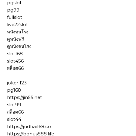
pgslot
pg99
fullslot
live22slot
หนังชนโรง
ดูหนังฟรี
ดูหนังชนโรง
slot168
slot456
สล็อต66
joker 123
pg168
https://jin55.net
slot99
สล็อต66
slot44
https://judhai168.co
https://bonus888.life