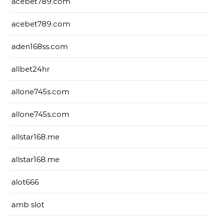
acebet789.com
acebet789.com
aden168ss.com
allbet24hr
allone745s.com
allone745s.com
allstar168.me
allstar168.me
alot666
amb slot