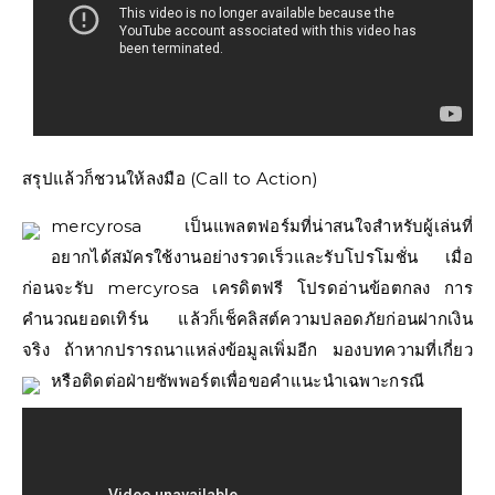
สรุปแล้วก็ชวนให้ลงมือ (Call to Action)
mercyrosa เป็นแพลตฟอร์มที่น่าสนใจสำหรับผู้เล่นที่
อยากได้สมัครใช้งานอย่างรวดเร็วและรับโปรโมชั่น เมื่อ
ก่อนจะรับ mercyrosa เครดิตฟรี โปรดอ่านข้อตกลง การ
คำนวณยอดเทิร์น แล้วก็เช็คลิสต์ความปลอดภัยก่อนฝากเงิน
จริง ถ้าหากปรารถนาแหล่งข้อมูลเพิ่มอีก มองบทความที่เกี่ยว
หรือติดต่อฝ่ายซัพพอร์ตเพื่อขอคำแนะนำเฉพาะกรณี