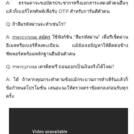
A: ธรรมดาจะขอบัตรประชากรหรือเอกสารแสดงตัวตนอื่นๆ
แล้วก็เบอร์โทรศัพท์เพื่อรับ OTP สำหรับการันตีตัวตน
Q: ถ้าลืมรหัสผ่านจะทำเช่นไร?
A:
mercyrosa สมัคร
ใช้ฟังก์ชัน “ลืมรหัสผ่าน” เพื่อรีเซ็ตผ่าน
อีเมลหรือเบอร์ที่ลงทะเบียน แม้ยังเจอปัญหาให้ติดต่อข้าง
ซัพพอร์ตพร้อมหลักฐานยืนยันตัวตน
Q: mercyrosa เครดิตฟรี ถอนออกเป็นเงินจริงได้ไหม?
A: ได้ ถ้าหากคุณกระทำตามข้อแม้กระบวนการทำเทิร์นแล้วก็
ข้อกำหนดโปรโมชั่น เสนอแนะให้ตรวจตราข้อตกลงก่อนรับทุก
ครั้ง