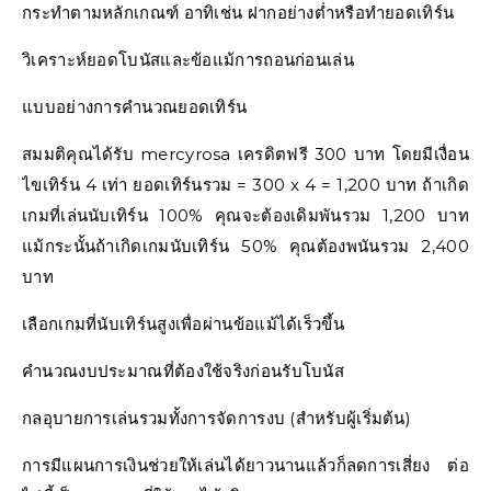
กระทำตามหลักเกณฑ์ อาทิเช่น ฝากอย่างต่ำหรือทำยอดเทิร์น
วิเคราะห์ยอดโบนัสและข้อแม้การถอนก่อนเล่น
แบบอย่างการคำนวณยอดเทิร์น
สมมติคุณได้รับ mercyrosa เครดิตฟรี 300 บาท โดยมีเงื่อน
ไขเทิร์น 4 เท่า ยอดเทิร์นรวม = 300 x 4 = 1,200 บาท ถ้าเกิด
เกมที่เล่นนับเทิร์น 100% คุณจะต้องเดิมพันรวม 1,200 บาท
แม้กระนั้นถ้าเกิดเกมนับเทิร์น 50% คุณต้องพนันรวม 2,400
บาท
เลือกเกมที่นับเทิร์นสูงเพื่อผ่านข้อแม้ได้เร็วขึ้น
คำนวณงบประมาณที่ต้องใช้จริงก่อนรับโบนัส
กลอุบายการเล่นรวมทั้งการจัดการงบ (สำหรับผู้เริ่มต้น)
การมีแผนการเงินช่วยให้เล่นได้ยาวนานแล้วก็ลดการเสี่ยง ต่อ