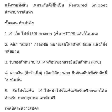
แจ้งรวมทั้งสั้น เหมาะกับดึงขึ้นเป็น Featured Snippet
สำหรับการค้นหา
ขั้นตอน ทำเช่นไร
1. เข้าเว็บ ไปที่ URL ทางการ (เช็ค HTTPS แล้วก็โดเมน)
2. คลิก “สมัคร” กรอกชื่อ หมายเลขโทรศัพท์ อีเมล แล้วก็ตั้ง
รหัสผ่าน
3. รับรองตัวตน รับ OTP หรือนำเอกสารยืนยันตัวตน (KYC)
4. ฝากเงิน (ถ้าจำเป็น) เลือกวิถีทางฝาก ยืนยันสลิปเพื่อรับสิทธิ์
โปรโมชั่น
5. รับโปรโมชั่น เข้าไปหน้าโปรโมชั่นเพื่อรับหรือกรอกโค้ด
สำหรับ mercyrosa เครดิตฟรี
เทคนิคระหว่างสมัคร