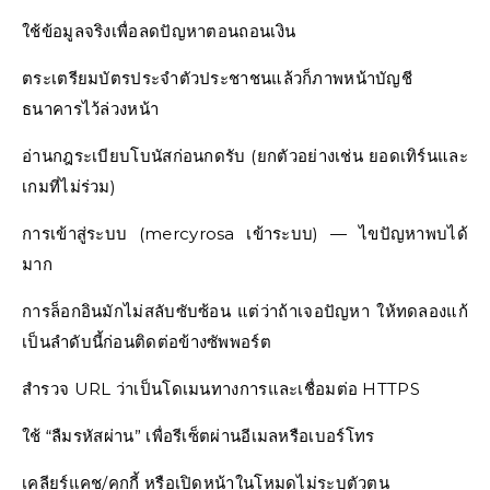
ใช้ข้อมูลจริงเพื่อลดปัญหาตอนถอนเงิน
ตระเตรียมบัตรประจำตัวประชาชนแล้วก็ภาพหน้าบัญชี
ธนาคารไว้ล่วงหน้า
อ่านกฎระเบียบโบนัสก่อนกดรับ (ยกตัวอย่างเช่น ยอดเทิร์นและ
เกมที่ไม่ร่วม)
การเข้าสู่ระบบ (mercyrosa เข้าระบบ) — ไขปัญหาพบได้
มาก
การล็อกอินมักไม่สลับซับซ้อน แต่ว่าถ้าเจอปัญหา ให้ทดลองแก้
เป็นลำดับนี้ก่อนติดต่อข้างซัพพอร์ต
สำรวจ URL ว่าเป็นโดเมนทางการและเชื่อมต่อ HTTPS
ใช้ “ลืมรหัสผ่าน” เพื่อรีเซ็ตผ่านอีเมลหรือเบอร์โทร
เคลียร์แคช/คุกกี้ หรือเปิดหน้าในโหมดไม่ระบุตัวตน