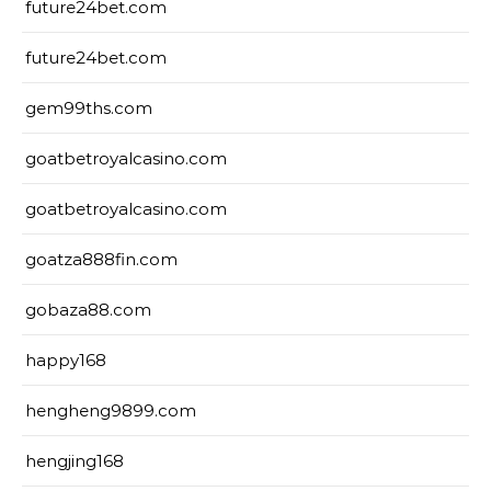
future24bet.com
future24bet.com
gem99ths.com
goatbetroyalcasino.com
goatbetroyalcasino.com
goatza888fin.com
gobaza88.com
happy168
hengheng9899.com
hengjing168