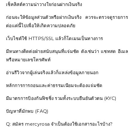
เช็คลิสต์ความน่าวางใจก่อนฝากเงินจริง
ก่อนจะให้ข้อมูลส่วนตัวหรือฝากเงินจริง ควรจะตรวจดูรายการ
ต่อแต่นี้ไปเพื่อให้เกิดความปลอดภัย
เว็บไซต์ใช้ HTTPS/SSL แล้วก็โดเมนเป็นทางการ
มีหนทางติดต่อฝ่ายสนับสนุนที่แจ่มชัด ดังเช่นว่า แชทสด อีเมล
หรือหมายเลขโทรศัพท์
อ่านรีวิวจากผู้เล่นจริงแล้วก็แหล่งข้อมูลภายนอก
หลักการการถอนและค่าธรรมเนียมจะต้องแจ่มชัด
มีมาตรการป้องกันฟิชชิ่ง รวมทั้งระบบยืนยันตัวตน (KYC)
ปัญหาที่มักพบ (FAQ)
Q: สมัคร mercyrosa จำเป็นต้องใช้เอกสารอะไรบ้าง?