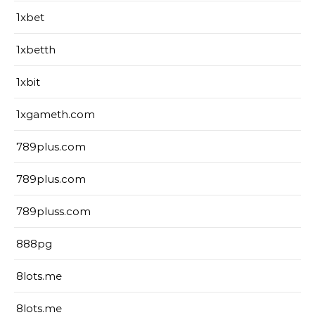
1xbet
1xbetth
1xbit
1xgameth.com
789plus.com
789plus.com
789pluss.com
888pg
8lots.me
8lots.me