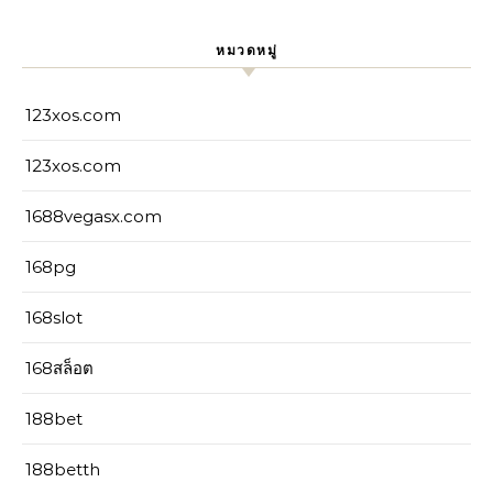
หมวดหมู่
123xos.com
123xos.com
1688vegasx.com
168pg
168slot
168สล็อต
188bet
188betth