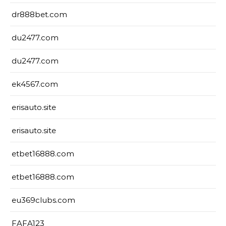
dr888bet.com
du2477.com
du2477.com
ek4567.com
erisauto.site
erisauto.site
etbet16888.com
etbet16888.com
eu369clubs.com
FAFA123