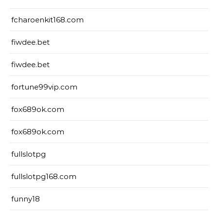
fcharoenkit168.com
fiwdee.bet
fiwdee.bet
fortune99vip.com
fox689ok.com
fox689ok.com
fullslotpg
fullslotpg168.com
funny18