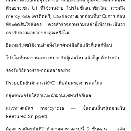
ตัวอย่างเช่น UI ที่ใช้งานง่าย โปรโมชั่นสมาชิกใหม่ (รวมถึง
mercyrosa เครดิตฟรี) และช่องทางฝากถอนที่นานัปการ ก่อน
ที่จะตัดสินใจสมัคร ควรสำรวจภาพรวมเหล่านี้เพื่อประเมินว่า
ตรงกับความอยากของคุณหรือไม่
อินเทอร์เฟซใช้งานง่ายทั้งโทรศัพท์มือถือแล้วก็เดสก์ท็อป
โปรโมชั่นหลากหลาย เหมาะกับผู้เล่นใหม่แล้วก็ลูกค้าประจำ
รองรับวิถีทางฝาก-ถอนหลายอย่าง
มีระบบยืนยันตัวตน (KYC) เพื่อคุ้มครองการคดโกง
กลุ่มซัพพอร์ตให้คำแนะนำผ่านแชทหรืออีเมล
แนวทางสมัคร mercyrosa — ขั้นตอนสั้นๆ(เหมาะกับ
Featured Snippet)
ต้องการสมัครทันที? ทำตามตารางสรุปนี้ 5 ขั้นตอน — แจ่ม