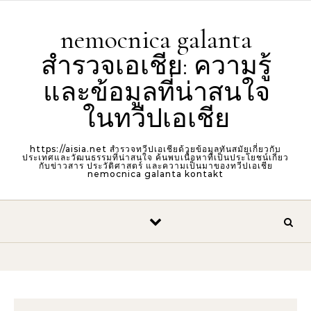
Skip to content
nemocnica galanta
สำรวจเอเชีย: ความรู้
และข้อมูลที่น่าสนใจ
ในทวีปเอเชีย
https://aisia.net สำรวจทวีปเอเชียด้วยข้อมูลทันสมัยเกี่ยวกับ
ประเทศและวัฒนธรรมที่น่าสนใจ ค้นพบเนื้อหาที่เป็นประโยชน์เกี่ยว
กับข่าวสาร ประวัติศาสตร์ และความเป็นมาของทวีปเอเชีย
nemocnica galanta kontakt