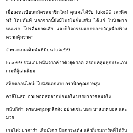
เมื่อลงทะเบียนสมัครสมาชิกใหม่ คุณจะได้รับ luke99 เครดิต
ฟรี โดยทันที นอกจากนี้ยังมีโปรโมชั่นเสริม ได้แก่ โบนัสฝาก
หนแรก โปรคืนยอดเสีย และก็กิจกรรมแจกของขวัญเพื่อสร้าง
ความคุ้มราคา
จำพวกเกมเดิมพันที่มีบน luke99
luke99 รวมเกมพนันจากค่ายดังสุดยอด ครอบคลุมทุกประเภท
เกมที่ผู้เล่นนิยม
สล็อตออนไลน์: โบนัสแตกง่าย กราฟิกคุณภาพสูง
คาสิโนสด: ถ่ายทอดสดจากบ่อนจริง บรรยากาศสมจริง
พนันกีฬา: ครอบคลุมทุกลีกดัง อย่างเช่น บอล บาสเกตบอล และ
มวย
เกมไพ่: บาคาร่า เสือมังกร ป๊อกกระเด้ง แล้วก็เกมการ์ดที่ได้รับ