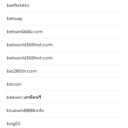
betflixtikto
betway
betwin6666.com
betworld369hot.com
betworld369hot.com
bio285th.com
bitcoin
bkkwin เครดิตฟรี
bluewin8888.info
bng55