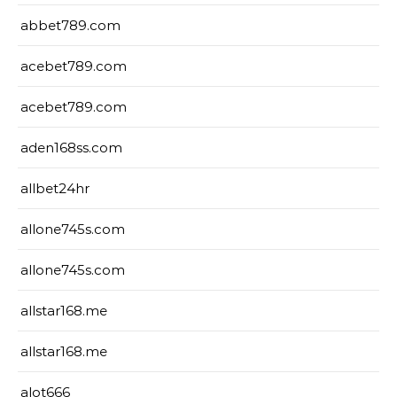
abbet789.com
acebet789.com
acebet789.com
aden168ss.com
allbet24hr
allone745s.com
allone745s.com
allstar168.me
allstar168.me
alot666