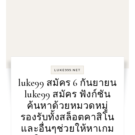
LUKE999.NET
luke99 สมัคร 6 กันยายน
luke99 สมัคร ฟังก์ชัน
ค้นหาด้วยหมวดหมู่
รองรับทั้งสล็อตคาสิโน
และอื่นๆช่วยให้หาเกม