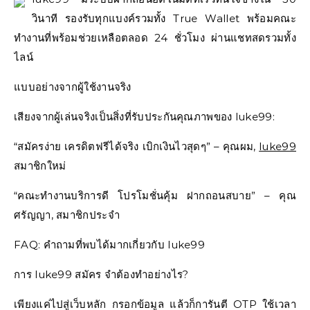
วินาที รองรับทุกแบงค์รวมทั้ง True Wallet พร้อมคณะ
ทำงานที่พร้อมช่วยเหลือตลอด 24 ชั่วโมง ผ่านแชทสดรวมทั้ง
ไลน์
แบบอย่างจากผู้ใช้งานจริง
เสียงจากผู้เล่นจริงเป็นสิ่งที่รับประกันคุณภาพของ luke99:
“สมัครง่าย เครดิตฟรีได้จริง เบิกเงินไวสุดๆ” – คุณผม,
luke99
สมาชิกใหม่
“คณะทำงานบริการดี โปรโมชั่นคุ้ม ฝากถอนสบาย” – คุณ
ศรัญญา, สมาชิกประจำ
FAQ: คำถามที่พบได้มากเกี่ยวกับ luke99
การ luke99 สมัคร จำต้องทำอย่างไร?
เพียงแค่ไปสู่เว็บหลัก กรอกข้อมูล แล้วก็การันตี OTP ใช้เวลา