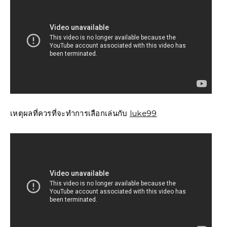
เหตุผลที่ควรที่จะทำการเลือกเล่นกับ
luke99