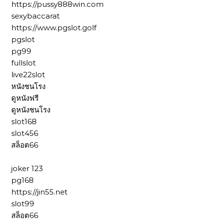
https://pussy888win.com
sexybaccarat
https://www.pgslot.golf
pgslot
pg99
fullslot
live22slot
หนังชนโรง
ดูหนังฟรี
ดูหนังชนโรง
slot168
slot456
สล็อต66
joker 123
pg168
https://jin55.net
slot99
สล็อต66