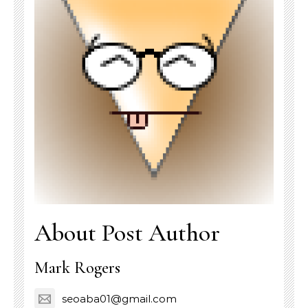
About Post Author
Mark Rogers
seoaba01@gmail.com