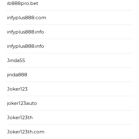
ib888pro.bet
infyplus888.com
infyplus888.info
infyplus888.info
Jinda55
jinda888
Joker123
joker123auto
Joker123th
Joker123th.com