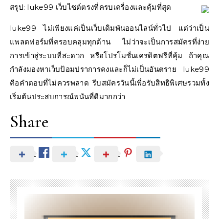
สรุป: luke99 เว็บไซต์ตรงที่ครบเครื่องและคุ้มที่สุด
luke99 ไม่เพียงแค่เป็นเว็บเดิมพันออนไลน์ทั่วไป แต่ว่าเป็น
แพลตฟอร์มที่ครอบคลุมทุกด้าน ไม่ว่าจะเป็นการสมัครที่ง่าย
การเข้าสู่ระบบที่สะดวก หรือโปรโมชั่นเครดิตฟรีที่คุ้ม ถ้าคุณ
กำลังมองหาเว็บป้อมปราการคงและก็ไม่เป็นอันตราย luke99
คือคำตอบที่ไม่ควรพลาด รีบสมัครวันนี้เพื่อรับสิทธิพิเศษรวมทั้ง
เริ่มต้นประสบการณ์พนันที่ดีมากกว่า
Share