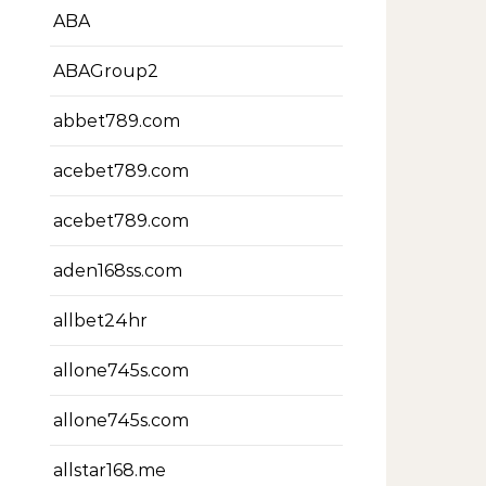
ABA
ABAGroup2
abbet789.com
acebet789.com
acebet789.com
aden168ss.com
allbet24hr
allone745s.com
allone745s.com
allstar168.me