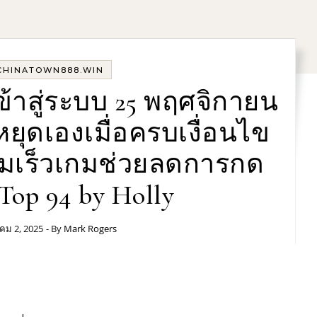
CHINATOWN888.WIN
ข้าสู่ระบบ 25 พฤศจิกายน
หยุดเองเมื่อครบเงื่อนไข
มเร็วเกมช่วยลดการกด
Top 94 by Holly
าคม 2, 2025
- By
Mark Rogers