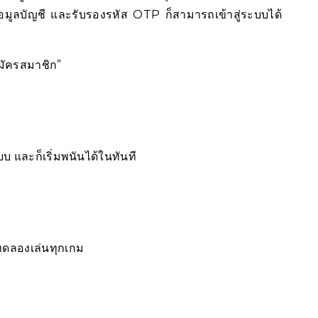
้อมูลบัญชี และรับรองรหัส OTP ก็สามารถเข้าสู่ระบบได้
สมัครสมาชิก”
 และก็เริ่มพนันได้ในทันที
ดลองเล่นทุกเกม