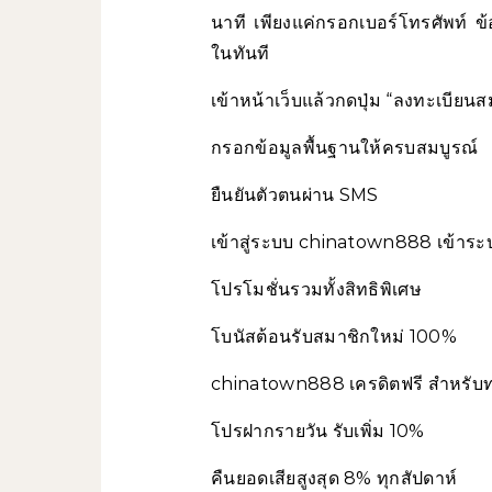
นาที เพียงแค่กรอกเบอร์โทรศัพท์ ข
ในทันที
เข้าหน้าเว็บแล้วกดปุ่ม “ลงทะเบียน
กรอกข้อมูลพื้นฐานให้ครบสมบูรณ์
ยืนยันตัวตนผ่าน SMS
เข้าสู่ระบบ chinatown888 เข้าระบบ
โปรโมชั่นรวมทั้งสิทธิพิเศษ
โบนัสต้อนรับสมาชิกใหม่ 100%
chinatown888 เครดิตฟรี สำหรับท
โปรฝากรายวัน รับเพิ่ม 10%
คืนยอดเสียสูงสุด 8% ทุกสัปดาห์