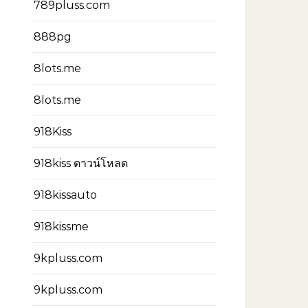
789pluss.com
888pg
8lots.me
8lots.me
918Kiss
918kiss ดาวน์โหลด
918kissauto
918kissme
9kpluss.com
9kpluss.com