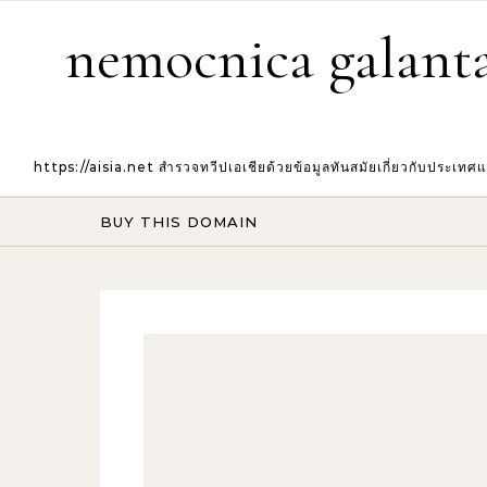
Skip to content
nemocnica galant
https://aisia.net สำรวจทวีปเอเชียด้วยข้อมูลทันสมัยเกี่ยวกับประเท
BUY THIS DOMAIN