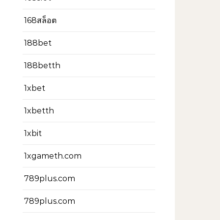
168สล็อต
188bet
188betth
1xbet
1xbetth
1xbit
1xgameth.com
789plus.com
789plus.com