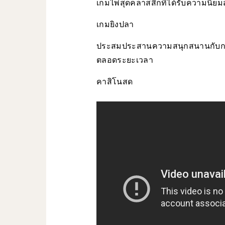
เกมไพ่สุดคลาสสิกที่ได้รับความนิยม
เกมยิงปลา
ประสมประสานความสนุกสนานกับการลุ
ตลอดระยะเวลา
คาสิโนสด