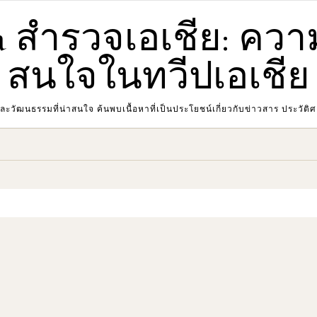
a สำรวจเอเชีย: ความร
สนใจในทวีปเอเชีย
ศและวัฒนธรรมที่น่าสนใจ ค้นพบเนื้อหาที่เป็นประโยชน์เกี่ยวกับข่าวสาร ป