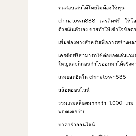
ทดสอบเล่นได้โดยไม่ต้องใช้ทุน
chinatown888 เครดิตฟรี ให้โอกาส
ด้วยเงินตัวเอง ช่วยทำให้เข้าใจข้อตก
เพิ่มช่องทางสำหรับเพื่อการสร้างผล
เครดิตฟรีสามารถใช้ต่อยอดเล่นเกม
ใหญ่และก็ถอนกำไรออกมาได้จริงต
เกมยอดฮิตใน chinatown888
สล็อตออนไลน์
รวมเกมสล็อตมากกว่า 1,000 เกม ก
พอตแตกง่าย
บาคาร่าออนไลน์