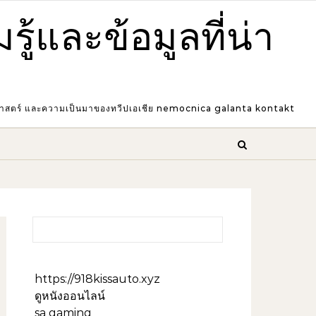
ู้และข้อมูลที่น่า
ระวัติศาสตร์ และความเป็นมาของทวีปเอเชีย nemocnica galanta kontakt
ค้นหาสำหรับ:
https://918kissauto.xyz
ดูหนังออนไลน์
sa gaming