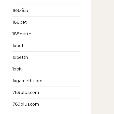
168สล็อต
188bet
188betth
1xbet
1xbetth
1xbit
1xgameth.com
789plus.com
789plus.com