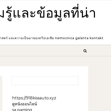
ู้และข้อมูลที่น่า
ระวัติศาสตร์ และความเป็นมาของทวีปเอเชีย nemocnica galanta kontakt
ค้นหาสำหรับ:
https://918kissauto.xyz
ดูหนังออนไลน์
sa gaming