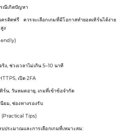
กรณีเกิดปัญหา
รดิตฟรี ควรจะเลือกเกมที่มีโอกาสทำยอดเทิร์นได้ง่าย
สูง
iendly)
ง, ช่วงเวลาไม่เกิน 5–10 นาที
HTTPS, เปิด 2FA
์น, วันหมดอายุ, เกมที่เข้าข้อจำกัด
ียม, ช่องทางรองรับ
 (Practical Tips)
การงบประมาณและการเลือกเกมที่เหมาะสม: