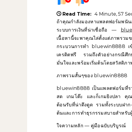
Read Time:
4 Minute, 57 S
ถ้าคุณกำลังมองหาแพลตฟอร์มพนันอ
ระบบการเงินที่น่าเชื่อถือ —
blu
เนื้อหานี้จะพาคุณไล่ตั้งแต่ภาพรว
กระบวนการทำ bluewin8888 เข้า
เครดิตฟรี รวมถึงตัวอย่างกรณีศึก
มั่นใจและพร้อมเริ่มต้นโดยสวัสดิภา
ภาพรวมสั้นๆของ bluewin8888
bluewin8888 เป็นแพลตฟอร์มที่รว
สด เกมโต๊ะ และก็เกมยิงปลา คุณลั
ต้อนรับที่น่าดึงดูด รวมทั้งระบบฝา
ต้นและการทำธุรกรรมสบายสำหรับผู้
ใจความหลัก — คู่มือฉบับบริบูรณ์