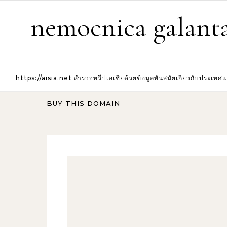
Skip to content
nemocnica galant
https://aisia.net สำรวจทวีปเอเชียด้วยข้อมูลทันสมัยเกี่ยวกับประเท
BUY THIS DOMAIN