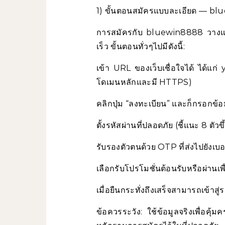
1) ขั้นตอนสมัครแบบละเอียด — b
การสมัครกับ bluewin8888 วางแบบมา
เร็ว ขั้นตอนทั่วๆไปมีดังนี้:
เข้า URL ของเว็บเชื่อใจได้ ได้
โดเมนหลักและมี HTTPS)
คลิกปุ่ม “ลงทะเบียน” และก็กรอกข้อมูล
ตั้งรหัสผ่านที่ปลอดภัย (ชี้แนะ 8 ตัว
รับรองตัวตนด้วย OTP ที่ส่งไปยังเบอ
เลือกรับโปรโมชั่นต้อนรับหรือผ่านเพ
เมื่อยืนกระทั่งถึงเสร็จสามารถเข้าสู่
ข้อควรระวัง: ใช้ข้อมูลจริงเพื่อคุ้