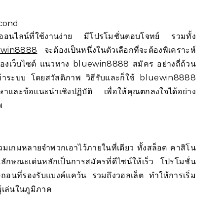
econd
อนไลน์ที่ใช้งานง่าย มีโปรโมชั่นตอบโจทย์ รวมทั้ง
ewin8888
จะต้องเป็นหนึ่งในตัวเลือกที่จะต้องพิเคราะห์
มของเว็บไซต์ แนวทาง bluewin8888 สมัคร อย่างถี่ถ้วน
ระบบ โดยสวัสดิภาพ วิธีรับและก็ใช้ bluewin8888
ษาและข้อแนะนำเชิงปฏิบัติ เพื่อให้คุณตกลงใจได้อย่าง
พ
มเกมหลายจำพวกเอาไว้ภายในที่เดียว ทั้งสล็อต คาสิโน
กษณะเด่นหลักเป็นการสมัครที่ดีไซน์ให้เร็ว โปรโมชั่น
ก-ถอนที่รองรับแบงค์แคว้น รวมถึงวอลเล็ต ทำให้การเริ่ม
เล่นในภูมิภาค