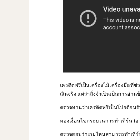
เครดิตฟรีเป็นเครื่องไม้เครื่องมือที
เงินจริง แต่ว่าสิ่งจำเป็นเป็นการอ่า
ตรวจทานว่าเครดิตฟรีเป็นโปรต้อนร
มองเงื่อนไขกระบวนการทำเทิร์น (อาทิ
ตรวจสอบว่าเกมไหนสามารถทำเทิร์นด