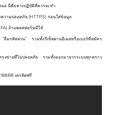
สมอ นี่คือทางปฏิบัติที่ควรจะทำ:
งความปลอดภัย (HTTPS) ก่อนใส่ข้อมูล
2FA) ถ้าแพลตฟอร์มมีให้
“ลืมรหัสผ่าน” รวมทั้งรีเซ็ตผ่านอีเมลหรือเบอร์ที่สมัคร
โครงข่ายที่ไม่ปลอดภัย รวมทั้งออกมาจากระบบทุกคราว
in8888 เครดิตฟรี