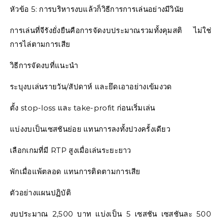
หัวข้อ 5: การบริหารงบแล้วก็วิธีการการเล่นอย่างมีวินัย
การเล่นที่จีรังยั่งยืนคือการจัดงบประมาณรวมทั้งคุมสติ ไม่ใช่
การไล่ตามการเสีย
วิธีการจัดงบที่แนะนำ
ระบุงบเล่นรายวัน/สัปดาห์ และยึดเอาอย่างเข้มงวด
ตั้ง stop-loss และ take-profit ก่อนเริ่มเล่น
แบ่งงบเป็นเซสชันย่อย แทนการลงทั้งปวงครั้งเดียว
เลือกเกมที่มี RTP สูงเมื่อเล่นระยะยาว
พักเมื่อแพ้ตลอด แทนการติดตามการเสีย
ตัวอย่างแผนปฏิบัติ
งบประมาณ 2,500 บาท แบ่งเป็น 5 เซสชัน เซสชันละ 500