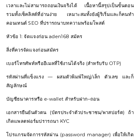
เวลาและไม่สามารถถอนเงินจริงได้ เนื้อหานี้สรุปเป็นขั้นตอน
รวมทั้งเช็คลิสต์ที่อ่านง่าย เหมาะสมทั้งยังผู้ริเริ่มและก็คนทำ
คอนเทนต์ SEO ที่ปรารถนาบทความพร้อมโพสต์
หัวข้อ 1: จัดแจงก่อน aden168 สมัคร
สิ่งที่ควรจัดแจงก่อนสมัคร
เบอร์โทรศัพท์หรืออีเมลที่ใช้งานได้จริง (สำหรับรับ OTP)
รหัสผ่านที่แข็งแรง — ผสมตัวพิมพ์ใหญ่/เล็ก ตัวเลข และก็
สัญลักษณ์
บัญชีธนาคารหรือ e-wallet สำหรับฝาก–ถอน
เอกสารยืนยันตัวตน (บัตรประจำตัวประชาชน/พาสปอร์ต) ถ้า
เกิดแพลตฟอร์มปรารถนา KYC
โปรแกรมจัดการรหัสผ่าน (password manager) เพื่อให้เกิด