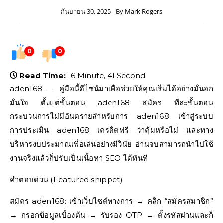
กันยายน 30, 2025
- By
Mark Rogers
0
0
Read Time:
6 Minute, 41 Second
aden168 — คู่มือนี้ดีไซน์มาเพื่อช่วยให้คุณเริ่มได้อย่างมั่นอก
มั่นใจ ตั้งแต่ขั้นตอน aden168 สมัคร ทีละขั้นตอน
กระบวนการไม่มีอันตรายสำหรับการ aden168 เข้าสู่ระบบ
การประเมิน aden168 เครดิตฟรี ว่าคุ้มหรือไม่ และทาง
บริหารงบประมาณเพื่อเล่นอย่างมีวินัย อ่านจบสามารถนำไปใช้
งานจริงแล้วก็ปรับเป็นเนื้อหา SEO ได้ทันที
คำตอบด่วน (Featured snippet)
สมัคร aden168: เข้าเว็บไซต์ทางการ → คลิก “สมัครสมาชิก”
→ กรอกข้อมูลเบื้องต้น → รับรอง OTP → ตั้งรหัสผ่านและก็