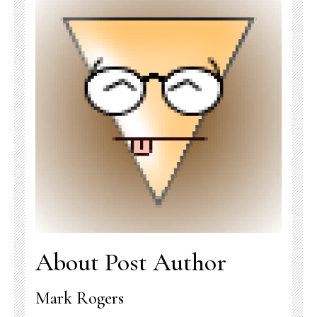
About Post Author
Mark Rogers