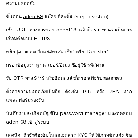
ความปลอดภัย
ขั้นตอน
aden168
สมัคร ทีละขั้น (Step-by-step)
เข้า URL ทางการของ aden168 แล้วก็ตรวจทานว่าเป็นการ
เชื่อมต่อแบบ HTTPS
คลิกปุ่ม “ลงทะเบียนสมัครสมาชิก” หรือ “Register”
กรอกข้อมูลรากฐาน: เบอร์/อีเมล ชื่อผู้ใช้ รหัสผ่าน
รับ OTP ทาง SMS หรืออีเมล แล้วก็กรอกเพื่อรับรองตัวตน
ตั้งค่าความปลอดภัยเพิ่มอีก ดังเช่น PIN หรือ 2FA หาก
แพลตฟอร์มรองรับ
บันทึกรายละเอียดบัญชีใน password manager และทดสอบ
aden168 เข้าสู่ระบบ
เทคนิค: ถ้าจำต้องอัปโหลดเอกสาร KYC ให้ใช้ภาพชัดแจ้ง ชื่อ