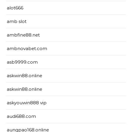
alot666
amb slot
ambfine88.net
ambnovabet.com
asb9999.com
askwin88.online
askwin88.online
askyouwin888 vip
audi688.com
aungpao168.online