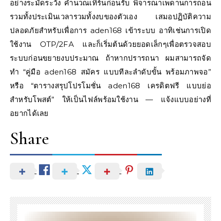
อย่างระมัดระวัง คำนวณเทิร์นก่อนรับ พิจารณาเพดานการถอน
รวมทั้งประเมินเวลารวมทั้งงบของตัวเอง เสมอปฏิบัติความ
ปลอดภัยสำหรับเพื่อการ aden168 เข้าระบบ อาทิเช่นการเปิด
ใช้งาน OTP/2FA และก็เริ่มต้นด้วยยอดเล็กๆเพื่อตรวจสอบ
ระบบก่อนขยายงบประมาณ ถ้าหากปรารถนา ผมสามารถจัด
ทำ “คู่มือ aden168 สมัคร แบบทีละลำดับขั้น พร้อมภาพจอ”
หรือ “ตารางสรุปโปรโมชั่น aden168 เครดิตฟรี แบบย่อ
สำหรับโพสต์” ให้เป็นไฟล์พร้อมใช้งาน — แจ้งแบบอย่างที่
อยากได้เลย
Share