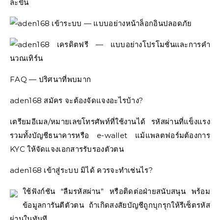
FAQ — ปริศนาที่พบมาก
aden168 สมัคร จะต้องจัดแจงอะไรบ้าง?
เตรียมอีเมล/หมายเลขโทรศัพท์ที่ใช้งานได้ รหัสผ่านที่แข็งแรง
รวมทั้งบัญชีธนาคารหรือ e-wallet แม้แพลตฟอร์มต้องการ
KYC ให้จัดแจงเอกสารรับรองตัวตน
aden168 เข้าสู่ระบบ มิได้ ควรจะทำเช่นไร?
ใช้ฟังก์ชัน “ลืมรหัสผ่าน” หรือติดต่อฝ่ายสนับสนุน พร้อม
ข้อมูลการันตีตัวตน ถ้าเกิดสงสัยบัญชีถูกบุกรุกให้รีเซ็ตรหัส
ผ่านในทันที