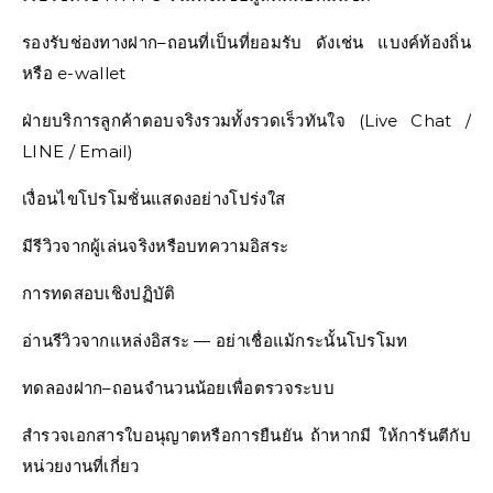
รองรับช่องทางฝาก–ถอนที่เป็นที่ยอมรับ ดังเช่น แบงค์ท้องถิ่น
หรือ e-wallet
ฝ่ายบริการลูกค้าตอบจริงรวมทั้งรวดเร็วทันใจ (Live Chat /
LINE / Email)
เงื่อนไขโปรโมชั่นแสดงอย่างโปร่งใส
มีรีวิวจากผู้เล่นจริงหรือบทความอิสระ
การทดสอบเชิงปฏิบัติ
อ่านรีวิวจากแหล่งอิสระ — อย่าเชื่อแม้กระนั้นโปรโมท
ทดลองฝาก–ถอนจำนวนน้อยเพื่อตรวจระบบ
สำรวจเอกสารใบอนุญาตหรือการยืนยัน ถ้าหากมี ให้การันตีกับ
หน่วยงานที่เกี่ยว