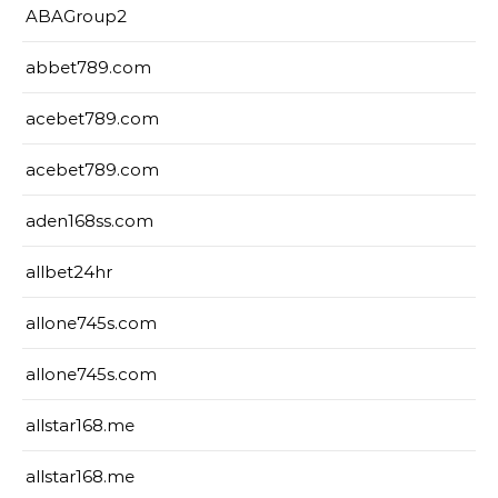
ABAGroup2
abbet789.com
acebet789.com
acebet789.com
aden168ss.com
allbet24hr
allone745s.com
allone745s.com
allstar168.me
allstar168.me