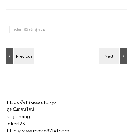
aden168 เข้าสู่ระบบ
ค้นหาสำหรับ:
https://918kissauto.xyz
ดูหนังออนไลน์
sa gaming
joker123
http://www.movie87hd.com