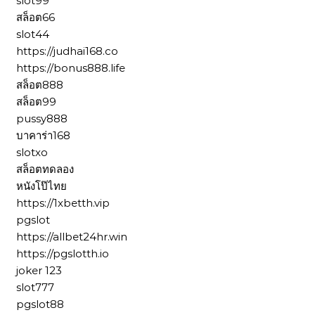
slot99
สล็อต66
slot44
https://judhai168.co
https://bonus888.life
สล็อต888
สล็อต99
pussy888
บาคาร่า168
slotxo
สล็อตทดลอง
หนังโป๊ไทย
https://1xbetth.vip
pgslot
https://allbet24hr.win
https://pgslotth.io
joker 123
slot777
pgslot88