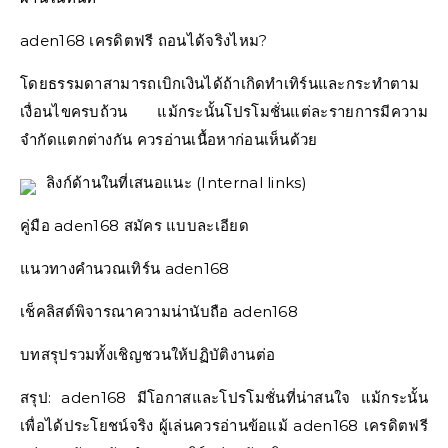
aden168 เครดิตฟรี ถอนได้จริงไหม?
โดยธรรมดาสามารถเบิกเงินได้ถ้าเกิดทำเทิร์นและกระทำตาม
เงื่อนไขครบถ้วน แม้กระนั้นโปรโมชั่นแต่ละรายการมีความ
จำกัดแตกต่างกัน ควรอ่านเนื้อหาก่อนเห็นด้วย
ลิงก์ด้านในที่เสนอแนะ (Internal links)
คู่มือ aden168 สมัคร แบบละเอียด
แนวทางคำนวณเทิร์น aden168
เช็คลิสต์พิจารณาความน่านับถือ aden168
บทสรุปรวมทั้งเชิญชวนให้ปฏิบัติงานต่อ
สรุป: aden168 มีโอกาสและโปรโมชั่นที่น่าสนใจ แม้กระนั้น
เพื่อได้ประโยชน์จริง ผู้เล่นควรอ่านข้อแม้ aden168 เครดิตฟรี