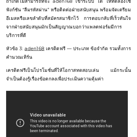
ถ้าเกิดไม่สามารถที่จะ aden168 เข้าระบบ ได้ ให้ทดลองใช้
ฟังก์ชัน “ลืมรหัสผ่าน” หรือติดต่อฝ่ายสนับสนุน พร้อมจัดเตรียม
อีเมลหรือเลขลำดับที่สมัครสมาชิกไว้ การตอบกลับที่เร็วทันใจ
จากฝ่ายสนับสนุนมักเป็นสัญญาณบอกว่าแพลตฟอร์มมีการ
บริการที่ดี
หัวข้อ 3:
aden168
เครดิตฟรี — ประเภท ข้อจำกัด รวมทั้งการ
คำนวณเทิร์น
เครดิตฟรีเป็นโปรโมชั่นที่ให้โอกาสทดสอบเล่น แม้กระนั้น
จำเป็นต้องรู้เรื่องข้อตกลงเพื่อประเมินความคุ้มค่า