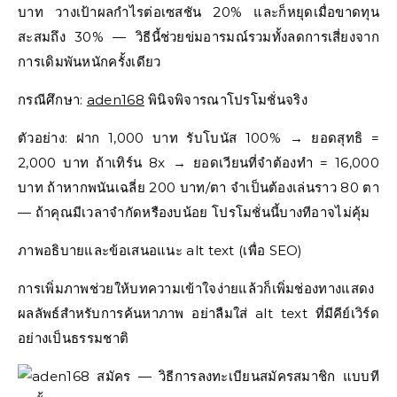
บาท วางเป้าผลกำไรต่อเซสชัน 20% และก็หยุดเมื่อขาดทุน
สะสมถึง 30% — วิธีนี้ช่วยข่มอารมณ์รวมทั้งลดการเสี่ยงจาก
การเดิมพันหนักครั้งเดียว
กรณีศึกษา:
aden168
พินิจพิจารณาโปรโมชั่นจริง
ตัวอย่าง: ฝาก 1,000 บาท รับโบนัส 100% → ยอดสุทธิ =
2,000 บาท ถ้าเทิร์น 8x → ยอดเวียนที่จำต้องทำ = 16,000
บาท ถ้าหากพนันเฉลี่ย 200 บาท/ตา จำเป็นต้องเล่นราว 80 ตา
— ถ้าคุณมีเวลาจำกัดหรืองบน้อย โปรโมชั่นนี้บางทีอาจไม่คุ้ม
ภาพอธิบายและข้อเสนอแนะ alt text (เพื่อ SEO)
การเพิ่มภาพช่วยให้บทความเข้าใจง่ายแล้วก็เพิ่มช่องทางแสดง
ผลลัพธ์สำหรับการค้นหาภาพ อย่าลืมใส่ alt text ที่มีคีย์เวิร์ด
อย่างเป็นธรรมชาติ