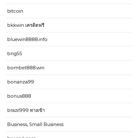
bitcoin
bkkwin เครดิตฟรี
bluewin8888.info
bng55
bombet888.win
bonanza99
bonus888
brazil999 ทางเข้า
Business, Small Business