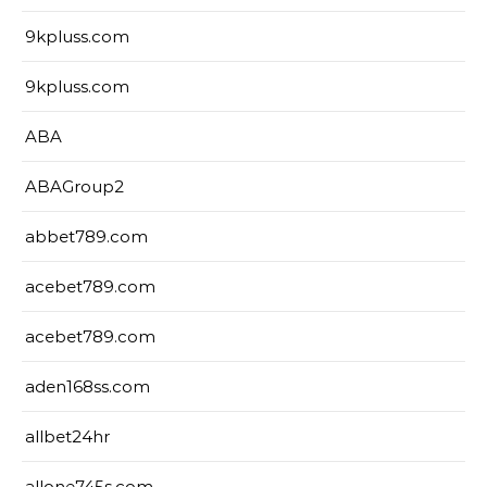
9kpluss.com
9kpluss.com
ABA
ABAGroup2
abbet789.com
acebet789.com
acebet789.com
aden168ss.com
allbet24hr
allone745s.com