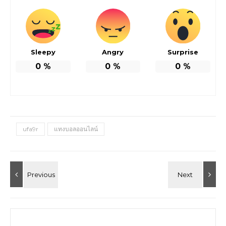
Sleepy
Angry
Surprise
0
%
0
%
0
%
ufa9r
แทงบอลออนไลน์
ค้นหาสำหรับ: