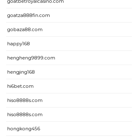
goatbetroyalcasino.com
goatza888fin.com
gobaza88.com
happy168
hengheng9899.com
hengjing168
hi6bet.com
hiso8888s.com
hiso8888s.com
hongkong456