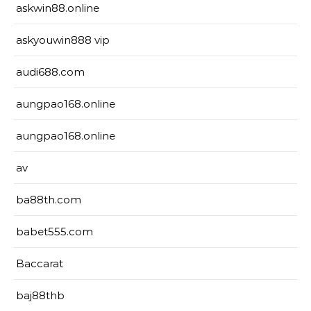
askwin88.online
askyouwin888 vip
audi688.com
aungpao168.online
aungpao168.online
av
ba88th.com
babet555.com
Baccarat
baj88thb