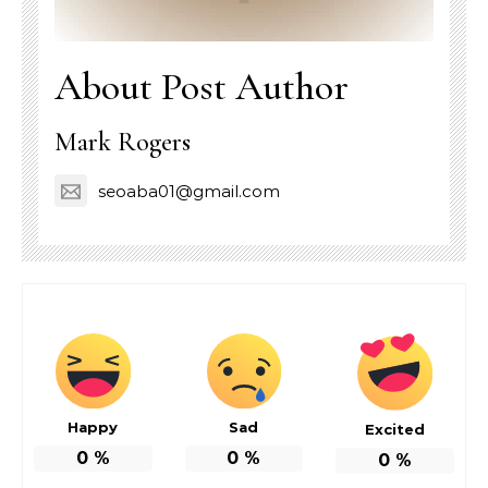
About Post Author
Mark Rogers
seoaba01@gmail.com
Happy
Sad
Excited
0
%
0
%
0
%