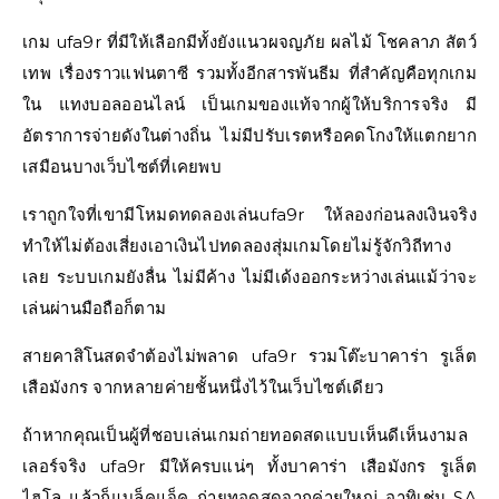
เกม ufa9r ที่มีให้เลือกมีทั้งยังแนวผจญภัย ผลไม้ โชคลาภ สัตว์
เทพ เรื่องราวแฟนตาซี รวมทั้งอีกสารพันธีม ที่สำคัญคือทุกเกม
ใน แทงบอลออนไลน์ เป็นเกมของแท้จากผู้ให้บริการจริง มี
อัตราการจ่ายดังในต่างถิ่น ไม่มีปรับเรตหรือคดโกงให้แตกยาก
เสมือนบางเว็บไซต์ที่เคยพบ
เราถูกใจที่เขามีโหมดทดลองเล่นufa9r ให้ลองก่อนลงเงินจริง
ทำให้ไม่ต้องเสี่ยงเอาเงินไปทดลองสุ่มเกมโดยไม่รู้จักวิถีทาง
เลย ระบบเกมยังลื่น ไม่มีค้าง ไม่มีเด้งออกระหว่างเล่นแม้ว่าจะ
เล่นผ่านมือถือก็ตาม
สายคาสิโนสดจำต้องไม่พลาด ufa9r รวมโต๊ะบาคาร่า รูเล็ต
เสือมังกร จากหลายค่ายชั้นหนึ่งไว้ในเว็บไซต์เดียว
ถ้าหากคุณเป็นผู้ที่ชอบเล่นเกมถ่ายทอดสดแบบเห็นดีเห็นงามล
เลอร์จริง ufa9r มีให้ครบแน่ๆ ทั้งบาคาร่า เสือมังกร รูเล็ต
ไฮโล แล้วก็แบล็คแจ็ค ถ่ายทอดสดจากค่ายใหญ่ อาทิเช่น SA