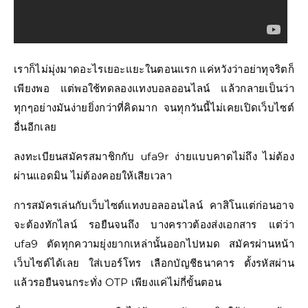
เราก็ไม่มุ่งมาดอะไรเยอะแยะในตอนแรก แค่หวังว่าอย่าทุจริตก็
เพียงพอ แต่พอใช้ทดลองแทงบอลออนไลน์ แล้วกลายเป็นว่า
ทุกๆอย่างมันง่ายยิ่งกว่าที่คิดมาก จนทุกวันนี้ไม่เคยเปิดเว็บไซต์
อื่นอีกเลย
ลงทะเบียนสมัครสมาชิกกับ ufa9r ง่ายแบบคาดไม่ถึง ไม่ต้อง
ผ่านแอดมิน ไม่ต้องคอยให้เสียเวลา
การสมัครเล่นกับเว็บไซต์แทงบอลออนไลน์ คาสิโนแต่ก่อนอาจ
จะต้องทักไลน์ รอยืนจนถึง บางคราวต้องส่งเอกสาร แต่ว่า
ufa9 ตัดทุกความยุ่งยากเหล่านั้นออกไปหมด สมัครผ่านหน้า
เว็บไซต์ได้เลย ใส่เบอร์โทร เลือกบัญชีธนาคาร ตั้งรหัสผ่าน
แล้วรอยืนจนกระทั่ง OTP เพียงแค่ไม่กี่ขั้นตอน