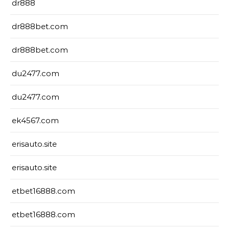
dr888
dr888bet.com
dr888bet.com
du2477.com
du2477.com
ek4567.com
erisauto.site
erisauto.site
etbet16888.com
etbet16888.com