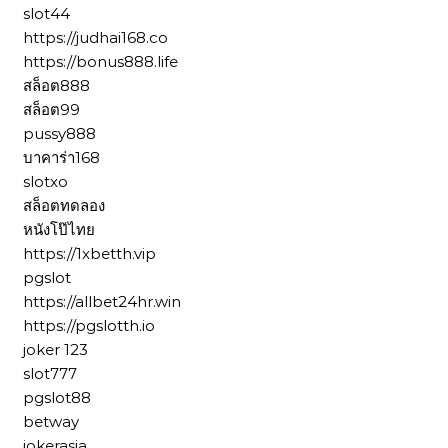
slot44
https://judhai168.co
https://bonus888.life
สล็อต888
สล็อต99
pussy888
บาคาร่า168
slotxo
สล็อตทดลอง
หนังโป๊ไทย
https://1xbetth.vip
pgslot
https://allbet24hr.win
https://pgslotth.io
joker 123
slot777
pgslot88
betway
jokerasia