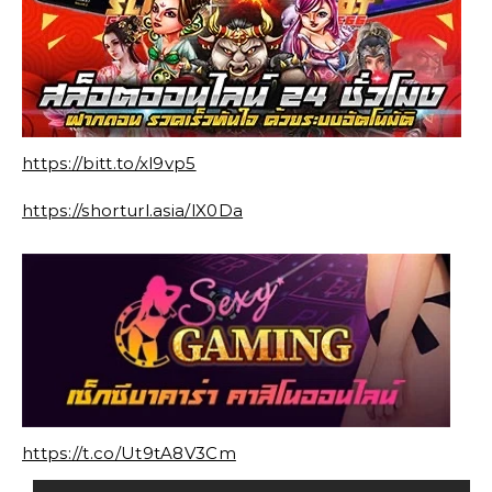
https://bitt.to/xl9vp5
https://shorturl.asia/lX0Da
https://t.co/Ut9tA8V3Cm