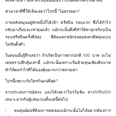
ลงหลายเท่า ซึ่งสำหรับทุนน้อยนับว่าเป็นพลังใจดีๆให้ฝ่าต่อ
ช่วงเวลาที่ชี้ให้เห็นเลยว่าโปรนี้ “ไม่ธรรมดา”
ภายหลังหมุนอยู่พักหนึ่งก็ได้เข้า ฟรีสปิน รอบแรก ซึ่งได้กำไร
กลับมาเกือบจะเท่าทุนแล้ว แม้กระนั้นสิ่งที่ทำให้ตาลุกจริงๆเป็น
รอบฟรีสปินครั้งที่สอง ที่ดันแตกหนักจนยอดเครดิตพุ่งแบบ
ไม่ทันตั้งตัว
ในตอนนั้นรู้สึกเลยว่า ถ้าเกิดเป็นการฝากปกติ 100 บาท จะไม่
เคยทราบสึกคุ้มเท่านี้ แม้กระนั้นเพราะเริ่มด้วยทุนเพียงสิบบาท
ทำให้ผลกำไรที่ได้มองคุ้มมากกว่าหลายเท่า
โปรนี้เหมาะกับใครกันแน่ที่สุด?
จากประสบการณ์ตรง บอกได้เลยว่าโปรโมชั่น ฝาก10รับ100
เหมาะมากกับผู้เล่นแบบตั้งแต่นี้ต่อไป:
• คนทุนน้อยที่ต้องการทดลองแม้กระนั้นไม่ได้อยากต้องการ