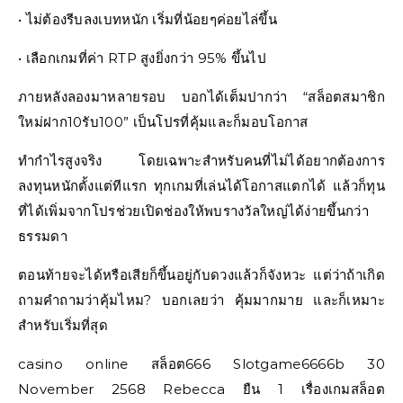
• ไม่ต้องรีบลงเบทหนัก เริ่มที่น้อยๆค่อยไล่ขึ้น
• เลือกเกมที่ค่า RTP สูงยิ่งกว่า 95% ขึ้นไป
ภายหลังลองมาหลายรอบ บอกได้เต็มปากว่า “สล็อตสมาชิก
ใหม่ฝาก10รับ100” เป็นโปรที่คุ้มและก็มอบโอกาส
ทำกำไรสูงจริง โดยเฉพาะสำหรับคนที่ไม่ได้อยากต้องการ
ลงทุนหนักตั้งแต่ทีแรก ทุกเกมที่เล่นได้โอกาสแตกได้ แล้วก็ทุน
ที่ได้เพิ่มจากโปรช่วยเปิดช่องให้พบรางวัลใหญ่ได้ง่ายขึ้นกว่า
ธรรมดา
ตอนท้ายจะได้หรือเสียก็ขึ้นอยู่กับดวงแล้วก็จังหวะ แต่ว่าถ้าเกิด
ถามคำถามว่าคุ้มไหม? บอกเลยว่า คุ้มมากมาย และก็เหมาะ
สำหรับเริ่มที่สุด
casino online สล็อต666 Slotgame6666b 30
November 2568 Rebecca ยืน 1 เรื่องเกมสล็อต