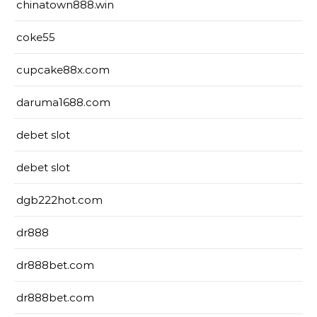
chinatown888.win
coke55
cupcake88x.com
daruma1688.com
debet slot
debet slot
dgb222hot.com
dr888
dr888bet.com
dr888bet.com