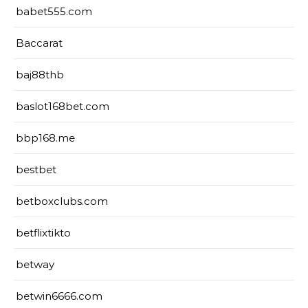
babet555.com
Baccarat
baj88thb
baslot168bet.com
bbp168.me
bestbet
betboxclubs.com
betflixtikto
betway
betwin6666.com