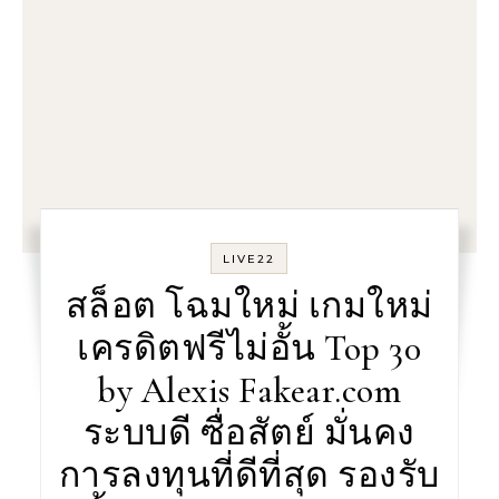
LIVE22
สล็อต โฉมใหม่ เกมใหม่
เครดิตฟรีไม่อั้น Top 30
by Alexis Fakear.com
ระบบดี ซื่อสัตย์ มั่นคง
การลงทุนที่ดีที่สุด รองรับ