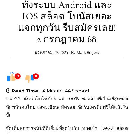
ทั้งระบบ Android และ
IOS สล็อต โบนัสเยอะ
แจกทุกวัน รีบสมัครเลย!
2 กรกฎาคม 68
พฤษภาคม 29, 2025
- By
Mark Rogers
0
0
Read Time:
4 Minute, 44 Second
Live22 สล็อตเว็บไซต์ตรงแท้ 100% ช่องทางที่เยี่ยมที่สุดของ
นักพนันคนไทย ลงทะเบียนสมัครสมาชิกรับเครดิตฟรีได้แล้ววัน
นี้!
จัดเต็มทุกการพนันที่ดีเยี่ยมที่สุดไปกับ ทางเข้า live22 สล็อต