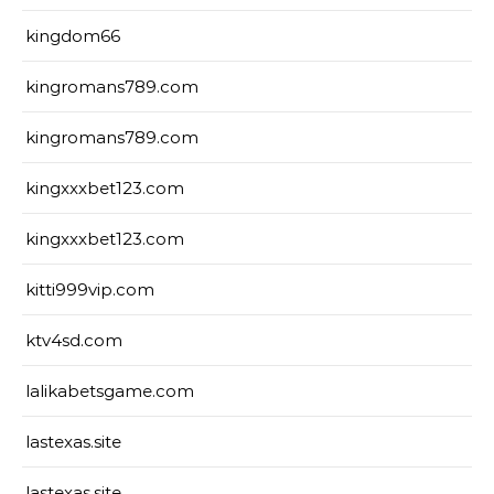
kingdom66
kingromans789.com
kingromans789.com
kingxxxbet123.com
kingxxxbet123.com
kitti999vip.com
ktv4sd.com
lalikabetsgame.com
lastexas.site
lastexas.site