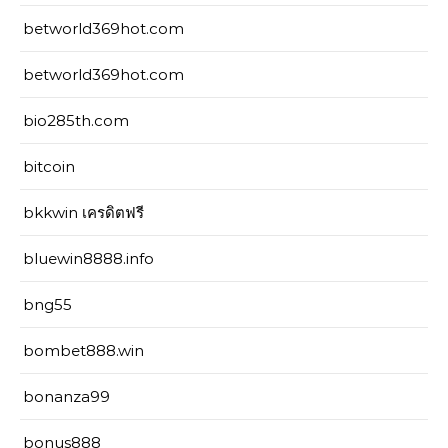
betworld369hot.com
betworld369hot.com
bio285th.com
bitcoin
bkkwin เครดิตฟรี
bluewin8888.info
bng55
bombet888.win
bonanza99
bonus888