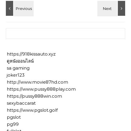
ค้นหาสำหรับ:
https://918kissauto.xyz
ดูหนังออนไลน์
sa gaming
joker123
http://www.movie87hd.com
https://www.pussy888play.com
https://pussy888win.com
sexybaccarat
https://www.pgslot.golf
pgslot
pg99