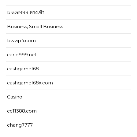
brazil999 ทางเข้า
Business, Small Business
bwvip4.com
carlo999.net
cashgame168
cashgame168x.com
Casino
cc11388.com
chang7777