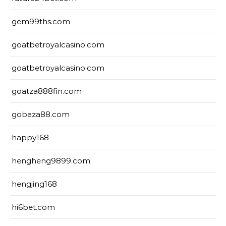
gem99ths.com
goatbetroyalcasino.com
goatbetroyalcasino.com
goatza888fin.com
gobaza88.com
happy168
hengheng9899.com
hengjing168
hi6bet.com