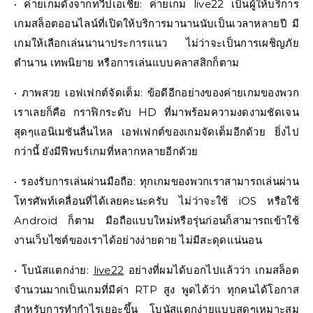
• ค่ายเกมดังจากทวีปเอเชีย: ค่ายเกม live22 เป็นผู้ให้บริการ
เกมสล็อตออนไลน์ที่เปิดให้บริการมานานนับเป็นเวลาหลายปี มี
เกมให้เลือกเล่นนานาประการแนว ไม่ว่าจะเป็นการเผชิญภัย
ตำนาน เทพนิยาย หรือการเล่นแบบคลาสสิกก็ตาม
• ภาพสวย เอฟเฟกต์จัดเต็ม: ข้อดีอีกอย่างของค่ายเกมของพวก
เราเลยก็คือ กราฟิกระดับ HD ที่มาพร้อมความงดงามชัดเจน
สุดๆแอนิเมชันลื่นไหล เอฟเฟกต์ของเกมจัดเต็มอีกด้วย ยิ่งไป
กว่านี้ ยังมีฟีพบร์เกมที่หลากหลายอีกด้วย
• รองรับการเล่นผ่านมือถือ: ทุกเกมของพวกเราสามารถเล่นผ่าน
โทรศัพท์เคลื่อนที่ได้เลยคะนะครับ ไม่ว่าจะใช้ iOS หรือใช้
Android ก็ตาม มือถือแบบใหม่หรือรุ่นก่อนก็สามารถเข้าใช้
งานเว็บไซต์ของเราได้อย่างง่ายดาย ไม่มีสะดุดแน่นอน
• โบนัสแตกง่าย:
live22
อย่างที่ผมได้บอกไปแล้วว่า เกมสล็อต
จำนวนมากเป็นเกมที่มีค่า RTP สูง พูดได้ว่า ทุกคนได้โอกาส
สำหรับการทำกำไรเยอะขึ้น โบนัสแตกง่ายแบบสุดๆเหมาะสม