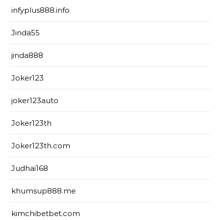
infyplus888.info
Jinda55
jinda888
Joker123
joker123auto
Joker123th
Joker123th.com
Judhai168
khumsup888.me
kimchibetbet.com