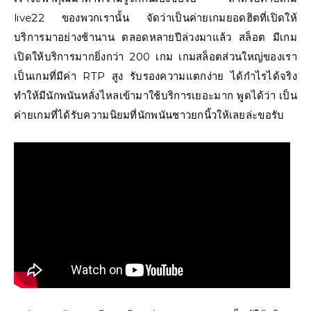
live22 ของพวกเรานั้น จัดว่าเป็นค่ายเกมยอดฮิตที่เปิดให้
บริการมาอย่างช้านาน ตลอดหลายปีล่วงมาแล้ว สล็อต มีเกม
เปิดให้บริการมากยิ่งกว่า 200 เกม เกมสล็อตส่วนใหญ่ของเรา
เป็นเกมที่มีค่า RTP สูง รับรองความแตกง่าย ได้กำไรได้จริง
ทำให้มีนักพนันหลั่งไหลเข้ามาใช้บริการเยอะมาก พูดได้ว่า เป็น
ค่ายเกมที่ได้รับความนิยมที่นักพนันชาวยกนิ้วให้เลยล่ะขอรับ