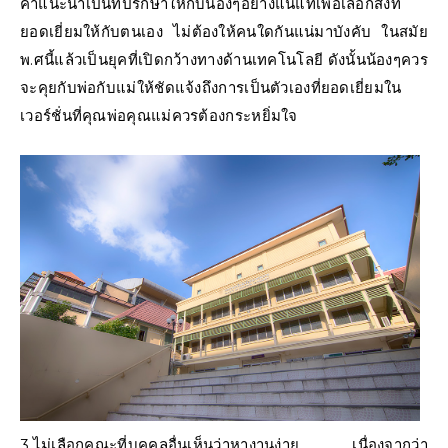
คำแนะนำเป็นที่ปรึกษาให้กับน้องๆอย่างแน่แท้เพื่อเลือกสิ่งที่
ยอดเยี่ยมให้กับตนเอง ไม่ต้องให้คนใดกันแน่มาบังคับ ในสมัย
พ.ศนี้แล้วเป็นยุคที่เปิดกว้างทางด้านเทคโนโลยี ดังนั้นน้องๆควร
จะคุยกับพ่อกับแม่ให้ชัดแจ้งถึงการเป็นตัวเองที่ยอดเยี่ยมใน
เวอร์ชั่นที่คุณพ่อคุณแม่ควรต้องกระหยิ่มใจ
3.ไม่เลือกคณะที่บุคคลอื่นเห็นว่าหางานง่าย เนื่องจากว่า