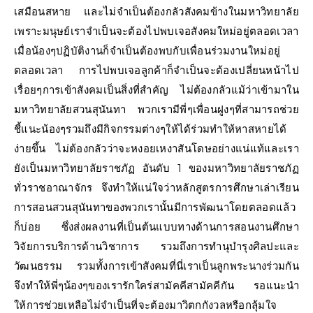
เสมือนสหาย และไม่จำเป็นต้องกลัวสังคมข้างในมหาวิทยาลัย
เพราะมนุษย์เราจำเป็นจะต้องไปพบเจอสังคมใหม่อยู่ตลอดเวลา
เมื่อน้องๆปฏิบัติงานก็จำเป็นต้องพบกับเพื่อนร่วมงานใหม่อยู่
ตลอดเวลา การไปพบเจอลูกค้าก็จำเป็นจะต้องเปลี่ยนหน้าไป
เรื่อยๆการเข้าสังคมเป็นสิ่งที่สำคัญ ไม่ต้องกลัวแม้ว่าเข้ามาใน
มหาวิทยาลัยสวนสุนันทา พวกเรามีพี่ๆเพื่อนฝูงๆที่สามารถช่วย
ชี้แนะน้องๆรวมถึงมีกิจกรรมต่างๆให้ได้ร่วมทำให้หาสหายได้
ง่ายขึ้น ไม่ต้องกลัวว่าจะหงอยเหงาสันโดษอย่างแน่แท้และเรา
ยังเป็นมหาวิทยาลัยราชภัฏ อันดับ 1 ของมหาวิทยาลัยราชภัฏ
ทั่วราชอาณาจักร จึงทำให้แน่ใจว่าหลักสูตรการศึกษาเล่าเรียน
การสอนสวนสุนันทาของพวกเรานั้นมีการพัฒนาโดยตลอดแล้ว
ก็บ่อย ซึ่งส่งผลงานที่เป็นต้นแบบทางด้านการสอนงานศึกษา
วิจัยการบริการด้านวิชาการ รวมถึงการทำนุบำรุงศิลปะและ
วัฒนธรรม รวมทั้งการเข้าสังคมที่นี่เราเป็นลูกพระนางร่วมกัน
จึงทำให้พี่ๆน้องๆของเรารักใคร่สามัคคีสามัคคีกัน รอแนะนำ
ให้การช่วยเหลือไม่จำเป็นที่จะต้องมาวิตกกังวลหรือกลุ้มใจ