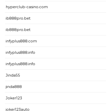
hyperclub-casino.com
ib888pro.bet
ib888pro.bet
infyplus888.com
infyplus888.info
infyplus888.info
Jinda55
jinda888
Joker123
joker123auto