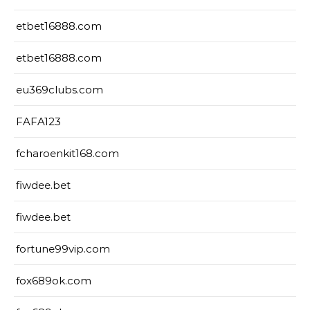
etbet16888.com
etbet16888.com
eu369clubs.com
FAFA123
fcharoenkit168.com
fiwdee.bet
fiwdee.bet
fortune99vip.com
fox689ok.com