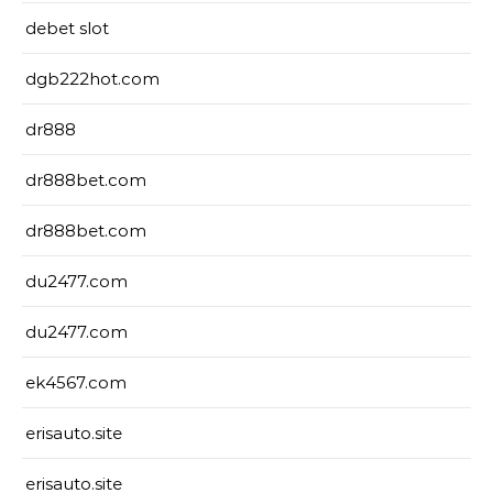
debet slot
dgb222hot.com
dr888
dr888bet.com
dr888bet.com
du2477.com
du2477.com
ek4567.com
erisauto.site
erisauto.site