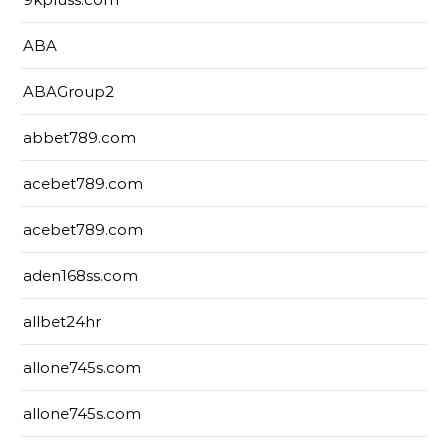
ABA
ABAGroup2
abbet789.com
acebet789.com
acebet789.com
aden168ss.com
allbet24hr
allone745s.com
allone745s.com