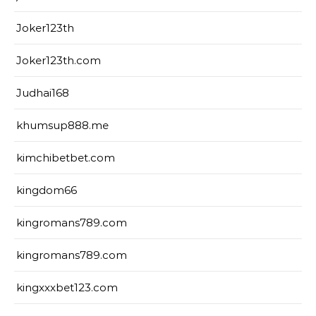
Joker123th
Joker123th.com
Judhai168
khumsup888.me
kimchibetbet.com
kingdom66
kingromans789.com
kingromans789.com
kingxxxbet123.com