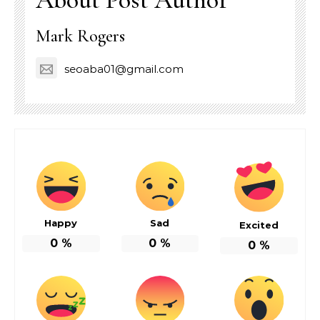
Mark Rogers
seoaba01@gmail.com
Happy
Sad
Excited
0
%
0
%
0
%