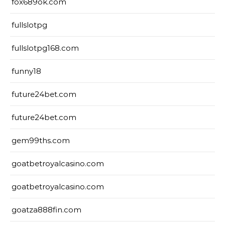
fox689ok.com
fullslotpg
fullslotpg168.com
funny18
future24bet.com
future24bet.com
gem99ths.com
goatbetroyalcasino.com
goatbetroyalcasino.com
goatza888fin.com