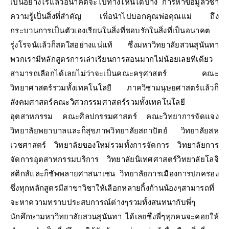
เป็นอย่างไรแล้วอนาคตจะไปทางไหนได้บ้าง การหาข้อมูลวิชา
ความรู้เป็นสิ่งที่สำคัญ เพื่อนำไปบอกคุณพ่อคุณแม่ ถึง
กระบวนการเป็นตัวเองเรียนในสิ่งที่ชอบรักในสิ่งที่เป็นอนาคต
รุ่งโรจน์แล้วก็สดใสอย่างแน่แท้ ซึ่งมหาวิทยาลัยสวนสุนันทา
พวกเรามีหลักสูตรการเล่าเรียนการสอนมากไม่น้อยเลยทีเดียว
สามารถเลือกได้เลยไม่ว่าจะเป็นคณะครุศาสตร์ คณะ
วิทยาศาสตร์รวมทั้งเทคโนโลยี ภาควิชามนุษยศาสตร์แล้วก็
สังคมศาสตร์คณะวิศวกรรมศาสตร์รวมทั้งเทคโนโลยี
อุตสาหกรรม คณะศิลปกรรมศาสตร์ คณะวิทยาการจัดแจง
วิทยาลัยพยาบาลและก็สุขภาพวิทยาลัยสถาปัตย์ วิทยาลัยสห
เวชศาสตร์ วิทยาลัยของใหม่รวมทั้งการจัดการ วิทยาลัยการ
จัดการอุตสาหกรรมบริการ วิทยาลัยนิเทศศาสตร์วิทยาลัยโลจิ
สติกส์และก็ซัพพลายศาสนาเชน วิทยาลัยการเมืองการปกครอง
ซึ่งทุกหลักสูตรมีสาขาวิชาให้เลือกหลายกิ้งก้านน้องๆสามารถที่
จะหาความทราบประสบการณ์ต่างๆรวมทั้งสนทนากับพี่ๆ
นักศึกษามหาวิทยาลัยสวนสุนันทา ได้เลยซึ่งพี่ๆทุกคนจะคอยให้