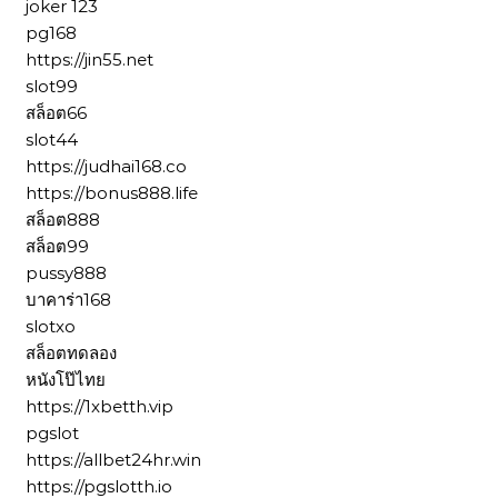
joker 123
pg168
https://jin55.net
slot99
สล็อต66
slot44
https://judhai168.co
https://bonus888.life
สล็อต888
สล็อต99
pussy888
บาคาร่า168
slotxo
สล็อตทดลอง
หนังโป๊ไทย
https://1xbetth.vip
pgslot
https://allbet24hr.win
https://pgslotth.io