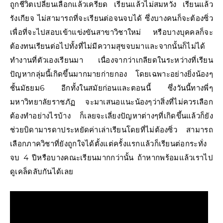
ถูกชีวิตเปลี่ยนเลือกแล้วเครียด เรียนแล้วไม่สมหวัง เรียนแล้ว
รังเกียจ ไม่สามารถที่จะเรียนต่อจนจบได้ ซึ่งบางคนก็จะต้องซิ่ว
เพื่อที่จะไปสอบเข้าแข่งขันสาขาวิชาใหม่ หรือบางบุคคลก็จะ
ต้องทนเรียนต่อไปทั้งที่ไม่มีความสุขจบมาและจากนั้นก็ไม่ได้
ทำงานที่ตัวเองเรียนมา เนื่องจากว่าเกลียดในระหว่างที่เรียน
ปัญหากลุ่มนี้เกิดขึ้นมากมายก่ายกอง โดยเฉพาะอย่างยิ่งน้องๆ
ชั้นมัธยม6 อีกทั้งในสมัยก่อนและตอนนี้ ซึ่งวันนี้ทางพี่ๆ
มหาวิทยาลัยราชภัฏ จะมาเสนอแนะน้องๆว่าสิ่งที่ไม่ควรเลือก
ต้องทำอย่างไรบ้าง ก็เลยจะเลี่ยงปัญหาต่างๆที่เกิดขึ้นแล้วก็ยัง
ช่วยบิดามารดาประหยัดค่าเล่าเรียนโดยที่ไม่ต้องซิ่ว สามารถ
เลือกภาควิชาที่ยังถูกใจได้ตั้งแต่ครั้งแรกแล้วก็เรียนต่อกระทั่ง
จบ 4 ปีหรือบางคณะเรียนมากกว่านั้น ถ้าหากพร้อมแล้วเราไป
ดูเคล็ดลับกันได้เลย