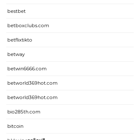
bestbet
betboxclubs.com
betflixtikto
betway
betwin6666.com
betworld369hot.com
betworld369hot.com
bio285th.com
bitcoin