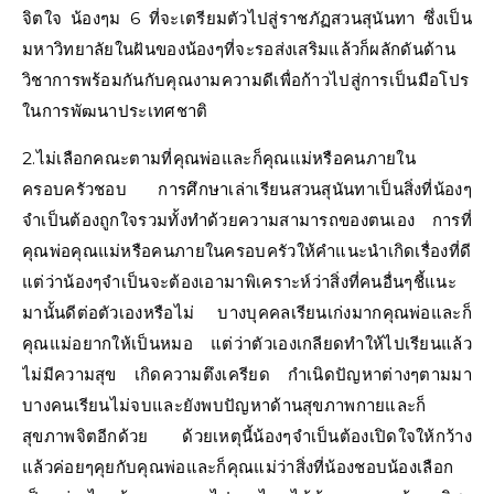
จิตใจ น้องๆม 6 ที่จะเตรียมตัวไปสู่ราชภัฏสวนสุนันทา ซึ่งเป็น
มหาวิทยาลัยในฝันของน้องๆที่จะรอส่งเสริมแล้วก็ผลักดันด้าน
วิชาการพร้อมกันกับคุณงามความดีเพื่อก้าวไปสู่การเป็นมือโปร
ในการพัฒนาประเทศชาติ
2.ไม่เลือกคณะตามที่คุณพ่อและก็คุณแม่หรือคนภายใน
ครอบครัวชอบ การศึกษาเล่าเรียนสวนสุนันทาเป็นสิ่งที่น้องๆ
จำเป็นต้องถูกใจรวมทั้งทำด้วยความสามารถของตนเอง การที่
คุณพ่อคุณแม่หรือคนภายในครอบครัวให้คำแนะนำเกิดเรื่องที่ดี
แต่ว่าน้องๆจำเป็นจะต้องเอามาพิเคราะห์ว่าสิ่งที่คนอื่นๆชี้แนะ
มานั้นดีต่อตัวเองหรือไม่ บางบุคคลเรียนเก่งมากคุณพ่อและก็
คุณแม่อยากให้เป็นหมอ แต่ว่าตัวเองเกลียดทำให้ไปเรียนแล้ว
ไม่มีความสุข เกิดความตึงเครียด กำเนิดปัญหาต่างๆตามมา
บางคนเรียนไม่จบและยังพบปัญหาด้านสุขภาพกายและก็
สุขภาพจิตอีกด้วย ด้วยเหตุนี้น้องๆจำเป็นต้องเปิดใจให้กว้าง
แล้วค่อยๆคุยกับคุณพ่อและก็คุณแม่ว่าสิ่งที่น้องชอบน้องเลือก