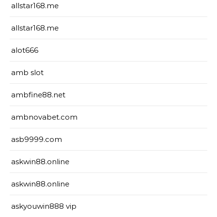
allstar168.me
allstar168.me
alot666
amb slot
ambfine88.net
ambnovabet.com
asb9999.com
askwin88.online
askwin88.online
askyouwin888 vip