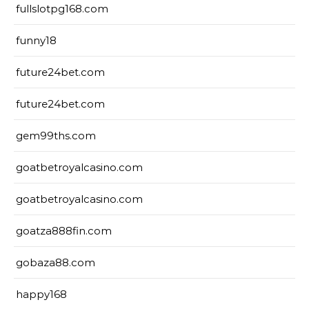
fullslotpg168.com
funny18
future24bet.com
future24bet.com
gem99ths.com
goatbetroyalcasino.com
goatbetroyalcasino.com
goatza888fin.com
gobaza88.com
happy168