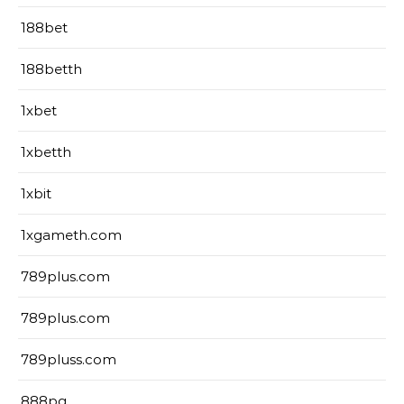
188bet
188betth
1xbet
1xbetth
1xbit
1xgameth.com
789plus.com
789plus.com
789pluss.com
888pg