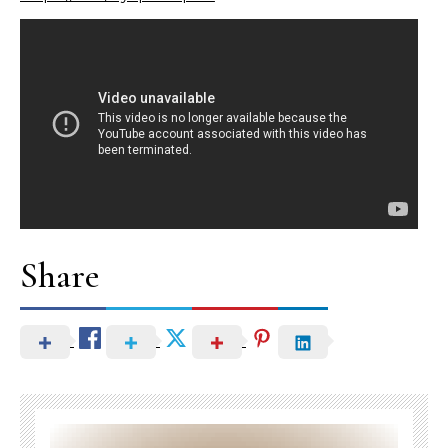
Share