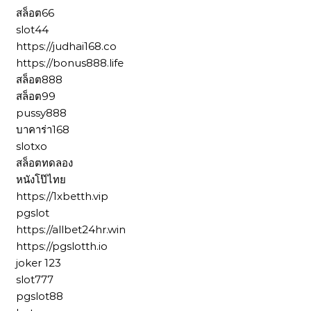
สล็อต66
slot44
https://judhai168.co
https://bonus888.life
สล็อต888
สล็อต99
pussy888
บาคาร่า168
slotxo
สล็อตทดลอง
หนังโป๊ไทย
https://1xbetth.vip
pgslot
https://allbet24hr.win
https://pgslotth.io
joker 123
slot777
pgslot88