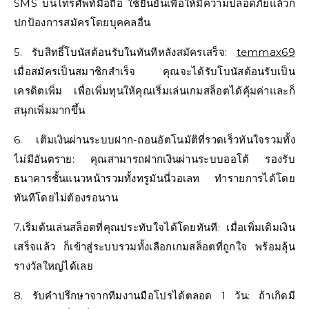
SMS บนโทรศัพท์มือถือ ใช้ยืนยันเพื่อให้มีความปลอดภัยแล้วก็
ปกป้องการสมัครโดยบุคคลอื่น
5. รับสิทธิ์โบนัสต้อนรับในทันทีหลังสมัครเสร็จ:
temmax69
เมื่อสมัครเป็นสมาชิกสำเร็จ คุณจะได้รับโบนัสต้อนรับเป็น
เครดิตเพิ่ม เพื่อเพิ่มทุนให้คุณเริ่มเล่นเกมสล็อตได้คุ้มค่าและก็
สนุกเพิ่มมากขึ้น
6. เติมเงินผ่านระบบฝาก-ถอนอัตโนมัติที่รวดเร็วทันใจรวมทั้ง
ไม่มีอันตราย: คุณสามารถฝากเงินผ่านระบบออโต้ รองรับ
ธนาคารชั้นแนวหน้ารวมทั้งทรูมันนี่วอเลท ทำรายการได้โดย
ทันทีโดยไม่ต้องรอนาน
7.เริ่มต้นเล่นสล็อตที่คุณประทับใจได้โดยทันที: เมื่อเพิ่มเติมเงิน
เสร็จแล้ว ก็เข้าสู่ระบบรวมทั้งเลือกเกมสล็อตที่ถูกใจ พร้อมลุ้น
รางวัลใหญ่ได้เลย
8. รับคำปรึกษาจากทีมงานมือโปรได้ตลอด 1 วัน: ถ้าเกิดมี