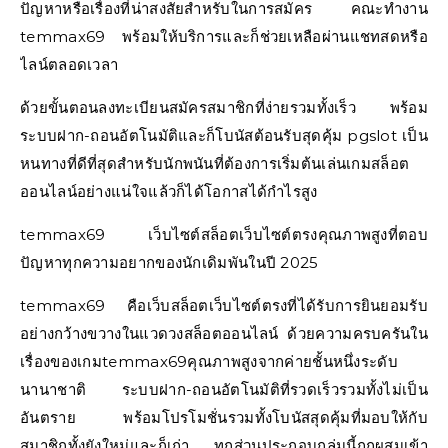
ปัญหาหรือเรื่องที่น่าสงสัยสำหรับในการสมัคร คณะทำงาน
temmax69 พร้อมให้บริการและก็ช่วยเหลือผ่านแชทสดหรือ
ไลน์ตลอดเวลา
ด้วยขั้นตอนลงทะเบียนสมัครสมาชิกที่ง่ายรวมทั้งเร็ว พร้อม
ระบบฝาก-ถอนอัตโนมัติและก็โบนัสต้อนรับสุดคุ้ม pgslot เป็น
หนทางที่ดีที่สุดสำหรับนักพนันที่ต้องการเริ่มต้นเล่นเกมสล็อต
ออนไลน์อย่างแน่ใจแล้วก็ได้โอกาสได้กำไรสูง
temmax69 เว็บไซต์สล็อตเว็บไซต์ตรงคุณภาพสูงที่ตอบ
ปัญหาทุกความอยากของนักเดิมพันในปี 2025
temmax69 คือเว็บสล็อตเว็บไซต์ตรงที่ได้รับการยินยอมรับ
อย่างกว้างขวางในแวดวงสล็อตออนไลน์ ด้วยความครบครันใน
เรื่องของเกมtemmax69คุณภาพสูงจากค่ายชั้นหนึ่งระดับ
นานาชาติ ระบบฝาก-ถอนอัตโนมัติที่รวดเร็วรวมทั้งไม่เป็น
อันตราย พร้อมโปรโมชั่นรวมทั้งโบนัสสุดคุ้มที่มอบให้กับ
สมาชิกทั้งยังใหม่และก็เก่า ทุกส่วนประกอบกลุ่มนี้ถูกผสมเข้า