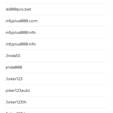
ib888pro.bet
infyplus888.com
infyplus888.info
infyplus888.info
Jinda55
jinda888
Joker123
joker123auto
Joker123th