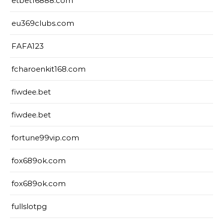
etbet16888.com
eu369clubs.com
FAFA123
fcharoenkit168.com
fiwdee.bet
fiwdee.bet
fortune99vip.com
fox689ok.com
fox689ok.com
fullslotpg