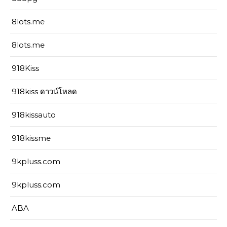
8lots.me
8lots.me
918Kiss
918kiss ดาวน์โหลด
918kissauto
918kissme
9kpluss.com
9kpluss.com
ABA