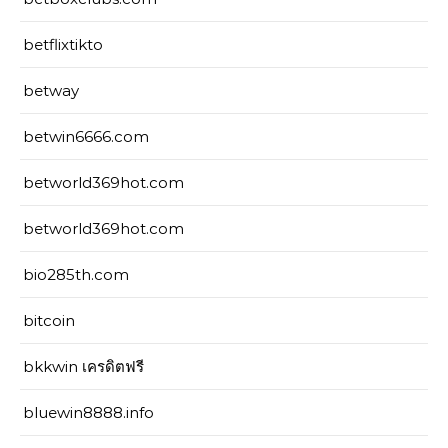
betflixtikto
betway
betwin6666.com
betworld369hot.com
betworld369hot.com
bio285th.com
bitcoin
bkkwin เครดิตฟรี
bluewin8888.info