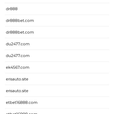
dr888
dr888bet.com
dr888bet.com
du2477.com
du2477.com
ek4567.com
erisauto.site
erisauto.site
etbet16888.com