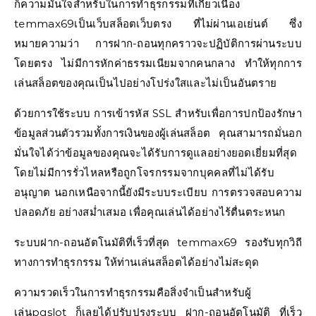
ก็ความมั่นใจสำหรับในการทำธุรกรรมที่เกี่ยวเนื่อง
temmax69เป็นเว็บสล็อตเว็บตรง ที่ไม่ผ่านเอเย่นต์ ซึ่ง
หมายความว่า การฝาก-ถอนทุกคราวจะปฏิบัติการผ่านระบบ
โดยตรง ไม่มีการหักค่าธรรมเนียมจากคนกลาง ทำให้ทุกการ
เล่นสล็อตของคุณเป็นไปอย่างโปร่งใสและไม่เป็นอันตราย
ด้วยการใช้ระบบ การเข้ารหัส SSL สำหรับเพื่อการปกป้องรักษา
ข้อมูลส่วนตัวรวมทั้งการเงินของผู้เล่นสล็อต คุณสามารถมั่นอก
มั่นใจได้ว่าข้อมูลของคุณจะได้รับการดูแลอย่างยอดเยี่ยมที่สุด
โดยไม่มีการรั่วไหลหรือถูกโจรกรรมจากบุคคลที่ไม่ได้รับ
อนุญาต นอกเหนือจากนี้ยังมีระบบระเบียบ การตรวจสอบความ
ปลอดภัย อย่างสม่ำเสมอ เพื่อคุณเล่นได้อย่างไร้ตื่นตระหนก
ระบบฝาก-ถอนอัตโนมัติที่เร็วที่สุด temmax69 รองรับทุกวิถี
ทางการทำธุรกรรม ให้ท่านเล่นสล็อตได้อย่างไม่สะดุด
ความรวดเร็วในการทำธุรกรรมคือสิ่งจำเป็นสำหรับผู้
เล่นpgslot ก็เลยได้ปรับปรุงระบบ ฝาก-ถอนอัตโนมัติ ที่เร็ว