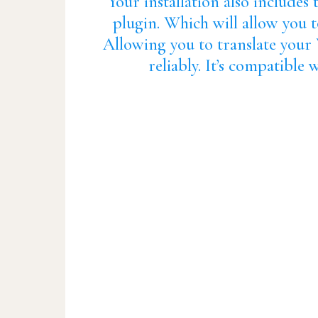
Your installation also includes 
plugin
. Which will allow you 
Allowing you to translate your
reliably. It’s compatible