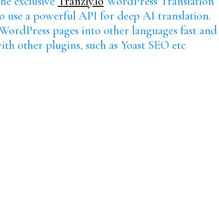
the exclusive
Tranzly.io
WordPress Translation
to use a powerful API for deep AI translation.
 WordPress pages into other languages fast and
 with other plugins, such as Yoast SEO etc