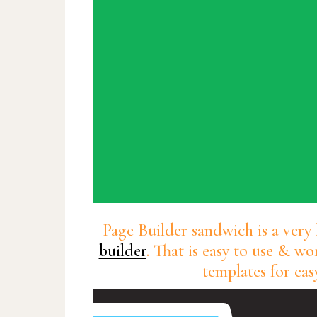
Page Builder sandwich is a very
builder
. That is easy to use & wo
templates for eas