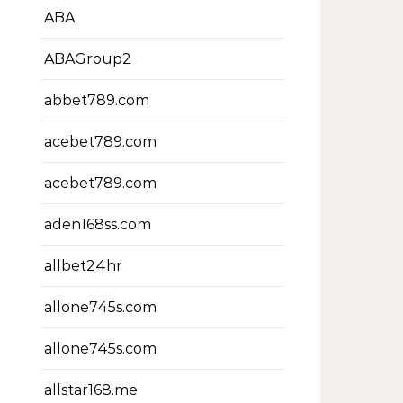
ABA
ABAGroup2
abbet789.com
acebet789.com
acebet789.com
aden168ss.com
allbet24hr
allone745s.com
allone745s.com
allstar168.me