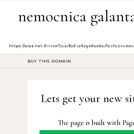
Skip to content
nemocnica galant
https://aisia.net สำรวจทวีปเอเชียด้วยข้อมูลทันสมัยเกี่ยวกับประเท
BUY THIS DOMAIN
Lets get your new s
The page is built with Page