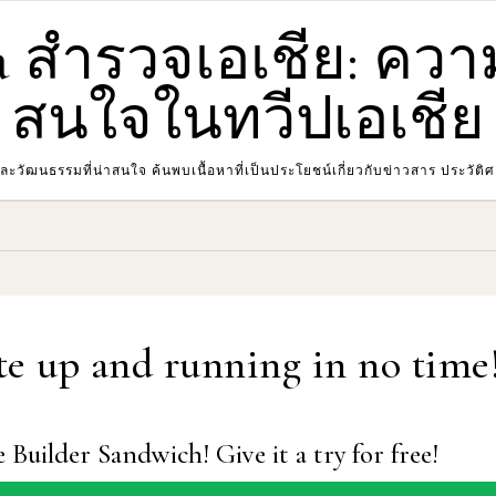
a สำรวจเอเชีย: ความร
สนใจในทวีปเอเชีย
ศและวัฒนธรรมที่น่าสนใจ ค้นพบเนื้อหาที่เป็นประโยชน์เกี่ยวกับข่าวสาร ป
ite up and running in no time
 Builder Sandwich! Give it a try for free!