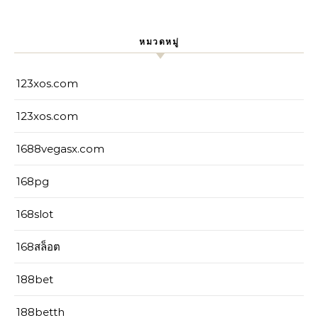
หมวดหมู่
123xos.com
123xos.com
1688vegasx.com
168pg
168slot
168สล็อต
188bet
188betth