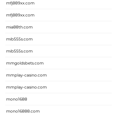
mfj889xx.com
mfj889xx.com
mia88th.com
mib555s.com
mib555s.com
mmgoldsbets.com
mmplay-casino.com
mmplay-casino.com
mono1688
mono16888.com