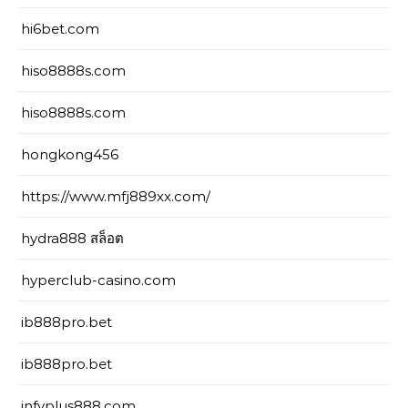
hi6bet.com
hiso8888s.com
hiso8888s.com
hongkong456
https://www.mfj889xx.com/
hydra888 สล็อต
hyperclub-casino.com
ib888pro.bet
ib888pro.bet
infyplus888.com