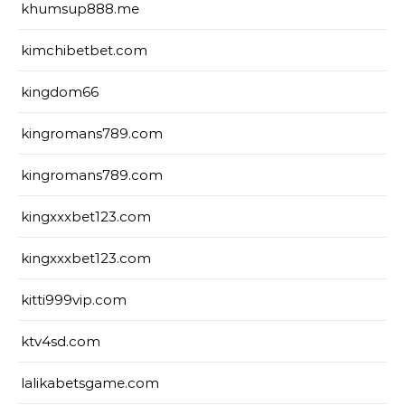
khumsup888.me
kimchibetbet.com
kingdom66
kingromans789.com
kingromans789.com
kingxxxbet123.com
kingxxxbet123.com
kitti999vip.com
ktv4sd.com
lalikabetsgame.com