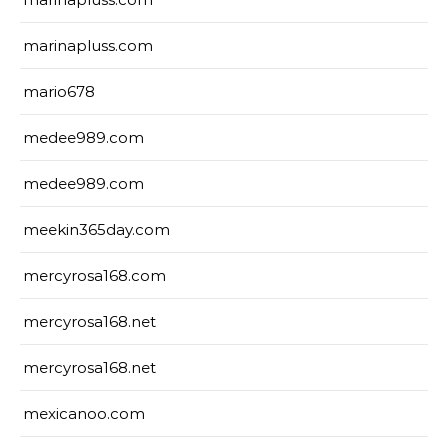
marinapluss.com
mario678
medee989.com
medee989.com
meekin365day.com
mercyrosa168.com
mercyrosa168.net
mercyrosa168.net
mexicanoo.com