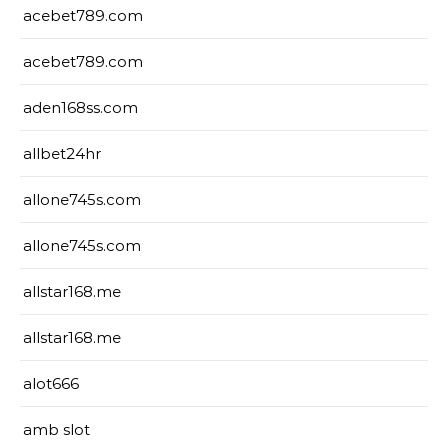
acebet789.com
acebet789.com
aden168ss.com
allbet24hr
allone745s.com
allone745s.com
allstar168.me
allstar168.me
alot666
amb slot