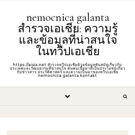
Skip to content
nemocnica galanta
สำรวจเอเชีย: ความรู้
และข้อมูลที่น่าสนใจ
ในทวีปเอเชีย
https://aisia.net สำรวจทวีปเอเชียด้วยข้อมูลทันสมัยเกี่ยวกับ
ประเทศและวัฒนธรรมที่น่าสนใจ ค้นพบเนื้อหาที่เป็นประโยชน์เกี่ยว
กับข่าวสาร ประวัติศาสตร์ และความเป็นมาของทวีปเอเชีย
nemocnica galanta kontakt