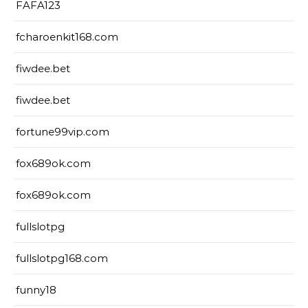
FAFA123
fcharoenkit168.com
fiwdee.bet
fiwdee.bet
fortune99vip.com
fox689ok.com
fox689ok.com
fullslotpg
fullslotpg168.com
funny18