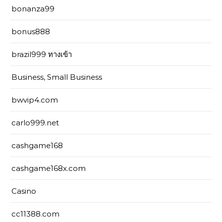
bonanza99
bonus888
brazil999 ทางเข้า
Business, Small Business
bwvip4.com
carlo999.net
cashgame168
cashgame168x.com
Casino
cc11388.com