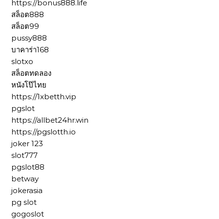
https://bonus888.life
สล็อต888
สล็อต99
pussy888
บาคาร่า168
slotxo
สล็อตทดลอง
หนังโป๊ไทย
https://1xbetth.vip
pgslot
https://allbet24hr.win
https://pgslotth.io
joker 123
slot777
pgslot88
betway
jokerasia
pg slot
gogoslot