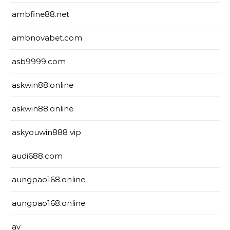
ambfine88.net
ambnovabet.com
asb9999.com
askwin88.online
askwin88.online
askyouwin888 vip
audi688.com
aungpao168.online
aungpao168.online
av