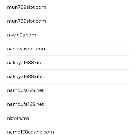
mun789slot.com
mun789slot.com
mwin9s.com
nagawaybet.com
nakoya1688.site
nakoya1688.site
namoufa168.net
namoufa168.net
nbwin.me
nemo168casino.com