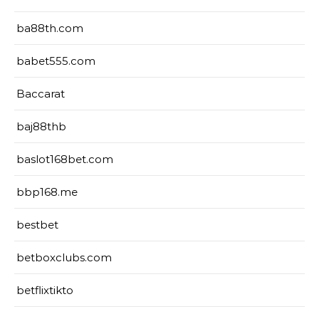
ba88th.com
babet555.com
Baccarat
baj88thb
baslot168bet.com
bbp168.me
bestbet
betboxclubs.com
betflixtikto