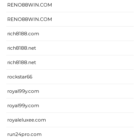
RENO88WIN.COM
RENO88WIN.COM
rich8188.com
rich8188.net
rich8188.net
rockstar66
royal99y.com
royal99y.com
royaleluxee.com
run24pro.com