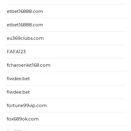
etbet16888.com
etbet16888.com
eu369clubs.com
FAFA123
fcharoenkit168.com
fiwdee.bet
fiwdee.bet
fortune99vip.com
fox689ok.com