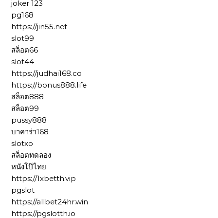
joker 123
pg168
https://jin55.net
slot99
สล็อต66
slot44
https://judhai168.co
https://bonus888.life
สล็อต888
สล็อต99
pussy888
บาคาร่า168
slotxo
สล็อตทดลอง
หนังโป๊ไทย
https://1xbetth.vip
pgslot
https://allbet24hr.win
https://pgslotth.io