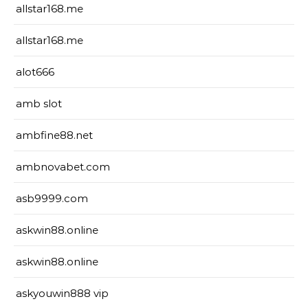
allstar168.me
allstar168.me
alot666
amb slot
ambfine88.net
ambnovabet.com
asb9999.com
askwin88.online
askwin88.online
askyouwin888 vip