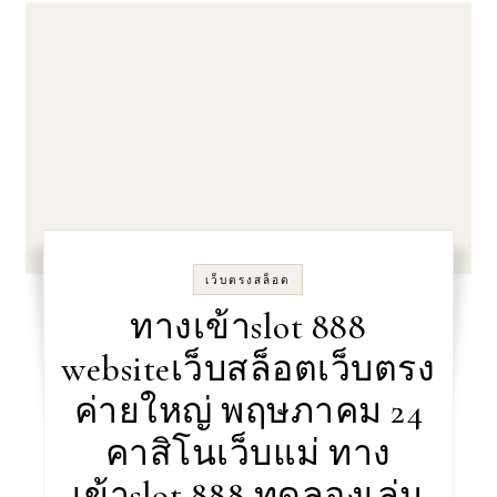
เว็บตรงสล็อต
ทางเข้าslot 888
websiteเว็บสล็อตเว็บตรง
ค่ายใหญ่ พฤษภาคม 24
คาสิโนเว็บแม่ ทาง
เข้าslot 888 ทดลองเล่น