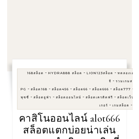
-
-
-
168สล็อต
HYDRA888 สล็อต
LION123สล็อต
ทดลองเล่นส
-
จี
รวมเกมสล็อ
-
-
-
-
-
-
PG
สล็อต168
สล็อต456
สล็อต66
สล็อต666
สล็อต777
ส
-
-
-
-
พุซซี่
สล็อตยูฟ่า
สล็อตออนไลน์
สล็อตเครดิตฟรี
สล็อตเว็บต
-
-
เกอร์
เกมสล็อต
เว
คาสิโนออนไลน์ alot666
สล็อตแตกบ่อยน่าเล่น