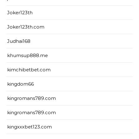
Joker123th
Joker123th.com
Judhai168
khumsup888.me
kimchibetbet.com
kingdom66
kingromans789.com
kingromans789.com
kingxxxbet123.com